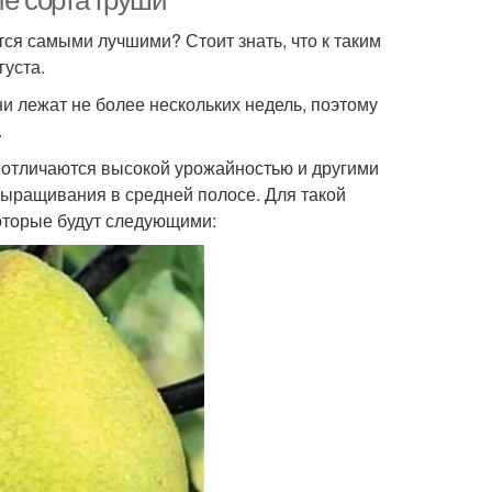
ие сорта груши
тся самыми лучшими? Стоит знать, что к таким
густа.
ни лежат не более нескольких недель, поэтому
.
 отличаются высокой урожайностью и другими
выращивания в средней полосе. Для такой
которые будут следующими: