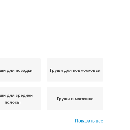
ши для посадки
Груши для подмосковья
ши для средней
Груши в магазине
полосы
Показать все
ши для тверской
Груша для тверской