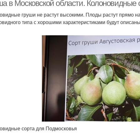
ша в Московской области. Колоновидные 
овидные груши не растут высокими. Плоды растут прямо на
овидного типа с хорошими характеристиками будут описаны 
Груши в украине
овидные сорта для Подмосковья