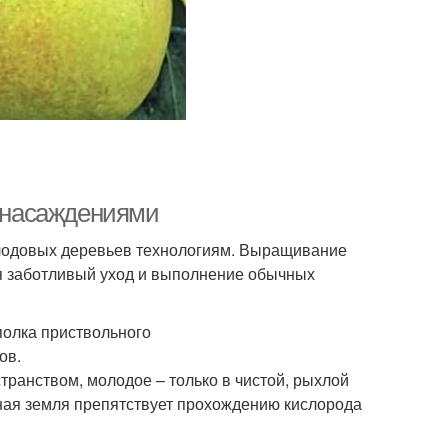
а насаждениями
плодовых деревьев технологиям. Выращивание
ся заботливый уход и выполнение обычных
полка приствольного
ов.
ранством, молодое – только в чистой, рыхлой
ная земля препятствует прохождению кислорода