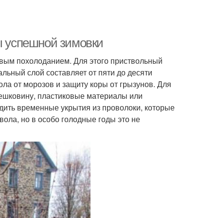
ты успешной зимовки
рвым похолоданием. Для этого приствольный
альный слой составляет от пяти до десяти
ола от морозов и защиту коры от грызунов. Для
 мешковину, пластиковые материалы или
удить временные укрытия из проволоки, которые
вола, но в особо голодные годы это не