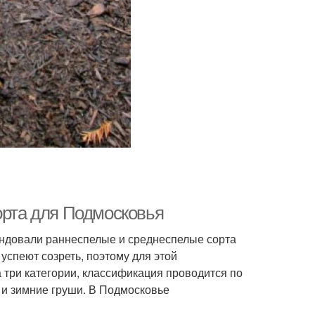
орта для Подмосковья
ендовали раннеспелые и среднеспелые сорта
 успеют созреть, поэтому для этой
а три категории, классификация проводится по
 и зимние груши. В Подмосковье