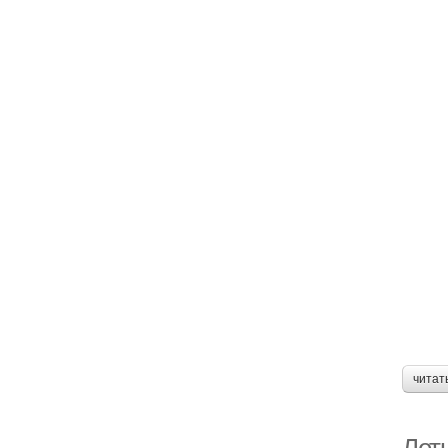
читат