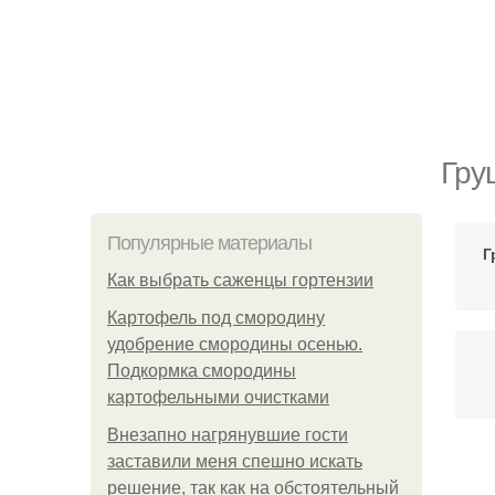
Гру
Популярные материалы
Г
Как выбрать саженцы гортензии
Картофель под смородину
удобрение смородины осенью.
Подкормка смородины
картофельными очистками
Внезапно нагрянувшие гости
заставили меня спешно искать
решение, так как на обстоятельный