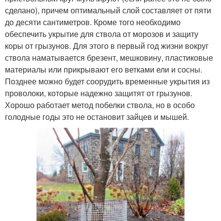
сделано), причем оптимальный слой составляет от пяти
до десяти сантиметров. Кроме того необходимо
обеспечить укрытие для ствола от морозов и защиту
коры от грызунов. Для этого в первый год жизни вокруг
ствола наматывается брезент, мешковину, пластиковые
материалы или прикрывают его ветками ели и сосны.
Позднее можно будет соорудить временные укрытия из
проволоки, которые надежно защитят от грызунов.
Хорошо работает метод побелки ствола, но в особо
голодные годы это не остановит зайцев и мышей.