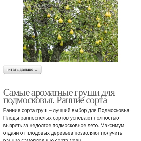
читать дальше →
Самые ароматные груши для
подмосковья. Ранние сорта
Ранние сорта груш – лучший выбор для Подмосковья.
Плоды раннеспелых сортов успевают полностью
вызреть за недолгое подмосковное лето. Максимум
отдачи от плодовых деревьев позволяют получить
ранние самоплодные сорта груш.