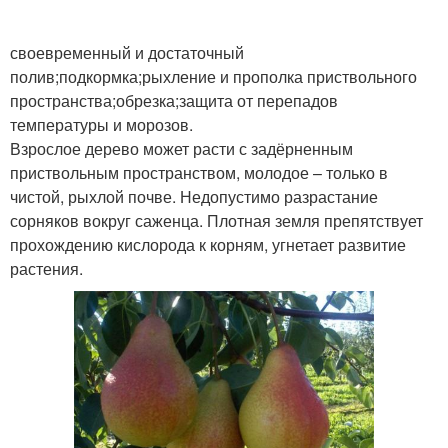
своевременный и достаточный
полив;подкормка;рыхление и прополка приствольного
пространства;обрезка;защита от перепадов
температуры и морозов.
Взрослое дерево может расти с задёрненным
приствольным пространством, молодое – только в
чистой, рыхлой почве. Недопустимо разрастание
сорняков вокруг саженца. Плотная земля препятствует
прохождению кислорода к корням, угнетает развитие
растения.