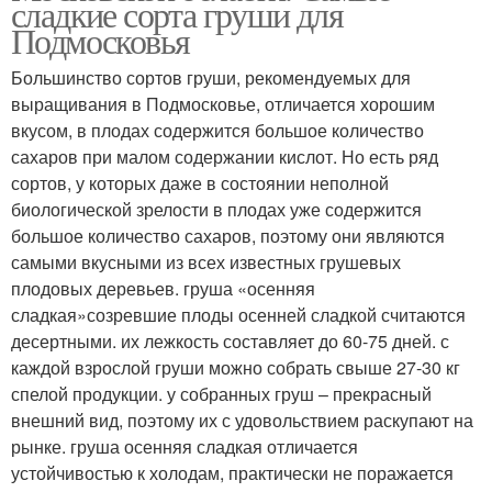
сладкие сорта груши для
Подмосковья
Большинство сортов груши, рекомендуемых для
выращивания в Подмосковье, отличается хорошим
вкусом, в плодах содержится большое количество
сахаров при малом содержании кислот. Но есть ряд
сортов, у которых даже в состоянии неполной
биологической зрелости в плодах уже содержится
большое количество сахаров, поэтому они являются
самыми вкусными из всех известных грушевых
плодовых деревьев. груша «осенняя
сладкая»созревшие плоды осенней сладкой считаются
десертными. их лежкость составляет до 60-75 дней. с
каждой взрослой груши можно собрать свыше 27-30 кг
спелой продукции. у собранных груш – прекрасный
внешний вид, поэтому их с удовольствием раскупают на
рынке. груша осенняя сладкая отличается
устойчивостью к холодам, практически не поражается