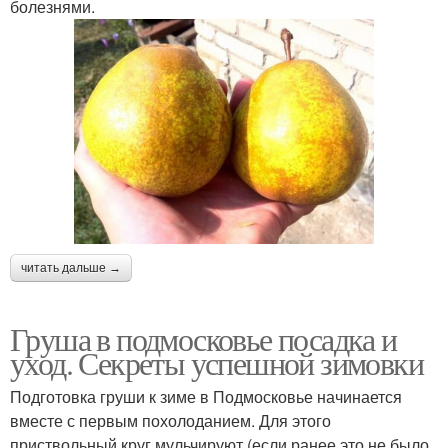
болезнями.
читать дальше →
Груша в подмосковье посадка и
уход. Секреты успешной зимовки
Подготовка груши к зиме в Подмосковье начинается
вместе с первым похолоданием. Для этого
приствольный круг мульчируют (если ранее это не было