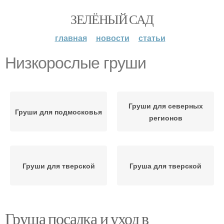
ЗЕЛЁНЫЙ САД
главная
новости
статьи
Низкорослые груши
Груши для северных
Груши для подмосковья
регионов
Груши для тверской
Груша для тверской
Груша посадка и уход в