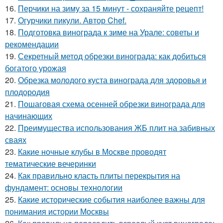
16.
Перчики на зиму за 15 минут - сохраняйте рецепт!
17.
Огурчики пикули. Автор Chef.
18.
Подготовка винограда к зиме на Урале: советы и
рекомендации
19.
Секретный метод обрезки винограда: как добиться
богатого урожая
20.
Обрезка молодого куста винограда для здоровья и
плодородия
21.
Пошаговая схема осенней обрезки винограда для
начинающих
22.
Преимущества использования ЖБ плит на забивных
сваях
23.
Какие ночные клубы в Москве проводят
тематические вечеринки
24.
Как правильно класть плиты перекрытия на
фундамент: основы технологии
25.
Какие исторические события наиболее важны для
понимания истории Москвы