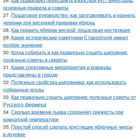
26.
Как правильно пересадить взрослый куст винограда:
основные правила и советы
27.
Пошаговое руководство: как заготавливать и хранить
черенки для весенней прививки яблонь
28.
Как привить яблоню весной: пошаговая инструкция
29.
Какие исторические памятники Ставрополя имеют
особое значение
30.
Когда собирать и как правильно сушить шиповник:
полезные советы и секреты
31.
Какие спортивные мероприятия и команды
представлены в городе
32.
Полезные свойства шиповника: как использовать
собранные ягоды
33.
Как правильно сушить шиповник: полезные советы от
Русского фермера
34.
Сколько времени тыква сохраняет свежесть при
комнатной температуре
35.
Простой способ сделать хрустящие яблочные чипсы
в духовке