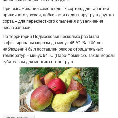
При высаживании самоплодных сортов, для гарантии
приличного урожая, поблизости садят пару груш другого
сорта – для перекрестного опыления и увеличения
числа завязей.
На территории Подмосковья несколько раз были
зафиксированы морозы до минус 45 °С. За 100 лет
наблюдений был поставлен рекорд отрицательных
температур – минус 54 °С (Наро-Фоминск). Такие морозы
губительны для многих сортов груш.