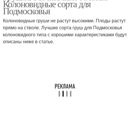
Колоновидные сорта для
Подмосковья
Колоновидные груши не растут высокими. Плоды растут
прямо на стволе. Лучшие сорта груш для Подмосковья
Поздние сорта
Ранние сорта
колоновидного типа с хорошими характеристиками будут
описаны ниже в статье.
Крупноплодные сорта