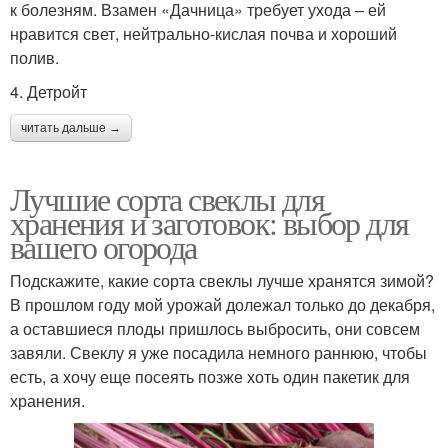
к болезням. Взамен «Дачница» требует ухода – ей
нравится свет, нейтрально-кислая почва и хороший
полив.
4. Детройт
читать дальше →
Лучшие сорта свеклы для
хранения и заготовок: выбор для
вашего огорода
Подскажите, какие сорта свеклы лучше хранятся зимой?
В прошлом году мой урожай долежал только до декабря,
а оставшиеся плоды пришлось выбросить, они совсем
завяли. Свеклу я уже посадила немного раннюю, чтобы
есть, а хочу еще посеять позже хоть один пакетик для
хранения.