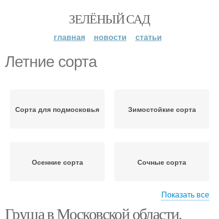
ЗЕЛЁНЫЙ САД
главная
новости
статьи
Летние сорта
Сорта для подмосковья
Зимостойкие сорта
Осенние сорта
Сочные сорта
Показать все
Груша в Московской области.
Вкусные сорта
Иммунные сорта