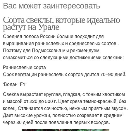
Вас может заинтересовать
Сорта свеклы, которые идеально
растут на Урале
Средняя полоса России больше подходит для
выращивания раннеспелых и среднеспелых сортов .
Поэтому для Подмосковья мы рекомендуем
ознакомиться со следующими достижениями селекции:
Раннеспелые сорта
Срок вегетации раннеспелых сортов длится 70–90 дней.
'Водан F1'
Свекла вырастает круглая, гладкая, с тонким хвостиком
и массой от 220 до 500 г. Цвет среза темно-красный, без
колец. Отличается сочностью, нежным приятным вкусом.
Дает высокие урожаи, полностью созревает в среднем
через 80 дней после появления первых всходов.