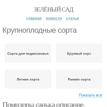
ЗЕЛЁНЫЙ САД
главная
новости
статьи
Крупноплодные сорта
Сорта для подмосковья
Крупный сорт
Летние сорта
Ранние сорта
Показать все
Помидоры санька описание.
Зимостойкие сорта
Устойчивые сорта