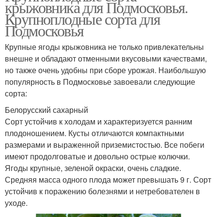
крыжовника для Подмосковья.
Крупноплодные сорта для
Подмосковья
Крупные ягоды крыжовника не только привлекательны
внешне и обладают отменными вкусовыми качествами,
но также очень удобны при сборе урожая. Наибольшую
популярность в Подмосковье завоевали следующие
сорта:
Белорусский сахарный
Сорт устойчив к холодам и характеризуется ранним
плодоношением. Кусты отличаются компактными
размерами и выраженной приземистостью. Все побеги
имеют продолговатые и довольно острые колючки.
Ягоды крупные, зеленой окраски, очень сладкие.
Средняя масса одного плода может превышать 9 г. Сорт
устойчив к поражению болезнями и нетребователен в
уходе.