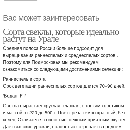
Вас может заинтересовать
Сорта свеклы, которые идеально
растут на Урале
Средняя полоса России больше подходит для
выращивания раннеспелых и среднеспелых сортов .
Поэтому для Подмосковья мы рекомендуем
ознакомиться со следующими достижениями селекции:
Раннеспелые сорта
Срок вегетации раннеспелых сортов длится 70–90 дней.
'Водан F1'
Свекла вырастает круглая, гладкая, с тонким хвостиком
и массой от 220 до 500 г. Цвет среза темно-красный, без
колец. Отличается сочностью, нежным приятным вкусом.
Дает высокие урожаи, полностью созревает в среднем