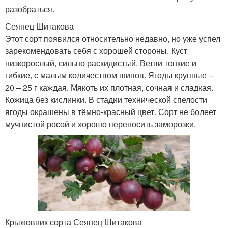
разобраться.
Сеянец Шитакова
Этот сорт появился относительно недавно, но уже успел
зарекомендовать себя с хорошей стороны. Куст
низкорослый, сильно раскидистый. Ветви тонкие и
гибкие, с малым количеством шипов. Ягоды крупные –
20 – 25 г каждая. Мякоть их плотная, сочная и сладкая.
Кожица без кислинки. В стадии технической спелости
ягоды окрашены в тёмно-красный цвет. Сорт не болеет
мучнистой росой и хорошо переносить заморозки.
Крыжовник сорта Сеянец Шитакова