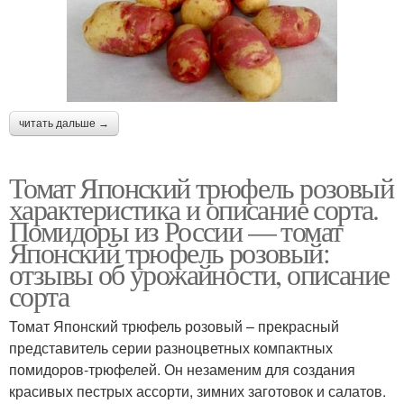
читать дальше →
Томат Японский трюфель розовый
характеристика и описание сорта.
Помидоры из России — томат
Японский трюфель розовый:
отзывы об урожайности, описание
сорта
Томат Японский трюфель розовый – прекрасный
представитель серии разноцветных компактных
помидоров-трюфелей. Он незаменим для создания
красивых пестрых ассорти, зимних заготовок и салатов.