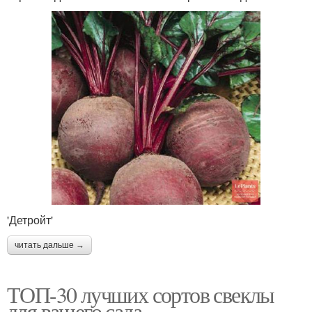
'Детройт'
читать дальше →
ТОП-30 лучших сортов свеклы
для вашего сада