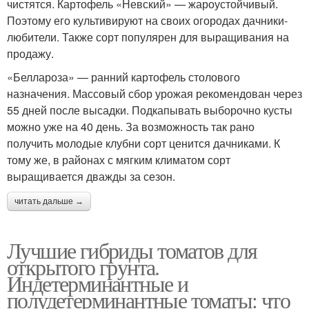
чистятся. Картофель «Невский» — жароустойчивый.
Поэтому его культивируют на своих огородах дачники-
любители. Также сорт популярен для выращивания на
продажу.
«Беллароза» — ранний картофель столового
назначения. Массовый сбор урожая рекомендован через
55 дней после высадки. Подкапывать выборочно кусты
можно уже на 40 день. За возможность так рано
получить молодые клубни сорт ценится дачниками. К
тому же, в районах с мягким климатом сорт
выращивается дважды за сезон.
читать дальше →
Лучшие гибриды томатов для
открытого грунта.
Индетерминантные и
полудетерминантные томаты: что