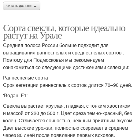
читать дальше →
Сорта свеклы, которые идеально
растут на Урале
Средняя полоса России больше подходит для
выращивания раннеспелых и среднеспелых сортов .
Поэтому для Подмосковья мы рекомендуем
ознакомиться со следующими достижениями селекции:
Раннеспелые сорта
Срок вегетации раннеспелых сортов длится 70–90 дней.
'Водан F1'
Свекла вырастает круглая, гладкая, с тонким хвостиком
и массой от 220 до 500 г. Цвет среза темно-красный, без
колец. Отличается сочностью, нежным приятным вкусом.
Дает высокие урожаи, полностью созревает в среднем
через 80 дней после появления первых всходов.