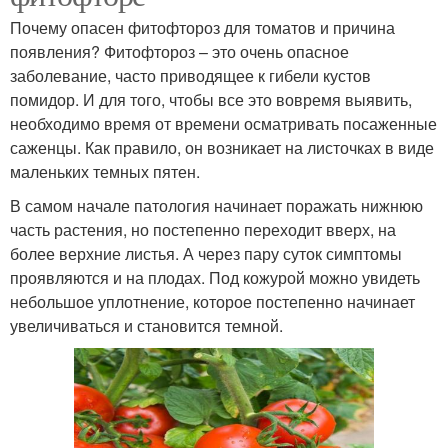
Почему опасен фитофтороз для томатов и причина
появления? Фитофтороз – это очень опасное
заболевание, часто приводящее к гибели кустов
помидор. И для того, чтобы все это вовремя выявить,
необходимо время от времени осматривать посаженные
саженцы. Как правило, он возникает на листочках в виде
маленьких темных пятен.
В самом начале патология начинает поражать нижнюю
часть растения, но постепенно переходит вверх, на
более верхние листья. А через пару суток симптомы
проявляются и на плодах. Под кожурой можно увидеть
небольшое уплотнение, которое постепенно начинает
увеличиваться и становится темной.