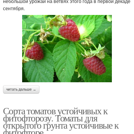
небольшой урожай на ветвях этого года в первой декаде
сентября.
читать дальше →
Сорта томатов устойчивых к
фитофторозу. Томаты для
открытого грунта устойчивые к
фитофторе