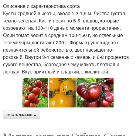
Описание и характеристика сорта
Кусты средней высоты, около 1,2-1,5 м. Листва густая,
темно-зеленая. Кисти несут по 5-6 плодов, которые
созревают на 100-110 день с момента прорастания.
Один томат весит в среднем 100-150 г, но отдельные
экземпляры достигают 200 г. Форма грушевидная с
незначительной ребристостью, цвет насыщенно-
розовый. Внутри 3-4 семенных камеры и 6-8 процентов
сухого вещества, благодаря чему мякоть плотная и
лежкая. Вкус приятный и сладкий, с кислинкой.
читать дальше →