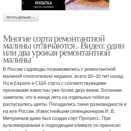
читать дальше →
Многие сорта ремонтантной
малины отличаются.. Видео: один
или два урожая ремонтантной
малины
В России садоводы познакомились с ремонтантной
малиной относительно недавно, всего 20–30 лет назад.
Но в Европе и США сорта с соответствующими
признаками известны уже более двух веков. Ботаники
заметили, что в конце лета на отдельных побегах
распускались цветы. Попадались такие разновидности и
на юге России. Известнейшим селекционером И. В.
Мичуриным даже был создан сорт Прогресс. При
культивировании в подходящем климате он приносил