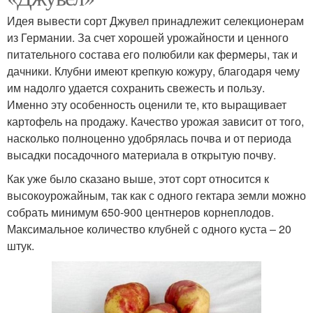
Идея вывести сорт Джувел принадлежит селекционерам
из Германии. За счет хорошей урожайности и ценного
питательного состава его полюбили как фермеры, так и
дачники. Клубни имеют крепкую кожуру, благодаря чему
им надолго удается сохранить свежесть и пользу.
Именно эту особенность оценили те, кто выращивает
картофель на продажу. Качество урожая зависит от того,
насколько полноценно удобрялась почва и от периода
высадки посадочного материала в открытую почву.
Как уже было сказано выше, этот сорт относится к
высокоурожайным, так как с одного гектара земли можно
собрать минимум 650-900 центнеров корнеплодов.
Максимальное количество клубней с одного куста – 20
штук.