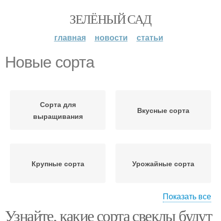
ЗЕЛЁНЫЙ САД
главная
новости
статьи
Новые сорта
Сорта для
Вкусные сорта
выращивания
Крупные сорта
Урожайные сорта
Показать все
Узнайте, какие сорта свеклы будут
Разные сорта
Ранние сорта