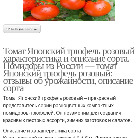
читать дальше →
Томат Японский трюфель розовый
характеристика и описание сорта.
Помидоры из России — томат
Японский трюфель розовый:
отзывы об урожайности, описание
сорта
Томат Японский трюфель розовый – прекрасный
представитель серии разноцветных компактных
помидоров-трюфелей. Он незаменим для создания
красивых пестрых ассорти, зимних заготовок и салатов.
Описание и характеристика сорта
Кусты средней высоты, около 1,2-1,5 м. Листва густая,