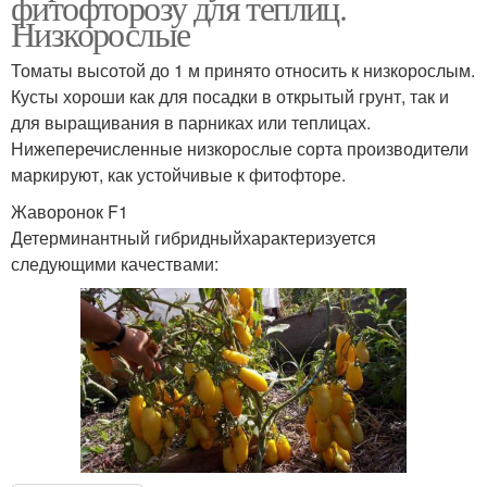
фитофторозу для теплиц.
Низкорослые
Томаты высотой до 1 м принято относить к низкорослым.
Кусты хороши как для посадки в открытый грунт, так и
для выращивания в парниках или теплицах.
Нижеперечисленные низкорослые сорта производители
маркируют, как устойчивые к фитофторе.
Жаворонок F1
Детерминантный гибридныйхарактеризуется
следующими качествами: