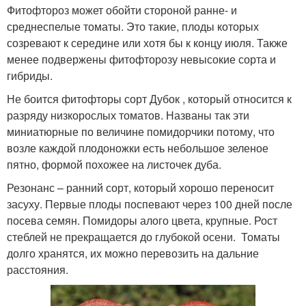
Фитофтороз может обойти стороной ранне- и
среднеспелые томаты. Это такие, плоды которых
созревают к середине или хотя бы к концу июля. Также
менее подвержены фитофторозу невысокие сорта и
гибриды.
Не боится фитофторы сорт Дубок , который относится к
разряду низкорослых томатов. Названы так эти
миниатюрные по величине помидорчики потому, что
возле каждой плодоножки есть небольшое зеленое
пятно, формой похожее на листочек дуба.
Резонанс – ранний сорт, который хорошо переносит
засуху. Первые плоды поспевают через 100 дней после
посева семян. Помидоры алого цвета, крупные. Рост
стеблей не прекращается до глубокой осени. Томаты
долго хранятся, их можно перевозить на дальние
расстояния.