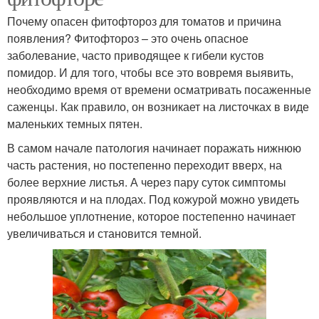
Почему опасен фитофтороз для томатов и причина
появления? Фитофтороз – это очень опасное
заболевание, часто приводящее к гибели кустов
помидор. И для того, чтобы все это вовремя выявить,
необходимо время от времени осматривать посаженные
саженцы. Как правило, он возникает на листочках в виде
маленьких темных пятен.
В самом начале патология начинает поражать нижнюю
часть растения, но постепенно переходит вверх, на
более верхние листья. А через пару суток симптомы
проявляются и на плодах. Под кожурой можно увидеть
небольшое уплотнение, которое постепенно начинает
увеличиваться и становится темной.