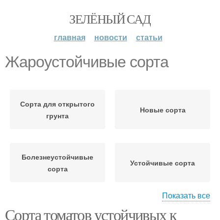
ЗЕЛЁНЫЙ САД
главная
новости
статьи
Жароустойчивые сорта
Сорта для открытого
Новые сорта
грунта
Болезнеустойчивые
Устойчивые сорта
сорта
Показать все
Сорта томатов устойчивых к
Стойкие сорта