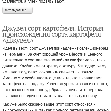
удаляются, а плети подвязывают.
читать дальше →
Джувел сорт картофеля. История
происхождения сорта картофеля
«Джувел»
Идея вывести сорт Джувел принадлежит селекционерам
из Германии. За счет хорошей урожайности и ценного
питательного состава его полюбили как фермеры, так и
дачники. Клубни имеют крепкую кожуру, благодаря чему
им надолго удается сохранить свежесть и пользу.
Именно эту особенность оценили те, кто выращивает
картофель на продажу. Качество урожая зависит от того,
насколько полноценно удобрялась почва и от периода
высадки посадочного материала в открытую почву.
Как уже было сказано выше, этот сорт относится к
высокоурожайным, так как с одного гектара земли можно