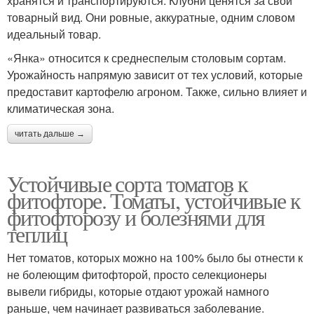
хранятся и транспортируются. Клубни ценятся за свой
товарный вид. Они ровные, аккуратные, одним словом
идеальный товар.
«Янка» относится к среднеспелым столовым сортам.
Урожайность напрямую зависит от тех условий, которые
предоставит картофелю агроном. Также, сильно влияет и
климатическая зона.
читать дальше →
Устойчивые сорта томатов к
фитофторе. Томаты, устойчивые к
фитофторозу и болезнями для
теплиц
Нет томатов, которых можно на 100% было бы отнести к
не болеющим фитофторой, просто селекционеры
вывели гибриды, которые отдают урожай намного
раньше, чем начинает развиваться заболевание.