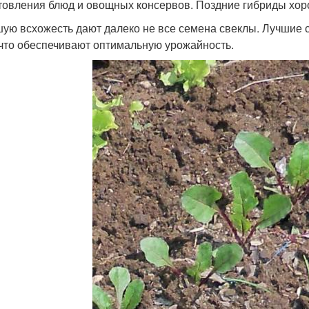
товления блюд и овощных консервов. Поздние гибриды хор
ую всхожесть дают далеко не все семена свеклы. Лучшие с
 что обеспечивают оптимальную урожайность.