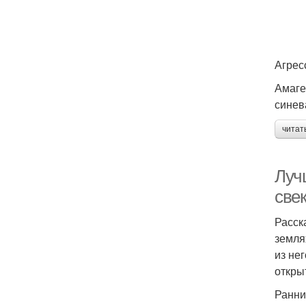
Агрес
Амаге
синев
читат
Луч
свек
Расск
земля
из не
откры
Ранни