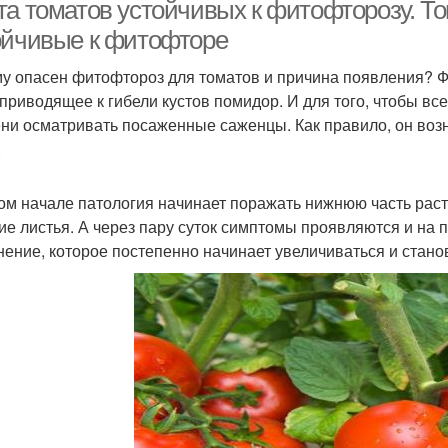
та томатов устойчивых к фитофторозу. То
ойчивые к фитофторе
у опасен фитофтороз для томатов и причина появления? Ф
Грунт на урале
Ранние сорта
Сре
 приводящее к гибели кустов помидор. И для того, чтобы вс
ни осматривать посаженные саженцы. Как правило, он возн
.
ом начале патология начинает поражать нижнюю часть раст
ие листья. А через пару суток симптомы проявляются и на
нение, которое постепенно начинает увеличиваться и стано