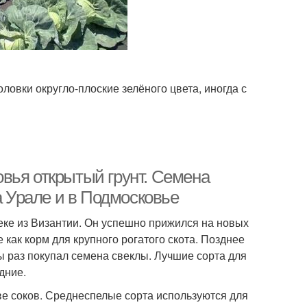
ловки округло-плоские зелёного цвета, иногда с
вья открытый грунт. Семена
а Урале и в Подмосковье
еке из Византии. Он успешно прижился на новых
 как корм для крупного рогатого скота. Позднее
бы раз покупал семена свеклы. Лучшие сорта для
дние.
е соков. Среднеспелые сорта используются для