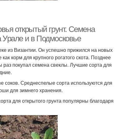
вья открытый грунт. Семена
а Урале и в Подмосковье
еке из Византии. Он успешно прижился на новых
 как корм для крупного рогатого скота. Позднее
бы раз покупал семена свеклы. Лучшие сорта для
дние.
е соков. Среднеспелые сорта используются для
оши для зимнего хранения.
орта для открытого грунта популярны благодаря