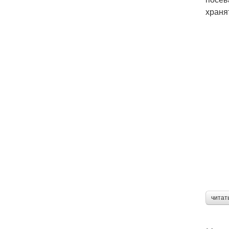
храня
читат