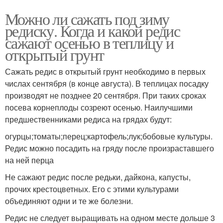
Можно ли сажать под зиму
редиску. Когда и какой редис
сажают осенью в теплицу и
открытый грунт
Сажать редис в открытый грунт необходимо в первых
числах сентября (в конце августа). В теплицах посадку
производят не позднее 20 сентября. При таких сроках
посева корнеплоды созреют осенью. Наилучшими
предшественниками редиса на грядах будут:
огурцы;томаты;перец;картофель;лук;бобовые культуры.
Редис можно посадить на гряду после произраставшего
на ней перца
Не сажают редис после редьки, дайкона, капусты,
прочих крестоцветных. Его с этими культурами
объединяют одни и те же болезни.
Редис не следует выращивать на одном месте дольше 3