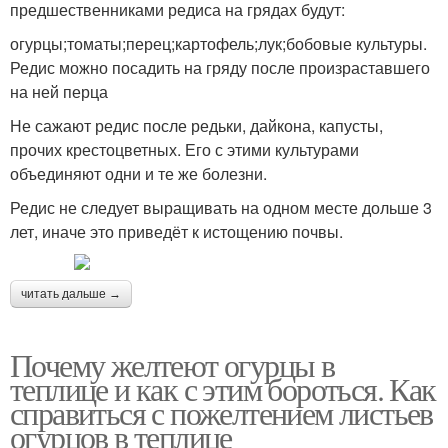
предшественниками редиса на грядах будут:
огурцы;томаты;перец;картофель;лук;бобовые культуры.
Редис можно посадить на гряду после произраставшего
на ней перца
Не сажают редис после редьки, дайкона, капусты,
прочих крестоцветных. Его с этими культурами
объединяют одни и те же болезни.
Редис не следует выращивать на одном месте дольше 3
лет, иначе это приведёт к истощению почвы.
читать дальше →
Почему желтеют огурцы в
теплице и как с этим бороться. Как
справиться с пожелтением листьев
огурцов в теплице