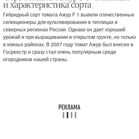
и характеристика сорта
грунте
Гибридный сорт томата Ажур F 1 вывели отечественные
селекционеры для культивирования в теплицах в
Огурцы в открытом
северных регионах России. Однако он дает хороший
Семены в грунт
грунте
урожай и при выращивании в открытом грунте, но только
в южных районах. В 2007 году томат Ажур был внесен в
Госреестр и сразу стал очень популярным среди
огородников нашей страны.
Сорта для открытого
Грунт на урале
грунта