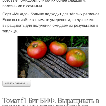
розовые помидоры, считая их более сладкими,
полезными и сочными.
Сорт «Микадо» больше подходит для тёплых регионов.
Если вы живёте в климате умеренном, то лучше его
выращивать для получения ожидаемых результатов в
теплице.
читать дальше →
Томат f1 Биг БИФ. Выращивать в
теплице или открытом грунте