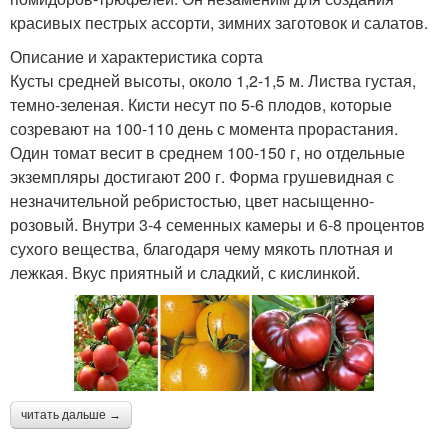
красивых пестрых ассорти, зимних заготовок и салатов.
Описание и характеристика сорта
Кусты средней высоты, около 1,2-1,5 м. Листва густая,
темно-зеленая. Кисти несут по 5-6 плодов, которые
созревают на 100-110 день с момента прорастания.
Один томат весит в среднем 100-150 г, но отдельные
экземпляры достигают 200 г. Форма грушевидная с
незначительной ребристостью, цвет насыщенно-
розовый. Внутри 3-4 семенных камеры и 6-8 процентов
сухого вещества, благодаря чему мякоть плотная и
лежкая. Вкус приятный и сладкий, с кислинкой.
читать дальше →