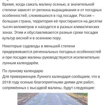
Время, когда сажать малину осенью, в значительной
степени зависят от региона выращивания и от погодных
особенностей, сложившихся в год посадки. Россия –
большая страна, территория её простирается на десятки
тысяч километров и находится в разных климатических
зонах. Этим и обуславливаются разные сроки посадки
культур весной и в осеннюю пору.
Некоторые садоводы в меньшей степени
придерживаются региональных погодных особенностей
и при посадке малины руководствуются исключительно
лунным календарём.
По лунному календарю
Для приверженцев Лунного календаря сообщаем, что в
2018 году осенью благоприятными днями для работ,
сопряжённых с высадкой малины, будут следующие: