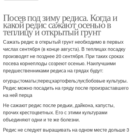
Посев под зиму редиса. Когда и
какой редис сажают осенью в
теплицу и открытый грунт
Сажать редис в открытый грунт необходимо в первых
числах сентября (в конце августа). В теплицах посадку
производят не позднее 20 сентября. При таких сроках
посева корнеплоды созреют осенью. Наилучшими
предшественниками редиса на грядах будут:
огурцы;томаты;перец;картофель;лук;бобовые культуры.
Редис можно посадить на гряду после произраставшего
на ней перца
Не сажают редис после редьки, дайкона, капусты,
прочих крестоцветных. Его с этими культурами
объединяют одни и те же болезни.
Редис не следует выращивать на одном месте дольше 3