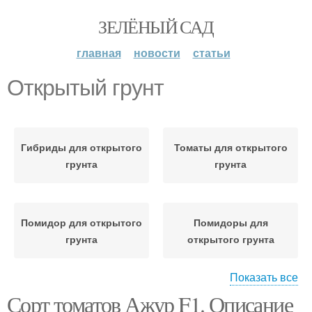
ЗЕЛЁНЫЙ САД
главная
новости
статьи
Открытый грунт
Гибриды для открытого
Томаты для открытого
грунта
грунта
Помидор для открытого
Помидоры для
грунта
открытого грунта
Показать все
Сорт томатов Ажур F1. Описание
Огурцов в открытом
Пересадка в грунт