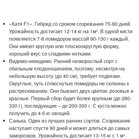
«Катя F1». Гибрид со сроком созревания 75-80 дней.
Урожайность достигает 12-14 кг на 1м². В одной кисти
появляется 7-8 помидоров массой 90-130 г каждый.
Они имеют круглую или плоскоокруглую форму,
хороший вкус со сладкими нотками.
Видимо-невидимо. Ранний низкорослый сорт с
обильным плодоношением, поэтому, несмотря на
небольшую высоту (до 40 см), требует подвязки.
Округлые, чуть сплюснутые помидоры не склонны к
растрескиванию. Они бывают двух цветов: розовые и
красные. Первый сбор будет более крупным (до 280-
330 г), последующие – до 200-300 г. С куста можно
получить до 4-5 кг овощей.
Санька. Один из лучших ранних сортов. Созревание
наступает спустя 90 дней и может длиться до самых
заморозков. Урожайность достигает 13-15 кг с 1 м².