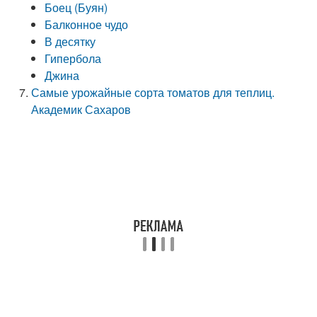
Боец (Буян)
Балконное чудо
В десятку
Гипербола
Джина
Самые урожайные сорта томатов для теплиц.
Академик Сахаров