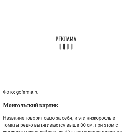
Фото: goferma.ru
Монгольский карлик
Название говорит само за себя, и эти низкорослые
томаты редко вытягиваются выше 30 см. при этом с
квадрата можно собрать до 10 кг помидоров весом по