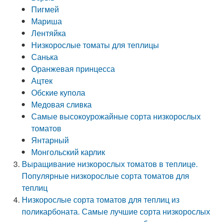
Пигмей
Мариша
Лентяйка
Низкорослые томаты для теплицы
Санька
Оранжевая принцесса
Ацтек
Обские купола
Медовая сливка
Самые высокоурожайные сорта низкорослых
томатов
Янтарный
Монгольский карлик
Выращивание низкорослых томатов в теплице.
Популярные низкорослые сорта томатов для
теплиц
Низкорослые сорта томатов для теплиц из
поликарбоната. Самые лучшие сорта низкорослых