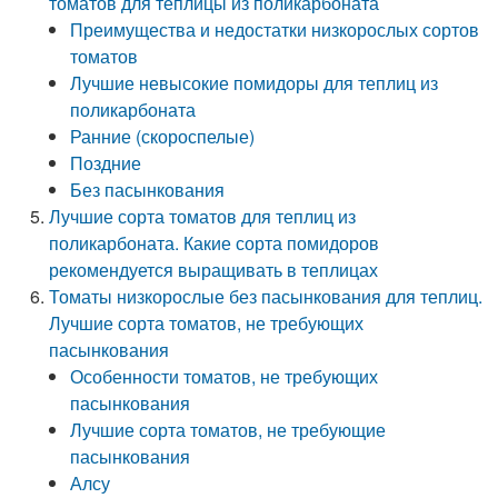
томатов для теплицы из поликарбоната
Преимущества и недостатки низкорослых сортов
томатов
Лучшие невысокие помидоры для теплиц из
поликарбоната
Ранние (скороспелые)
Поздние
Без пасынкования
Лучшие сорта томатов для теплиц из
поликарбоната. Какие сорта помидоров
рекомендуется выращивать в теплицах
Томаты низкорослые без пасынкования для теплиц.
Лучшие сорта томатов, не требующих
пасынкования
Особенности томатов, не требующих
пасынкования
Лучшие сорта томатов, не требующие
пасынкования
Алсу