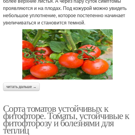
более верхние листья. А через пару суток симптомы
проявляются и на плодах. Под кожурой можно увидеть
небольшое уплотнение, которое постепенно начинает
увеличиваться и становится темной.
читать дальше →
Сорта томатов устойчивых к
фитофторе. Томаты, устойчивые к
фитофторозу и болезнями для
теплиц