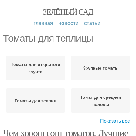
ЗЕЛЁНЫЙ САД
главная
новости
статьи
Томаты для теплицы
Томаты для открытого
Крупные томаты
грунта
Томат для средней
Томаты для теплиц
полосы
Показать все
Чем хорош сорт томатов. Лучшие
Вкусные томаты
Крупноплодные томаты