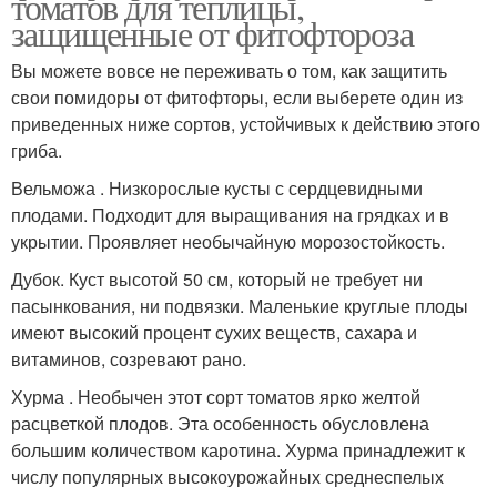
томатов для теплицы,
защищенные от фитофтороза
Вы можете вовсе не переживать о том, как защитить
свои помидоры от фитофторы, если выберете один из
приведенных ниже сортов, устойчивых к действию этого
гриба.
Вельможа . Низкорослые кусты с сердцевидными
плодами. Подходит для выращивания на грядках и в
укрытии. Проявляет необычайную морозостойкость.
Дубок. Куст высотой 50 см, который не требует ни
пасынкования, ни подвязки. Маленькие круглые плоды
имеют высокий процент сухих веществ, сахара и
витаминов, созревают рано.
Хурма . Необычен этот сорт томатов ярко желтой
расцветкой плодов. Эта особенность обусловлена
большим количеством каротина. Хурма принадлежит к
числу популярных высокоурожайных среднеспелых