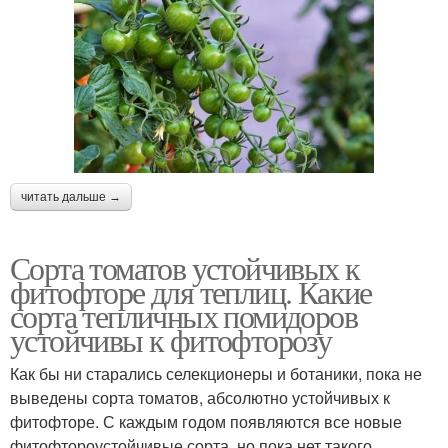
читать дальше →
Сорта томатов устойчивых к
фитофторе для теплиц. Какие
сорта тепличных помидоров
устойчивы к фитофторозу
Как бы ни старались селекционеры и ботаники, пока не
выведены сорта томатов, абсолютно устойчивых к
фитофторе. С каждым годом появляются все новые
фитофтороустойчивые сорта, но пока нет такого