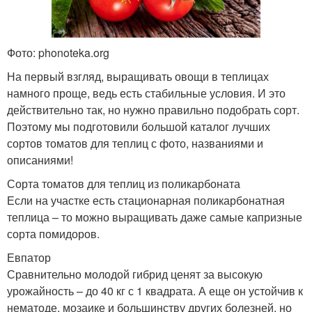
Фото: phonoteka.org
На первый взгляд, выращивать овощи в теплицах
намного проще, ведь есть стабильные условия. И это
действительно так, но нужно правильно подобрать сорт.
Поэтому мы подготовили большой каталог лучших
сортов томатов для теплиц с фото, названиями и
описаниями!
Сорта томатов для теплиц из поликарбоната
Если на участке есть стационарная поликарбонатная
теплица – то можно выращивать даже самые капризные
сорта помидоров.
Евпатор
Сравнительно молодой гибрид ценят за высокую
урожайность – до 40 кг с 1 квадрата. А еще он устойчив к
нематоде, мозаике и большинству других болезней, но