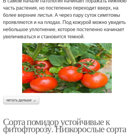
В самом начале патология начинает поражать нижнюю
часть растения, но постепенно переходит вверх, на
более верхние листья. А через пару суток симптомы
проявляются и на плодах. Под кожурой можно увидеть
небольшое уплотнение, которое постепенно начинает
увеличиваться и становится темной.
читать дальше →
Сорта помидор устойчивые к
фитофторозу. Низкорослые сорта