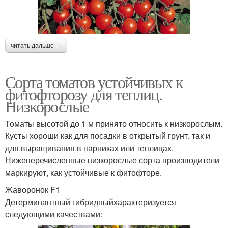
читать дальше →
Сорта томатов устойчивых к
фитофторозу для теплиц.
Низкорослые
Томаты высотой до 1 м принято относить к низкорослым.
Кусты хороши как для посадки в открытый грунт, так и
для выращивания в парниках или теплицах.
Нижеперечисленные низкорослые сорта производители
маркируют, как устойчивые к фитофторе.
Жаворонок F1
Детерминантный гибридныйхарактеризуется
следующими качествами: