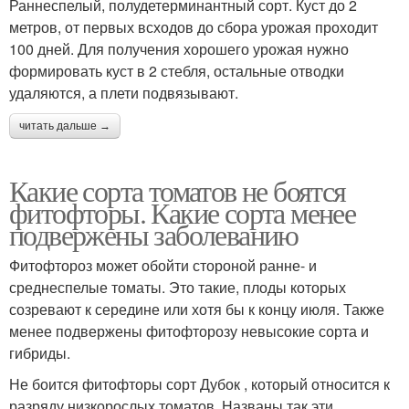
Раннеспелый, полудетерминантный сорт. Куст до 2
метров, от первых всходов до сбора урожая проходит
100 дней. Для получения хорошего урожая нужно
формировать куст в 2 стебля, остальные отводки
удаляются, а плети подвязывают.
читать дальше →
Какие сорта томатов не боятся
фитофторы. Какие сорта менее
подвержены заболеванию
Фитофтороз может обойти стороной ранне- и
среднеспелые томаты. Это такие, плоды которых
созревают к середине или хотя бы к концу июля. Также
менее подвержены фитофторозу невысокие сорта и
гибриды.
Не боится фитофторы сорт Дубок , который относится к
разряду низкорослых томатов. Названы так эти