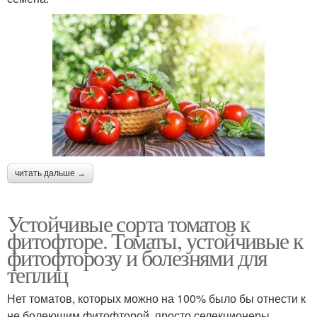
читать дальше →
Устойчивые сорта томатов к
фитофторе. Томаты, устойчивые к
фитофторозу и болезнями для
теплиц
Нет томатов, которых можно на 100% было бы отнести к
не болеющим фитофторой, просто селекционеры