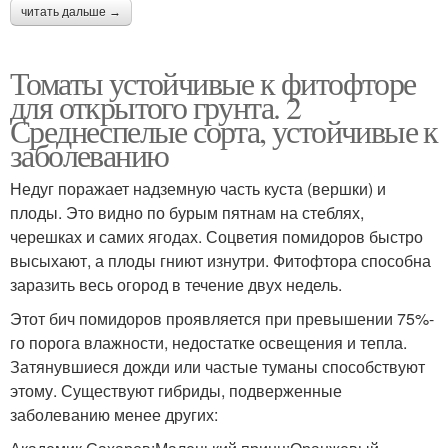
читать дальше →
Томаты устойчивые к фитофторе
для открытого грунта. 2
Среднеспелые сорта, устойчивые к
заболеванию
Недуг поражает надземную часть куста (вершки) и
плоды. Это видно по бурым пятнам на стеблях,
черешках и самих ягодах. Соцветия помидоров быстро
высыхают, а плоды гниют изнутри. Фитофтора способна
заразить весь огород в течение двух недель.
Этот бич помидоров проявляется при превышении 75%-
го порога влажности, недостатке освещения и тепла.
Затянувшиеся дожди или частые туманы способствуют
этому. Существуют гибриды, подверженные
заболеванию менее других: