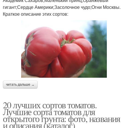
Академик Сахаров;Маленький принц;Оранжевый
гигант;Сердце Америки;Засолочное чудо;Огни Москвы.
Краткое описание этих сортов:
читать дальше →
20 лучших сортов томатов.
Лучшие сорта томатов для
открытого грунта: фото, названия
и описания (каталог)