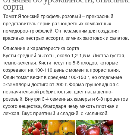
сорта
Томат Японский трюфель розовый – прекрасный
представитель серии разноцветных компактных
помидоров-трюфелей. Он незаменим для создания
красивых пестрых ассорти, зимних заготовок и салатов.
Описание и характеристика сорта
Кусты средней высоты, около 1,2-1,5 м. Листва густая,
темно-зеленая. Кисти несут по 5-6 плодов, которые
созревают на 100-110 день с момента прорастания.
Один томат весит в среднем 100-150 г, но отдельные
экземпляры достигают 200 г. Форма грушевидная с
незначительной ребристостью, цвет насыщенно-
розовый. Внутри 3-4 семенных камеры и 6-8 процентов
сухого вещества, благодаря чему мякоть плотная и
лежкая. Вкус приятный и сладкий, с кислинкой.