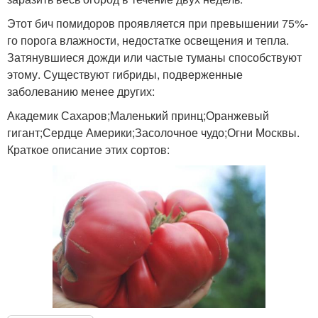
Этот бич помидоров проявляется при превышении 75%-
го порога влажности, недостатке освещения и тепла.
Затянувшиеся дожди или частые туманы способствуют
этому. Существуют гибриды, подверженные
заболеванию менее других:
Академик Сахаров;Маленький принц;Оранжевый
гигант;Сердце Америки;Засолочное чудо;Огни Москвы.
Краткое описание этих сортов: