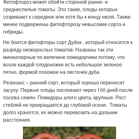
Фитофтороз может обойти стороной ранне- и
среднеспелые томаты. Это такие, плоды которых
созревают к середине или хотя бы к концу июля. Также
менее подвержены фитофторозу невысокие сорта и
гибриды.
Не боится фитофторы сорт Дубок , который относится к
разряду низкорослых томатов. Названы так эти
миниатюрные по величине помидорчики потому, что
возле каждой плодоножки есть небольшое зеленое
пятно, формой похожее на листочек дуба.
Резонанс – ранний сорт, который хорошо переносит
засуху. Первые плоды поспевают через 100 дней после
посева семян. Помидоры алого цвета, крупные. Рост
стеблей не прекращается до глубокой осени. Томаты
долго хранятся, их можно перевозить на дальние
расстояния.