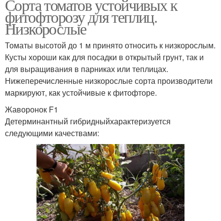
Сорта томатов устойчивых к
фитофторозу для теплиц.
Низкорослые
Томаты высотой до 1 м принято относить к низкорослым.
Кусты хороши как для посадки в открытый грунт, так и
для выращивания в парниках или теплицах.
Нижеперечисленные низкорослые сорта производители
маркируют, как устойчивые к фитофторе.
Жаворонок F1
Детерминантный гибридныйхарактеризуется
следующими качествами: