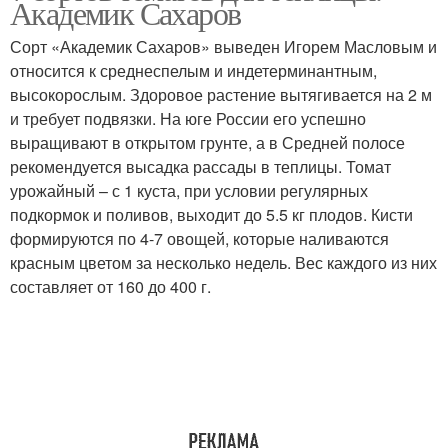
Академик Сахаров
Сорт «Академик Сахаров» выведен Игорем Масловым и
относится к среднеспелым и индетерминантным,
Супердетерминантные
высокорослым. Здоровое растение вытягивается на 2 м
Крупноплодные томаты
томаты
и требует подвязки. На юге России его успешно
выращивают в открытом грунте, а в Средней полосе
рекомендуется высадка рассады в теплицы. Томат
урожайный – с 1 куста, при условии регулярных
Индетерминантные
подкормок и поливов, выходит до 5.5 кг плодов. Кисти
томаты
формируются по 4-7 овощей, которые наливаются
красным цветом за несколько недель. Вес каждого из них
составляет от 160 до 400 г.