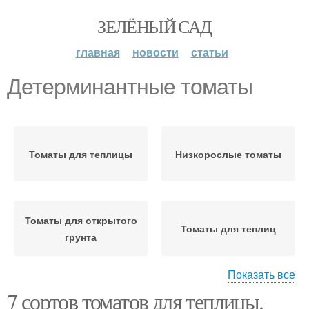
ЗЕЛЁНЫЙ САД
главная
новости
статьи
Детерминантные томаты
Томаты для теплицы
Низкорослые томаты
Томаты для открытого
Томаты для теплиц
грунта
Показать все
7 сортов томатов для теплицы.
Томаты в украине
Детерминантные сорта