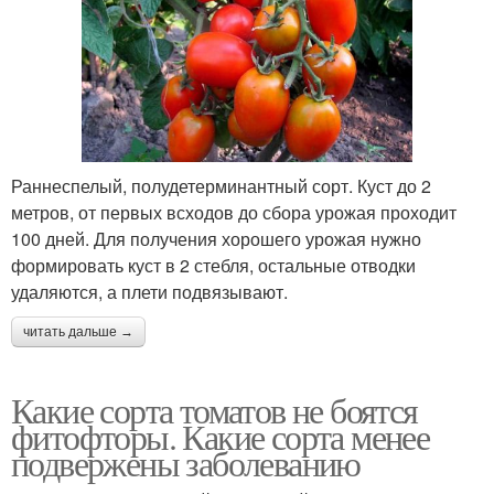
Раннеспелый, полудетерминантный сорт. Куст до 2
метров, от первых всходов до сбора урожая проходит
100 дней. Для получения хорошего урожая нужно
формировать куст в 2 стебля, остальные отводки
удаляются, а плети подвязывают.
читать дальше →
Какие сорта томатов не боятся
фитофторы. Какие сорта менее
подвержены заболеванию