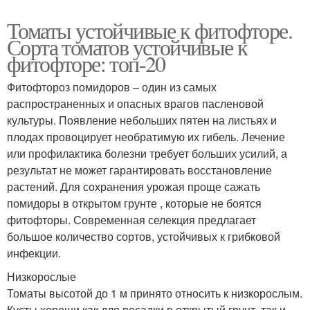
Томаты устойчивые к фитофторе.
Сорта томатов устойчивые к
фитофторе: топ-20
Фитофтороз помидоров – один из самых
распространенных и опасных врагов пасленовой
культуры. Появление небольших пятен на листьях и
плодах провоцирует необратимую их гибель. Лечение
или профилактика болезни требует больших усилий, а
результат не может гарантировать восстановление
растений. Для сохранения урожая проще сажать
помидоры в открытом грунте , которые не боятся
фитофторы. Современная селекция предлагает
большое количество сортов, устойчивых к грибковой
инфекции.
Низкорослые
Томаты высотой до 1 м принято относить к низкорослым.
Кусты хороши как для посадки в открытый грунт, так и