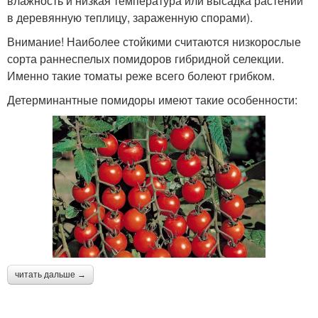
влажность и низкая температура или высадка растений
в деревянную теплицу, зараженную спорами).
Внимание! Наиболее стойкими считаются низкорослые
сорта раннеспелых помидоров гибридной селекции.
Именно такие томаты реже всего болеют грибком.
Детерминантные помидоры имеют такие особенности:
читать дальше →