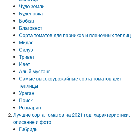
Чудо земли
Буденовка
Бобкат
Благовест
Сорта томатов для парников и пленочных теплиц
Мидас
Силуэт
Тривет
Ивет
Алый мустанг
Самые высокоурожайные сорта томатов для
теплицы
Ураган
Поиск
Розмарин
Лучшие сорта томатов на 2021 год: характеристики,
описание и фото
Гибриды