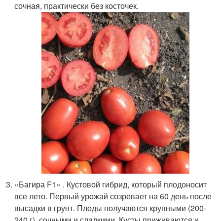
сочная, практически без косточек.
«Багира F1» . Кустовой гибрид, который плодоносит
все лето. Первый урожай созревает на 60 день после
высадки в грунт. Плоды получаются крупными (200-
240 г), сочными и сладкими. Кусты приживаются и