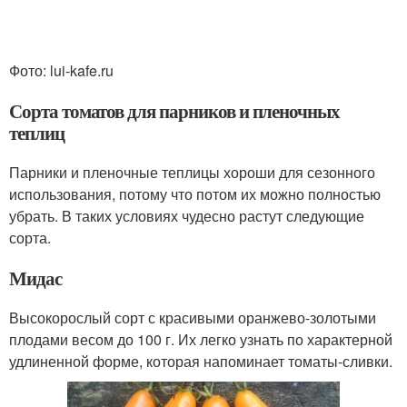
Фото: lui-kafe.ru
Сорта томатов для парников и пленочных
теплиц
Парники и пленочные теплицы хороши для сезонного
использования, потому что потом их можно полностью
убрать. В таких условиях чудесно растут следующие
сорта.
Мидас
Высокорослый сорт с красивыми оранжево-золотыми
плодами весом до 100 г. Их легко узнать по характерной
удлиненной форме, которая напоминает томаты-сливки.