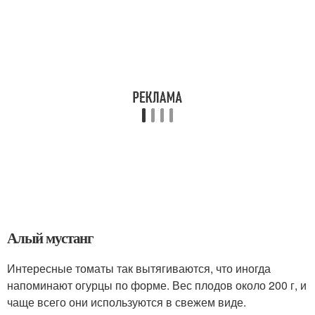
Алый мустанг
Интересные томаты так вытягиваются, что иногда
напоминают огурцы по форме. Вес плодов около 200 г, и
чаще всего они используются в свежем виде.