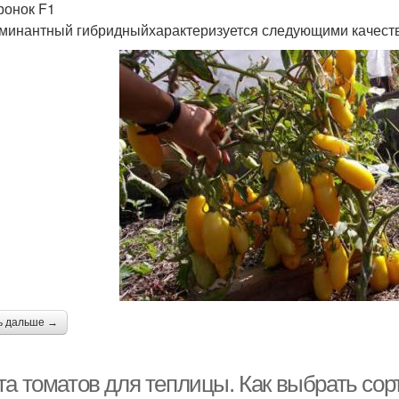
онок F1
минантный гибридныйхарактеризуется следующими качест
ь дальше →
та томатов для теплицы. Как выбрать сор