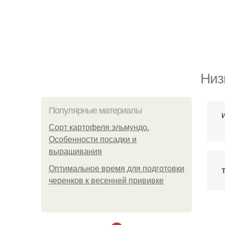
Низ
Популярные материалы
Сорт картофеля эльмундо.
Особенности посадки и
выращивания
Оптимальное время для подготовки
черенков к весенней прививке
Н