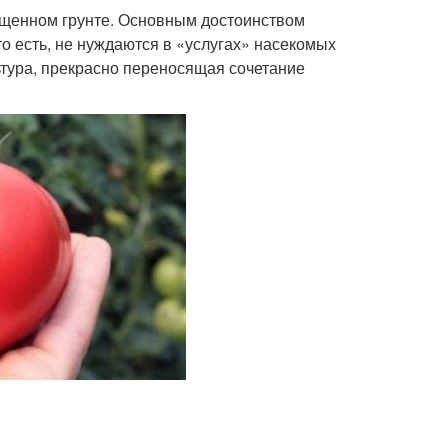
щенном грунте. Основным достоинством
то есть, не нуждаются в «услугах» насекомых
ьтура, прекрасно переносящая сочетание