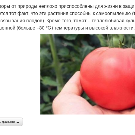
оры от природы неплохо приспособлены для жизни в защи
ется тот факт, что эти растения способны к самоопылению (
авязывания плодов). Кроме того, томат – теплолюбивая кул
енной (больше +30 ℃) температуры и высокой влажности.
ь дальше →