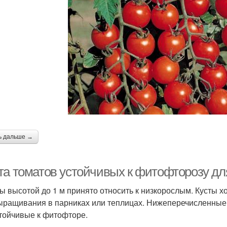
ь дальше →
та томатов устойчивых к фитофторозу дл
ы высотой до 1 м принято относить к низкорослым. Кусты хо
ыращивания в парниках или теплицах. Нижеперечисленные 
стойчивые к фитофторе.