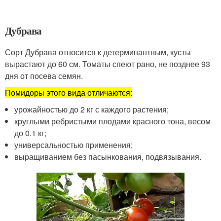
Дубрава
Сорт Дубрава относится к детерминантным, кусты
вырастают до 60 см. Томаты спеют рано, не позднее 93
дня от посева семян.
Помидоры этого вида отличаются:
урожайностью до 2 кг с каждого растения;
круглыми ребристыми плодами красного тона, весом
до 0.1 кг;
универсальностью применения;
выращиванием без пасынкования, подвязывания.