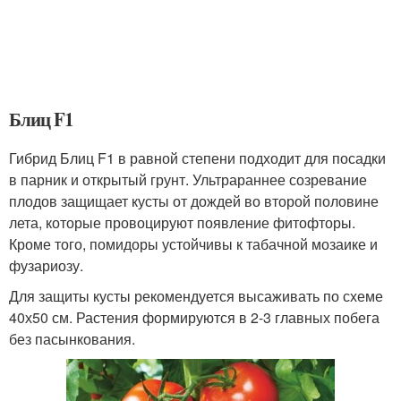
Блиц F1
Гибрид Блиц F1 в равной степени подходит для посадки
в парник и открытый грунт. Ультрараннее созревание
плодов защищает кусты от дождей во второй половине
лета, которые провоцируют появление фитофторы.
Кроме того, помидоры устойчивы к табачной мозаике и
фузариозу.
Для защиты кусты рекомендуется высаживать по схеме
40х50 см. Растения формируются в 2-3 главных побега
без пасынкования.