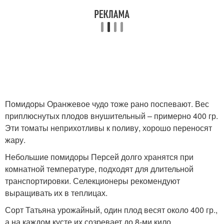
Помидоры Оранжевое чудо тоже рано поспевают. Вес
приплюснутых плодов внушительный – примерно 400 гр.
Эти томаты неприхотливы к поливу, хорошо переносят
жару.
Небольшие помидоры Персей долго хранятся при
комнатной температуре, подходят для длительной
транспортировки. Селекционеры рекомендуют
выращивать их в теплицах.
Сорт Татьяна урожайный, один плод весят около 400 гр.,
а на каждом кусте их созревает до 8-ми кило.