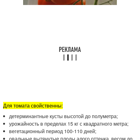
Для томата свойственны:
детерминантные кусты высотой до полуметра;
урожайность в пределах 15 кг с квадратного метра;
вегетационный период 100-110 дней;
овальные вытянутые плоды алого оттенка, весом до