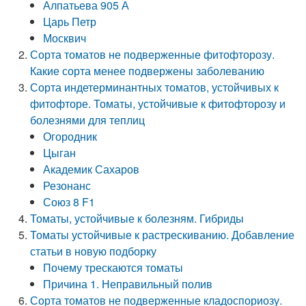
Алпатьева 905 А
Царь Петр
Москвич
Сорта томатов не подверженные фитофторозу.
Какие сорта менее подвержены заболеванию
Сорта индетерминантных томатов, устойчивых к
фитофторе. Томаты, устойчивые к фитофторозу и
болезнями для теплиц
Огородник
Цыган
Академик Сахаров
Резонанс
Союз 8 F1
Томаты, устойчивые к болезням. Гибриды
Томаты устойчивые к растрескиванию. Добавление
статьи в новую подборку
Почему трескаются томаты
Причина 1. Неправильный полив
Сорта томатов не подверженные кладоспориозу.