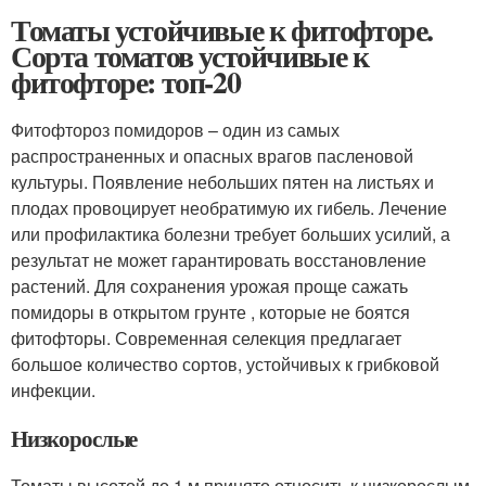
Томаты устойчивые к фитофторе.
Сорта томатов устойчивые к
фитофторе: топ-20
Фитофтороз помидоров – один из самых
распространенных и опасных врагов пасленовой
культуры. Появление небольших пятен на листьях и
плодах провоцирует необратимую их гибель. Лечение
или профилактика болезни требует больших усилий, а
результат не может гарантировать восстановление
растений. Для сохранения урожая проще сажать
помидоры в открытом грунте , которые не боятся
фитофторы. Современная селекция предлагает
большое количество сортов, устойчивых к грибковой
инфекции.
Низкорослые
Томаты высотой до 1 м принято относить к низкорослым.