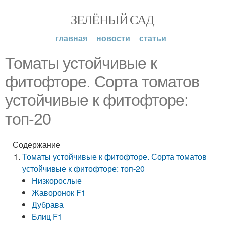
ЗЕЛЁНЫЙ САД
главная
новости
статьи
Томаты устойчивые к
фитофторе. Сорта томатов
устойчивые к фитофторе:
топ-20
Содержание
Томаты устойчивые к фитофторе. Сорта томатов
устойчивые к фитофторе: топ-20
Низкорослые
Жаворонок F1
Дубрава
Блиц F1