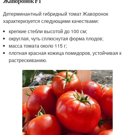
Жаворонок F1
Детерминантный гибридный томат Жаворонок
характеризуется следующими качествами:
крепкие стебли высотой до 100 см;
округлая, чуть сплюснутая форма плодов;
масса томата около 115 г;
плотная красная кожица помидоров, устойчивая к
растрескиванию.