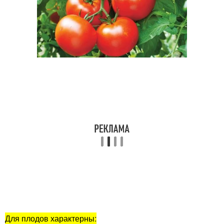
Для плодов характерны: