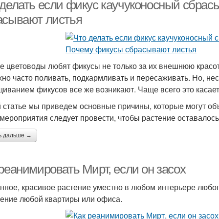
 делать если фикус каучуконосный сбрасы
асывают листья
е цветоводы любят фикусы не только за их внешнюю красоту
жно часто поливать, подкармливать и пересаживать. Но, не
иванием фикусов все же возникают. Чаще всего это касает
й статье мы приведем основные причины, которые могут объ
 мероприятия следует провести, чтобы растение оставалос
ь дальше →
реанимировать Мирт, если он засох
нное, красивое растение уместно в любом интерьере любог
ение любой квартиры или офиса.