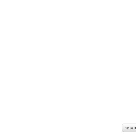
читат