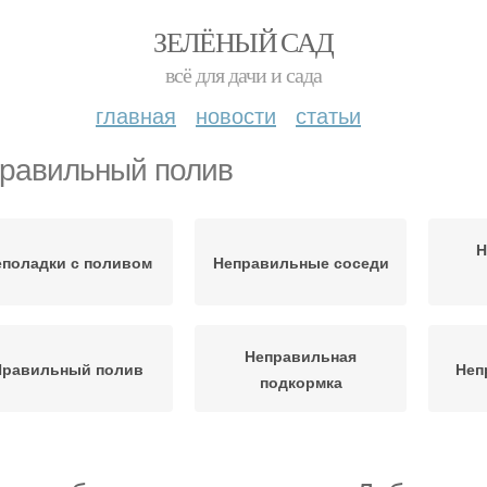
ЗЕЛЁНЫЙ САД
всё для дачи и сада
главная
новости
статьи
равильный полив
Н
поладки с поливом
Неправильные соседи
Неправильная
Правильный полив
Неп
подкормка