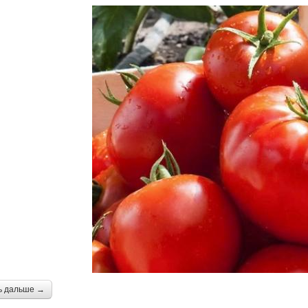
ь дальше →