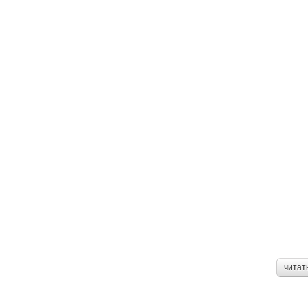
читат