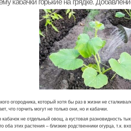
му кабачки горькие на грядке. Добавлени
акого огородника, который хотя бы раз в жизни не сталкива
ает, что горчить могут не только они, но и кабачки.
то кабачок не отдельный овощ, а кустовая разновидность ты
то оба этих растения – близкие родственники огурца, т.к. вх