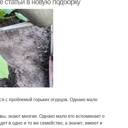
е статьи в новую подборку
лся с проблемой горьких огурцов. Однако мало
квы, знают многие. Однако мало кто вспоминает о
одят в одно и то же семейство, а значит, имеют и