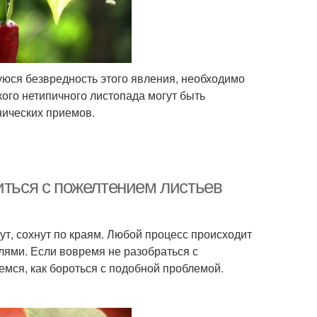
щуюся безвредность этого явления, необходимо
кого нетипичного листопада могут быть
нических приемов.
иться с пожелтением листьев
нут, сохнут по краям. Любой процесс происходит
елями. Если вовремя не разобраться с
емся, как бороться с подобной проблемой.