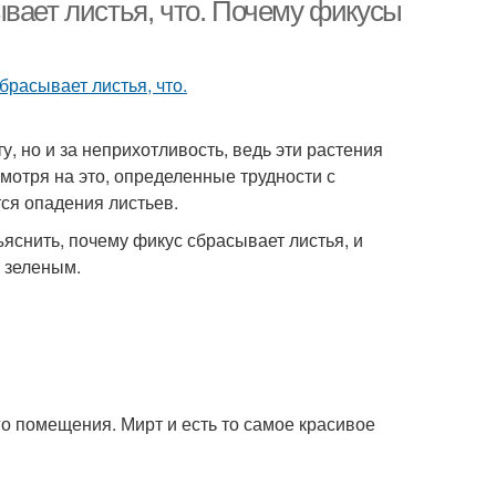
вает листья, что. Почему фикусы
, но и за неприхотливость, ведь эти растения
смотря на это, определенные трудности с
ся опадения листьев.
яснить, почему фикус сбрасывает листья, и
ь зеленым.
о помещения. Мирт и есть то самое красивое