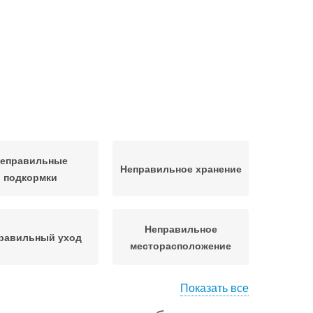
еправильные
Неправильное хранение
подкормки
Неправильное
равильный уход
месторасположение
Показать все