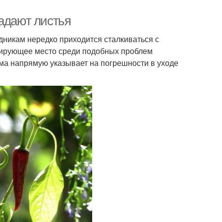
падают листья
никам нередко приходится сталкиваться с
дирующее место среди подобных проблем
ема напрямую указывает на погрешности в уходе