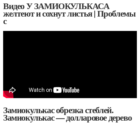
Видео У ЗАМИОКУЛЬКАСА
желтеют и сохнут листья | Проблемы
с
Замиокулькас обрезка стеблей.
Замиокулькас — долларовое дерево