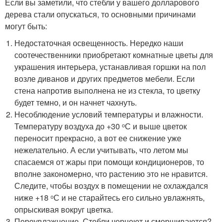
Если вы заметили, что стебли у вашего долларового
дерева стали опускаться, то основными причинами
могут быть:
Недостаточная освещенность. Нередко наши
соотечественники приобретают комнатные цветы для
украшения интерьера, устанавливая горшки на пол
возле диванов и других предметов мебели. Если
стена напротив выполнена не из стекла, то цветку
будет темно, и он начнет чахнуть.
Несоблюдение условий температуры и влажности.
Температуру воздуха до +30 ᵒС и выше цветок
переносит прекрасно, а вот ее снижение уже
нежелательно. А если учитывать, что летом мы
спасаемся от жары при помощи кондиционеров, то
вполне закономерно, что растению это не нравится.
Следите, чтобы воздух в помещении не охлаждался
ниже +18 ᵒС и не старайтесь его сильно увлажнять,
опрыскивая вокруг цветка.
Переувлажнение. Стебли чернеют и сморщиваются?