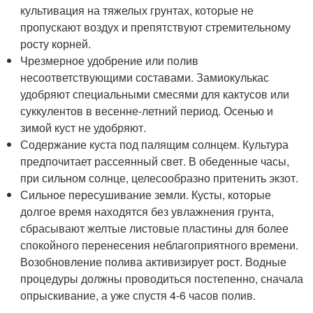
культивация на тяжелых грунтах, которые не
пропускают воздух и препятствуют стремительному
росту корней.
Чрезмерное удобрение или полив
несоответствующими составами. Замиокулькас
удобряют специальными смесями для кактусов или
суккулентов в весенне-летний период. Осенью и
зимой куст не удобряют.
Содержание куста под палящим солнцем. Культура
предпочитает рассеянный свет. В обеденные часы,
при сильном солнце, целесообразно притенить экзот.
Сильное пересушивание земли. Кусты, которые
долгое время находятся без увлажнения грунта,
сбрасывают желтые листовые пластины для более
спокойного перенесения неблагоприятного времени.
Возобновление полива активизирует рост. Водные
процедуры должны проводиться постепенно, сначала
опрыскивание, а уже спустя 4-6 часов полив.