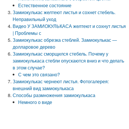
Естественное состояние
Замиокулькас желтеют листья и сохнет стебель.
Неправильный уход
Видео У ЗАМИОКУЛЬКАСА желтеют и сохнут листья
| Проблемы с
Замиокулькас обрезка стеблей. Замиокулькас —
долларовое дерево
Замиокулькас сморщился стебель. Почему у
замиокулькаса стебли опускаются вниз и что делать
в этом случае?
С чем это связано?
Замиокулькас чернеют листья. Фотогалерея:
внешний вид замиокулькаса
Способы размножения замиокулькаса
Немного о виде