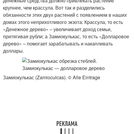
денежные средства должно привлекать растение
крупнее, чем крассула. Вот так и разделились
обязанности этих двух растений с появлением в наших
домах этого неприхотливого экзота: Крассула, то есть
«Денежное дерево» – увеличивает доход семьи,
притягивая рубли; а Замиокулькас, то есть «Долларовое
дерево» – помогает зарабатывать и накапливать
доллары.
Замиокулькас (Zamioculcas). © Alle Eintrage