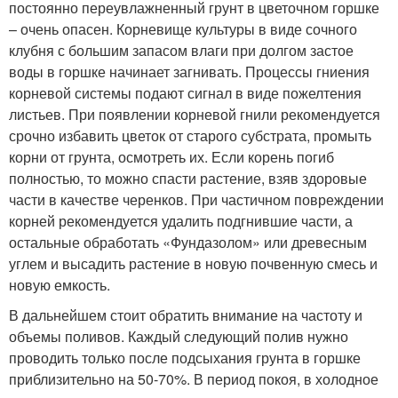
постоянно переувлажненный грунт в цветочном горшке
– очень опасен. Корневище культуры в виде сочного
клубня с большим запасом влаги при долгом застое
воды в горшке начинает загнивать. Процессы гниения
корневой системы подают сигнал в виде пожелтения
листьев. При появлении корневой гнили рекомендуется
срочно избавить цветок от старого субстрата, промыть
корни от грунта, осмотреть их. Если корень погиб
полностью, то можно спасти растение, взяв здоровые
части в качестве черенков. При частичном повреждении
корней рекомендуется удалить подгнившие части, а
остальные обработать «Фундазолом» или древесным
углем и высадить растение в новую почвенную смесь и
новую емкость.
В дальнейшем стоит обратить внимание на частоту и
объемы поливов. Каждый следующий полив нужно
проводить только после подсыхания грунта в горшке
приблизительно на 50-70%. В период покоя, в холодное