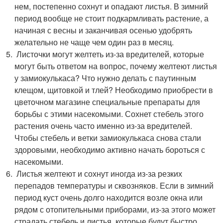
нем, постепенно сохнут и опадают листья. В зимний
период вообще не стоит подкармливать растение, а
начиная с весны и заканчивая осенью удобрять
желательно не чаще чем один раз в месяц.
Листочки могут желтеть из-за вредителей, которые
могут быть ответом на вопрос, почему желтеют листья
у замиокулькаса? Что нужно делать с паутинным
клещом, щитовкой и тлей? Необходимо приобрести в
цветочном магазине специальные препараты для
борьбы с этими насекомыми. Сохнет стебель этого
растения очень часто именно из-за вредителей.
Чтобы стебель и ветки замиокулькаса снова стали
здоровыми, необходимо активно начать бороться с
насекомыми.
Листья желтеют и сохнут иногда из-за резких
перепадов температуры и сквозняков. Если в зимний
период куст очень долго находится возле окна или
рядом с отопительными приборами, из-за этого может
страдать стебель и листья, которые будут быстро