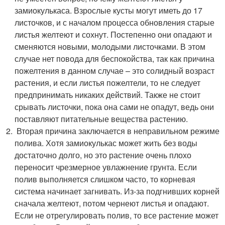
замиокулькаса. Взрослые кусты могут иметь до 17
листочков, и с началом процесса обновления старые
листья желтеют и сохнут. Постепенно они опадают и
сменяются новыми, молодыми листочками. В этом
случае нет повода для беспокойства, так как причина
пожелтения в данном случае – это солидный возраст
растения, и если листья пожелтели, то не следует
предпринимать никаких действий. Также не стоит
срывать листочки, пока она сами не опадут, ведь они
поставляют питательные вещества растению.
Вторая причина заключается в неправильном режиме
полива. Хотя замиокулькас может жить без воды
достаточно долго, но это растение очень плохо
переносит чрезмерное увлажнение грунта. Если
полив выполняется слишком часто, то корневая
система начинает загнивать. Из-за подгнивших корней
сначала желтеют, потом чернеют листья и опадают.
Если не отрегулировать полив, то все растение может