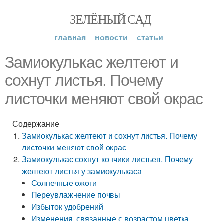
ЗЕЛЁНЫЙ САД
главная
новости
статьи
Замиокулькас желтеют и
сохнут листья. Почему
листочки меняют свой окрас
Содержание
Замиокулькас желтеют и сохнут листья. Почему
листочки меняют свой окрас
Замиокулькас сохнут кончики листьев. Почему
желтеют листья у замиокулькаса
Солнечные ожоги
Переувлажнение почвы
Избыток удобрений
Изменения, связанные с возрастом цветка