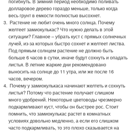
погибнуть. В зимний период необходимо поливать
долларовое дерево гораздо меньше, только когда
весь грунт в емкости полностью высохнет.
Растение не любит очень много солнца. Почему
желтеет замиокулькас? Что нужно делать в этой
ситуации? Главное – убрать куст с прямых солнечных
лучей, из-за которых быстро сохнет и желтеет листва.
Под прямым солнцем растение не должно быть
больше 6 часов в сутки, иначе будут сохнуть и опадать
листья. В летние жаркие дни рекомендовано
выносить на солнце до 11 утра, или же после 16
часов, вечером.
Почему у замиокулькаса начинают желтеть и сохнуть
листья? Потому что растение получает слишком
много удобрений. Некоторые цветоводы чрезмерно
подкармливают куст, чтобы он быстрее рос. Стоит
помнить, что замиокулькас растет в комнатных
условиях довольно медленно, а если его слишком
часто подкармливать, то это плохо сказывается на