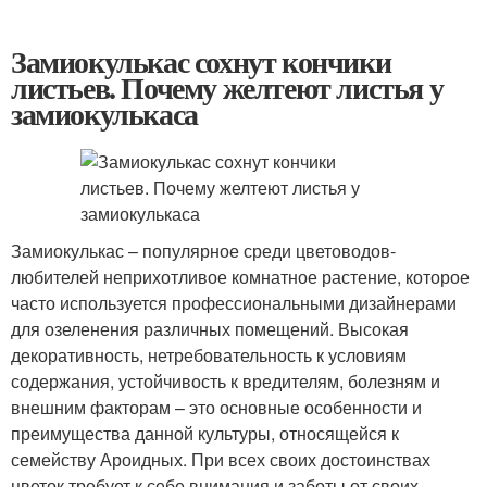
Замиокулькас сохнут кончики
листьев. Почему желтеют листья у
замиокулькаса
Замиокулькас – популярное среди цветоводов-
любителей неприхотливое комнатное растение, которое
часто используется профессиональными дизайнерами
для озеленения различных помещений. Высокая
декоративность, нетребовательность к условиям
содержания, устойчивость к вредителям, болезням и
внешним факторам – это основные особенности и
преимущества данной культуры, относящейся к
семейству Ароидных. При всех своих достоинствах
цветок требует к себе внимания и заботы от своих