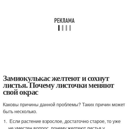
Замиокулькас желтеют и сохнут
листья. Почему листочки меняют
свой окрас
Каковы причины данной проблемы? Таких причин может
быть несколько.
Если растение взрослое, достаточно старое, то уже
не уместен вопрос, почему желтеют листья у