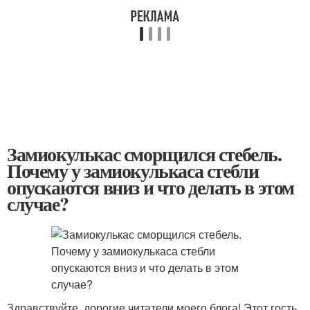
Замиокулькас сморщился стебель.
Почему у замиокулькаса стебли
опускаются вниз и что делать в этом
случае?
Здравствуйте, дорогие читатели моего блога! Этот гость