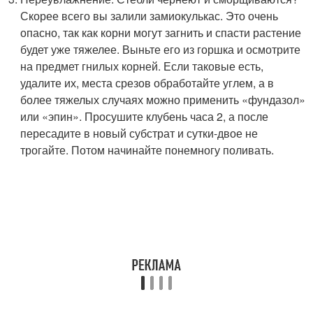
Скорее всего вы залили замиокулькас. Это очень
опасно, так как корни могут загнить и спасти растение
будет уже тяжелее. Выньте его из горшка и осмотрите
на предмет гнилых корней. Если таковые есть,
удалите их, места срезов обработайте углем, а в
более тяжелых случаях можно применить «фундазол»
или «эпин». Просушите клубень часа 2, а после
пересадите в новый субстрат и сутки-двое не
трогайте. Потом начинайте понемногу поливать.