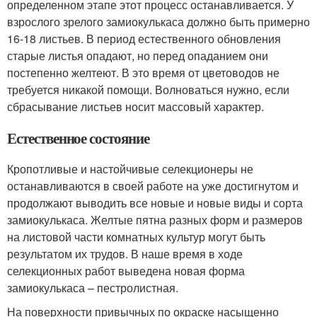
определенном этапе этот процесс останавливается. У
взрослого зрелого замиокулькаса должно быть примерно
16-18 листьев. В период естественного обновления
старые листья опадают, но перед опаданием они
постепенно желтеют. В это время от цветоводов не
требуется никакой помощи. Волноваться нужно, если
сбрасывание листьев носит массовый характер.
Естественное состояние
Кропотливые и настойчивые селекционеры не
останавливаются в своей работе на уже достигнутом и
продолжают выводить все новые и новые виды и сорта
замиокулькаса. Желтые пятна разных форм и размеров
на листовой части комнатных культур могут быть
результатом их трудов. В наше время в ходе
селекционных работ выведена новая форма
замиокулькаса – пестролистная.
На поверхности привычных по окраске насыщенно