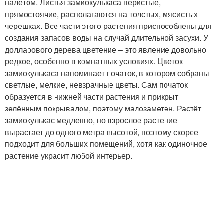
налётом. Листья замиокулькаса перистые,
прямостоячие, располагаются на толстых, мясистых
черешках. Все части этого растения приспособлены для
создания запасов воды на случай длительной засухи. У
долларового дерева цветение – это явление довольно
редкое, особенно в комнатных условиях. Цветок
замиокулькаса напоминает початок, в котором собраны
светлые, мелкие, невзрачные цветы. Сам початок
образуется в нижней части растения и прикрыт
зелённым покрывалом, поэтому малозаметен. Растёт
замиокулькас медленно, но взрослое растение
вырастает до одного метра высотой, поэтому скорее
подходит для больших помещений, хотя как одиночное
растение украсит любой интерьер.