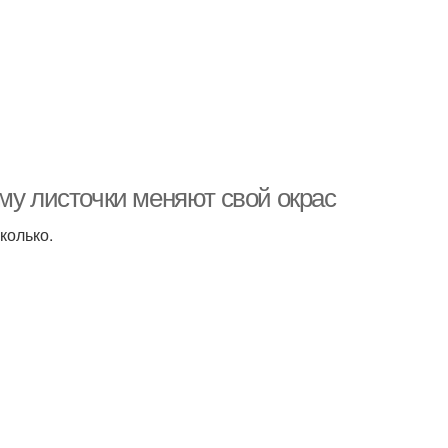
му листочки меняют свой окрас
колько.