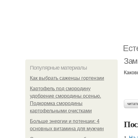
Ест
Зам
Популярные материалы
Каков
Как выбрать саженцы гортензии
Картофель под смородину
удобрение смородины осенью.
Подкормка смородины
читат
картофельными очистками
Пос
Больше энергии и потенции: 4
основных витамина для мужчин
1.
На 