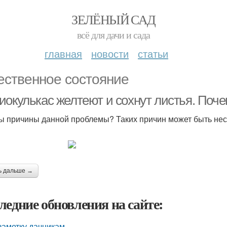
ЗЕЛЁНЫЙ САД
всё для дачи и сада
главная
новости
статьи
ественное состояние
иокулькас желтеют и сохнут листья. Поче
ы причины данной проблемы? Таких причин может быть нес
ь дальше →
ледние обновления на сайте:
заметку дачникам.