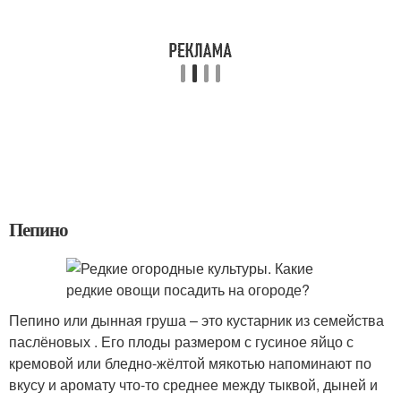
Пепино
Пепино или дынная груша – это кустарник из семейства
паслёновых . Его плоды размером с гусиное яйцо с
кремовой или бледно-жёлтой мякотью напоминают по
вкусу и аромату что-то среднее между тыквой, дыней и