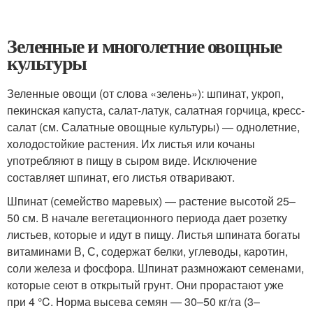
Зеленные и многолетние овощные
культуры
Зеленные овощи (от слова «зелень»): шпинат, укроп,
пекинская капуста, салат-латук, салатная горчица, кресс-
салат (см. Салатные овощные культуры) — однолетние,
холодостойкие растения. Их листья или кочаны
употребляют в пищу в сыром виде. Исключение
составляет шпинат, его листья отваривают.
Шпинат (семейство маревых) — растение высотой 25–
50 см. В начале вегетационного периода дает розетку
листьев, которые и идут в пищу. Листья шпината богаты
витаминами В, С, содержат белки, углеводы, каротин,
соли железа и фосфора. Шпинат размножают семенами,
которые сеют в открытый грунт. Они прорастают уже
при 4 °C. Норма высева семян — 30–50 кг/га (3–