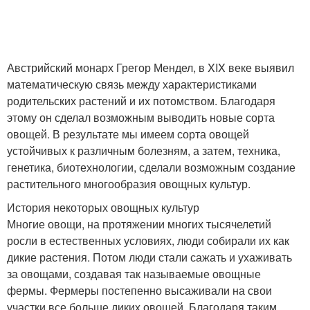
Австрийский монарх Грегор Мендел, в XIX веке выявил
математическую связь между характеристиками
родительских растений и их потомством. Благодаря
этому он сделал возможным выводить новые сорта
овощей. В результате мы имеем сорта овощей
устойчивых к различным болезням, а затем, техника,
генетика, биотехнологии, сделали возможным создание
растительного многообразия овощных культур.
История некоторых овощных культур
Многие овощи, на протяжении многих тысячелетий
росли в естественных условиях, люди собирали их как
дикие растения. Потом люди стали сажать и ухаживать
за овощами, создавая так называемые овощные
фермы. Фермеры постепенно высаживали на свои
участки все больше диких овощей. Благодаря таким