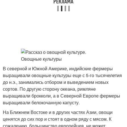
В северной и Южной Америке, индийские фермеры
выращивали овощные культуры еще с 5-го тысячелетия
до н.э., занимались отбором и выведением новых
сортов. По другую сторону океана, римляне
выращивали брокколи, а в Северной Европе фермеры
выращивали белокочанную капусту.
На Ближнем Востоке и в других частях Азии, овощи
ценятся до сих пор и стоят в одном ряду с мясом. К
сожалению, большинство европейцев, не может