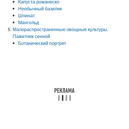
Капуста романеско
Необычный базилик
Шпинат
Мангольд
Малораспространенные овощные культуры.
Пажитник сенной
Ботанический портрет