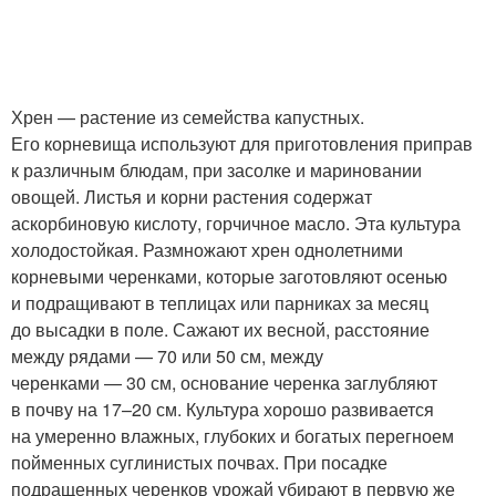
Хрен — растение из семейства капустных.
Его корневища используют для приготовления приправ
к различным блюдам, при засолке и мариновании
овощей. Листья и корни растения содержат
аскорбиновую кислоту, горчичное масло. Эта культура
холодостойкая. Размножают хрен однолетними
корневыми черенками, которые заготовляют осенью
и подращивают в теплицах или парниках за месяц
до высадки в поле. Сажают их весной, расстояние
между рядами — 70 или 50 см, между
черенками — 30 см, основание черенка заглубляют
в почву на 17–20 см. Культура хорошо развивается
на умеренно влажных, глубоких и богатых перегноем
пойменных суглинистых почвах. При посадке
подращенных черенков урожай убирают в первую же