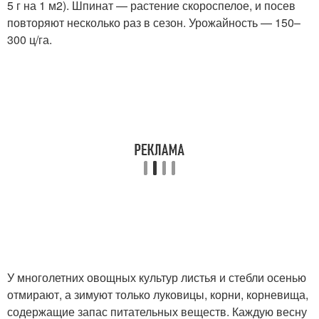
5 г на 1 м
2
). Шпинат — растение скороспелое, и посев
повторяют несколько раз в сезон. Урожайность — 150–
300 ц/га.
У многолетних овощных культур листья и стебли осенью
отмирают, а зимуют только луковицы, корни, корневища,
содержащие запас питательных веществ. Каждую весну