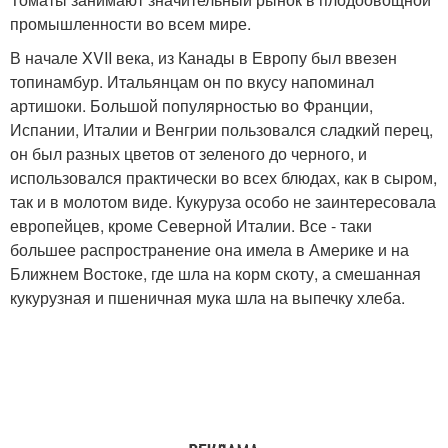
промышленности во всем мире.
В начале XVII века, из Канады в Европу был ввезен
топинамбур. Итальянцам он по вкусу напоминал
артишоки. Большой популярностью во Франции,
Испании, Италии и Венгрии пользовался сладкий перец,
он был разных цветов от зеленого до черного, и
использовался практически во всех блюдах, как в сыром,
так и в молотом виде. Кукуруза особо не заинтересовала
европейцев, кроме Северной Италии. Все - таки
большее распространение она имела в Америке и на
Ближнем Востоке, где шла на корм скоту, а смешанная
кукурузная и пшеничная мука шла на выпечку хлеба.