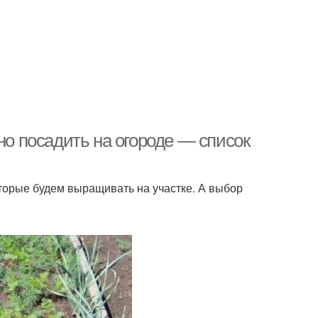
но посадить на огороде — список
торые будем выращивать на участке. А выбор