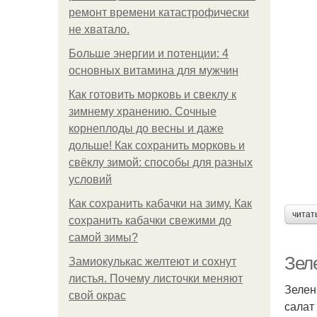
ремонт времени катастрофически
не хватало.
Больше энергии и потенции: 4
основных витамина для мужчин
Как готовить морковь и свеклу к
зимнему хранению. Сочные
корнеплоды до весны и даже
дольше! Как сохранить морковь и
свёклу зимой: способы для разных
условий
Как сохранить кабачки на зиму. Как
читат
сохранить кабачки свежими до
самой зимы?
Зел
Замиокулькас желтеют и сохнут
листья. Почему листочки меняют
Зелен
свой окрас
салат