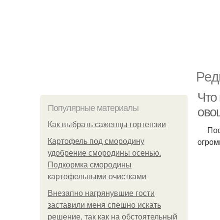
Ред
Что 
Популярные материалы
ово
Как выбрать саженцы гортензии
После
огром
Картофель под смородину
удобрение смородины осенью.
Подкормка смородины
картофельными очистками
Внезапно нагрянувшие гости
заставили меня спешно искать
решение, так как на обстоятельный