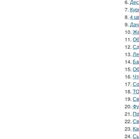
6.
Дес
7.
Кур
8.
4 ц
9.
Дач
10.
Же
11.
Об
12.
Сд
13.
Ле
14.
Бa
15.
Об
16.
Чт
17.
Со
18.
ТО
19.
Св
20.
Фу
21.
Пр
22.
Св
23.
Ка
24.
Сы