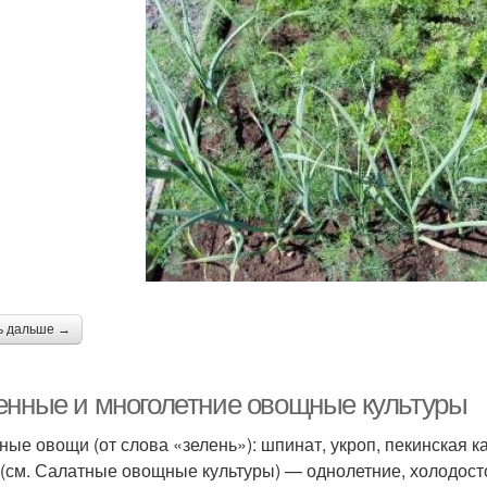
ь дальше →
енные и многолетние овощные культуры
ные овощи (от слова «зелень»): шпинат, укроп, пекинская ка
 (см. Салатные овощные культуры) — однолетние, холодост