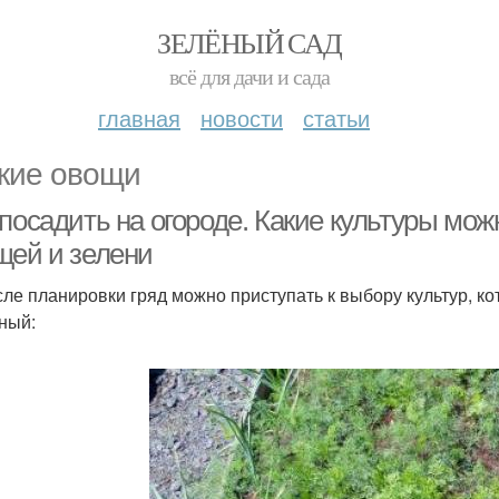
ЗЕЛЁНЫЙ САД
всё для дачи и сада
главная
новости
статьи
кие овощи
посадить на огороде. Какие культуры мож
щей и зелени
 планировки гряд можно приступать к выбору культур, ко
ный: