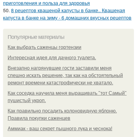
приготовления и польза для здоровья
50.
8 рецептов квашеной капусты в банке.. Квашеная
капуста в банке на зиму - 6 домашних вкусных рецептов
Популярные материалы
Как выбрать саженцы гортензии
Интересная идея для дачного туалета.
Внезапно нагрянувшие гости заставили меня
спешно искать решение, так как на обстоятельный
ремонт времени катастрофически не хватало.
Как соседка научила меня выращивать "тот Самый"
пушистый укроп.
Как правильно посадить колоновидную яблоню.
Правила покупки саженцев
Аммиак - ваш секрет пышного лука и чеснока!