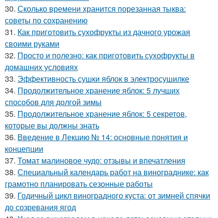
30.
Сколько времени хранится порезанная тыква:
советы по сохранению
31.
Как приготовить сухофрукты из дачного урожая
своими руками
32.
Просто и полезно: как приготовить сухофрукты в
домашних условиях
33.
Эффективность сушки яблок в электросушилке
34.
Продолжительное хранение яблок: 5 лучших
способов для долгой зимы
35.
Продолжительное хранение яблок: 5 секретов,
которые вы должны знать
36.
Введение в Лекцию № 14: основные понятия и
концепции
37.
Томат малиновое чудо: отзывы и впечатления
38.
Специальный календарь работ на винограднике: как
грамотно планировать сезонные работы
39.
Годичный цикл виноградного куста: от зимней спячки
до созревания ягод