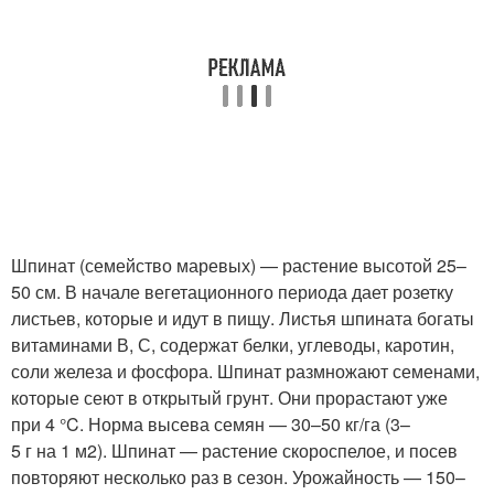
Шпинат (семейство маревых) — растение высотой 25–
50 см. В начале вегетационного периода дает розетку
листьев, которые и идут в пищу. Листья шпината богаты
витаминами В, С, содержат белки, углеводы, каротин,
соли железа и фосфора. Шпинат размножают семенами,
которые сеют в открытый грунт. Они прорастают уже
при 4 °C. Норма высева семян — 30–50 кг/га (3–
5 г на 1 м2). Шпинат — растение скороспелое, и посев
повторяют несколько раз в сезон. Урожайность — 150–