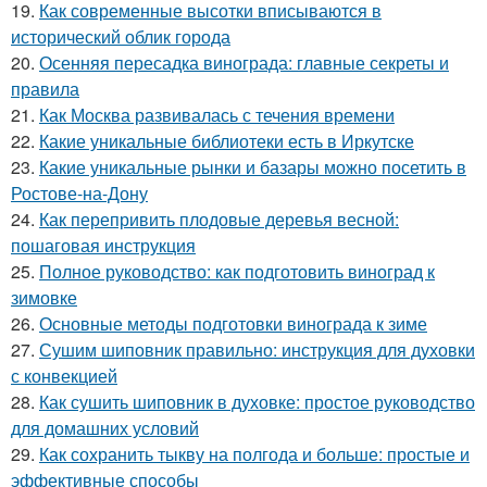
19.
Как современные высотки вписываются в
исторический облик города
20.
Осенняя пересадка винограда: главные секреты и
правила
21.
Как Москва развивалась с течения времени
22.
Какие уникальные библиотеки есть в Иркутске
23.
Какие уникальные рынки и базары можно посетить в
Ростове-на-Дону
24.
Как перепривить плодовые деревья весной:
пошаговая инструкция
25.
Полное руководство: как подготовить виноград к
зимовке
26.
Основные методы подготовки винограда к зиме
27.
Сушим шиповник правильно: инструкция для духовки
с конвекцией
28.
Как сушить шиповник в духовке: простое руководство
для домашних условий
29.
Как сохранить тыкву на полгода и больше: простые и
эффективные способы