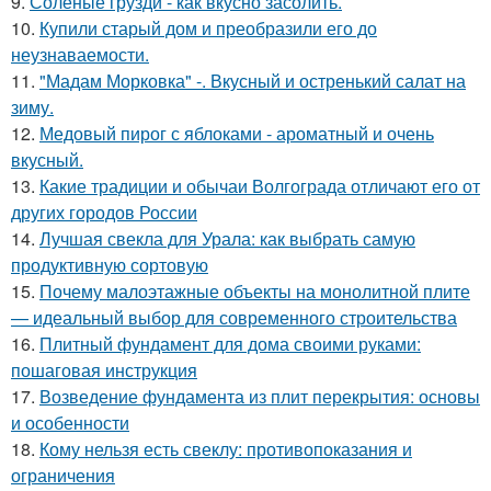
9.
Солёные грузди - как вкусно засолить.
10.
Купили старый дом и преобразили его до
неузнаваемости.
11.
"Мадам Морковка" -. Вкусный и остренький салат на
зиму.
12.
Медовый пирог с яблоками - ароматный и очень
вкусный.
13.
Какие традиции и обычаи Волгограда отличают его от
других городов России
14.
Лучшая свекла для Урала: как выбрать самую
продуктивную сортовую
15.
Почему малоэтажные объекты на монолитной плите
— идеальный выбор для современного строительства
16.
Плитный фундамент для дома своими руками:
пошаговая инструкция
17.
Возведение фундамента из плит перекрытия: основы
и особенности
18.
Кому нельзя есть свеклу: противопоказания и
ограничения