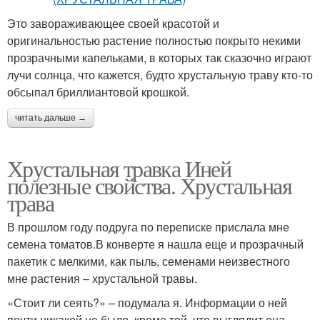
Это завораживающее своей красотой и
оригинальностью растение полностью покрыто некими
прозрачными капельками, в которых так сказочно играют
лучи солнца, что кажется, будто хрустальную траву кто-то
обсыпал бриллиантовой крошкой.
читать дальше →
Хрустальная травка Иней
полезные свойства. Хрустальная
трава
В прошлом году подруга по переписке прислала мне
семена томатов.В конверте я нашла еще и прозрачный
пакетик с мелкими, как пыль, семенами неизвестного
мне растения – хрустальной травы.
«Стоит ли сеять?» – подумала я. Информации о ней
почти никакой не было, кроме той, что выглядит она