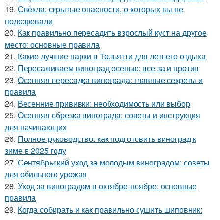
19.
Свёкла: скрытые опасности, о которых вы не
подозревали
20.
Как правильно пересадить взрослый куст на другое
место: основные правила
21.
Какие лучшие парки в Тольятти для летнего отдыха
22.
Пересаживаем виноград осенью: все за и против
23.
Осенняя пересадка винограда: главные секреты и
правила
24.
Весенние прививки: необходимость или выбор
25.
Осенняя обрезка винограда: советы и инструкция
для начинающих
26.
Полное руководство: как подготовить виноград к
зиме в 2025 году
27.
Сентябрьский уход за молодым виноградом: советы
для обильного урожая
28.
Уход за виноградом в октябре-ноябре: основные
правила
29.
Когда собирать и как правильно сушить шиповник: