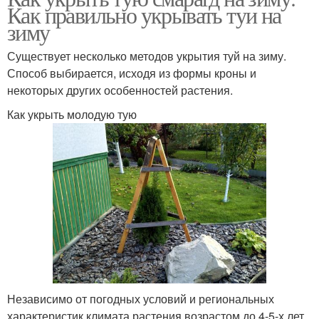
Как правильно укрывать туи на
зиму
Существует несколько методов укрытия туй на зиму.
Способ выбирается, исходя из формы кроны и
некоторых других особенностей растения.
Как укрыть молодую тую
Независимо от погодных условий и региональных
характеристик климата растения возрастом до 4-5-х лет