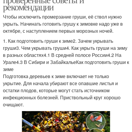
рекомендации
Чтобы исключить промерзание груши, её ствол нужно
укрыть. Начинать готовить грушу к зимовке надо уже в
октябре, с наступлением первых морозных ночей.
1. Как подготовить груши к зиме2. Зачем укрывать
груши3. Чем укрывать груши4. Как укрыть груши на зиму
в разных областях4.1 В средней полосе России4.2 На
Урале4.3 В Сибири и ЗабайкальеКак подготовить груши к
зиме
Подготовка деревьев к зиме включает не только
укрытие. Для начала убирают все опавшие листья и
остатки плодов, которые могут стать источником
инфекционных болезней. Приствольный круг хорошо
очищают.