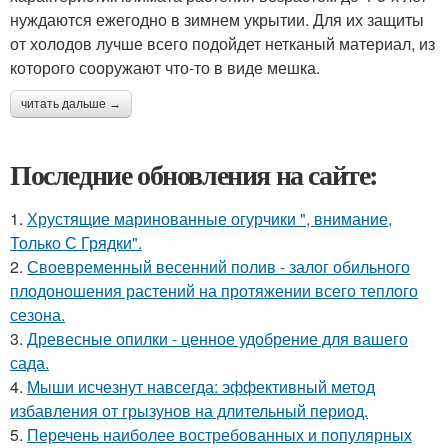
нуждаются ежегодно в зимнем укрытии. Для их защиты
от холодов лучше всего подойдет нетканый материал, из
которого сооружают что-то в виде мешка.
читать дальше →
Последние обновления на сайте:
1.
Хрустящие маринованные огурчики ", внимание,
Только С Грядки".
2.
Своевременный весенний полив - залог обильного
плодоношения растений на протяжении всего теплого
сезона.
3.
Древесные опилки - ценное удобрение для вашего
сада.
4.
Мыши исчезнут навсегда: эффективный метод
избавления от грызунов на длительный период.
5.
Перечень наиболее востребованных и популярных