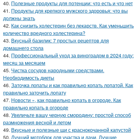
40.
Полезные продукты для потенции: что есть и что нет
41.
Продукты для крепкого мужского здоровья: что вы
должны знать
42.
Как снизить холестерин без лекарств. Как уменьшить
количество вредного холестерина?
43.
Вкусный базилик: 7 простых рецептов для
домашнего стола
44.
Профессиональный уход за виноградом в 2024 году:
месяц за месяцем
45.
Чистка сосудов народными средствами.
Необходимость диеты
46.
Заточка лопаты и как правильно копать лопатой. Как
правильно заточить лопату
47.
Новости », как правильно копать в огороде. Как
правильно копать в огороде
48.
Увеличьте вашу черную смородину: простой способ
размножения весной и летом
49.
Вкусные и полезные щи с краснокочанной капустой
50.
Лучший мотоблок для участка и дачи. Лучшие