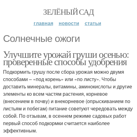
ЗЕЛЁНЫЙ САД
главная
новости
статьи
Солнечные ожоги
Улучшите урожай груши осенью:
проверенные способы удобрения
Подкормить грушу после сбора урожая можно двумя
способами – «под корень» или «по листу». Чтобы
доставить минералы, витамины, аминокислоты и другие
элементы ко всем частям растения, корневое
(внесением в почву) и внекорневое (опрыскиванием по
листьям и побегам) питание советуют чередовать между
собой. По отзывам, в осеннем режиме садовых работ
первый способ подкормки считается наиболее
эффективным.