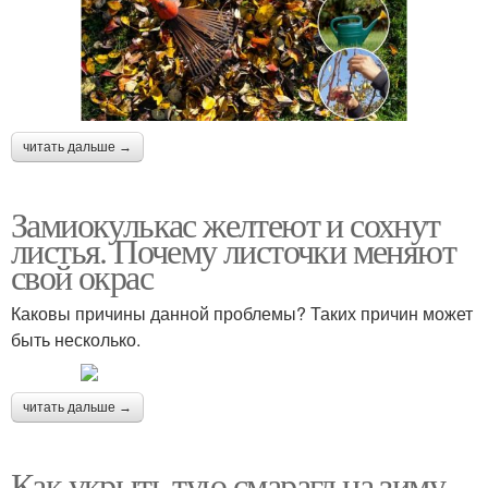
читать дальше →
Замиокулькас желтеют и сохнут
листья. Почему листочки меняют
свой окрас
Каковы причины данной проблемы? Таких причин может
быть несколько.
читать дальше →
Как укрыть тую смарагд на зиму.