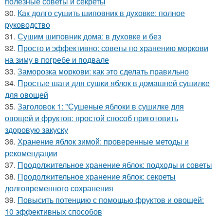
полезные советы и секреты
30.
Как долго сушить шиповник в духовке: полное
руководство
31.
Сушим шиповник дома: в духовке и без
32.
Просто и эффективно: советы по хранению моркови
на зиму в погребе и подвале
33.
Заморозка моркови: как это сделать правильно
34.
Простые шаги для сушки яблок в домашней сушилке
для овощей
35.
Заголовок 1: "Сушеные яблоки в сушилке для
овощей и фруктов: простой способ приготовить
здоровую закуску
36.
Хранение яблок зимой: проверенные методы и
рекомендации
37.
Продолжительное хранение яблок: подходы и советы
38.
Продолжительное хранение яблок: секреты
долговременного сохранения
39.
Повысить потенцию с помощью фруктов и овощей:
10 эффективных способов