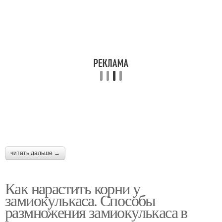
читать дальше →
Как нарастить корни у
замиокулькаса. Способы
размножения замиокулькаса в