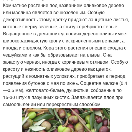
Комнатное растение под названием оливковое дерево
или маслина является вечнозеленым. Особую
декоративность этому цветку придают ланцетные листья,
которые сверху зеленые, а снизу серебристо-серые.
Выращенное в домашних условиях дерево оливы имеет
широкораскидистую крону с искривленными ветками, а
иногда и стволом. Кора этого растения внешне сходна с
чешуйками и как бы образовывает наплывы. Она
зачастую черная, иногда с коричневым отливом. Особую
красоту и нежность оливковое дерево как цветок,
растущий в комнатных условиях, приобретает в период
появления бутонов с мая по июнь. Соцветия мелкие (0,4
—0,5 мм), желтовато-белые, душистые, собранные по
15-30 штук в пазушных кистях. Завязывается плод при
самоопылении или перекрестным способом.