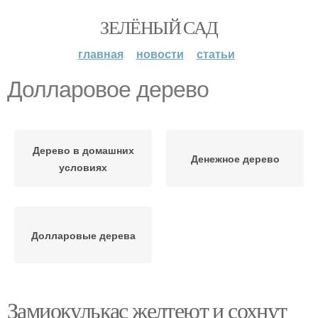
ЗЕЛЁНЫЙ САД
главная
новости
статьи
Долларовое дерево
Дерево в домашних
Денежное дерево
условиях
Долларовые дерева
Замиокулькас желтеют и сохнут