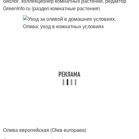
биолог, коллекционер комнатных растений, редактор
GreenInfo.ru (раздел комнатные растения)
Олива европейская (Olea europaea)