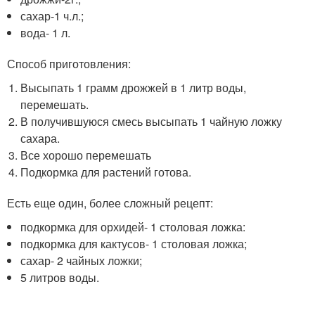
сахар-1 ч.л.;
вода- 1 л.
Способ приготовления:
Высыпать 1 грамм дрожжей в 1 литр воды,
перемешать.
В получившуюся смесь высыпать 1 чайную ложку
сахара.
Все хорошо перемешать
Подкормка для растений готова.
Есть еще один, более сложный рецепт:
подкормка для орхидей- 1 столовая ложка:
подкормка для кактусов- 1 столовая ложка;
сахар- 2 чайных ложки;
5 литров воды.