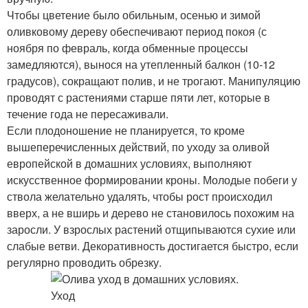
Чтобы цветение было обильным, осенью и зимой
оливковому дереву обеспечивают период покоя (с
ноября по февраль, когда обменные процессы
замедляются), вынося на утепленный балкон (10-12
градусов), сокращают полив, и не трогают. Манипуляцию
проводят с растениями старше пяти лет, которые в
течение года не пересаживали.
Если плодоношение не планируется, то кроме
вышеперечисленных действий, по уходу за оливой
европейской в домашних условиях, выполняют
искусственное формировании кроны. Молодые побеги у
ствола желательно удалять, чтобы рост происходил
вверх, а не вширь и дерево не становилось похожим на
заросли. У взрослых растений отщипываются сухие или
слабые ветви. Декоративность достигается быстро, если
регулярно проводить обрезку.