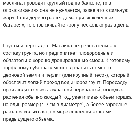
маслина проводит круглый год на балконе, то в
опрыскиваниях она не нуждается, разве что в сильную
жару. Если дерево растет дома при включенных
батареях, то опрыскивайте крону несколько раз в день.
Грунты и пересадка . Маслина нетребовательна к
составу грунта, но предпочитает плодородные и
обязательно хорошо дренированные смеси. К готовому
торфяному субстрату можно добавить немного
дерновой земли и перлит (или крупный песок), который
обеспечит легкий проход воды через грунт. Пересадку
производят только аккуратной перевалкой, молодые
растения обычно каждый год, увеличивая объем горшка
на один размер (1-2 см в диаметре), а более взрослые
раз в несколько лет, по мере освоения корнями
предыдущего объема.