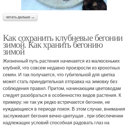
читать дальше →
Как сохранить клубневые бегонии
зимой. Как хранить бегонию
зимой
Жизненный путь растения начинается из малюсеньких
клубней, что совсем недавно произросли из крохотных
семян. И так получается, что губительной для цветка
может стать принудительная отправка на зимовку без
соблюдения правил. Притом, начинающим цветоводам
следует разобраться в особенностях видов растения. К
примеру: не так уж редко встречаются бегонии, не
нуждающиеся в периоде покоя. В этом случае, внимания
заслуживает бегония вечно-цветущая , при обеспечении
надлежащих условий способная радовать глаз на