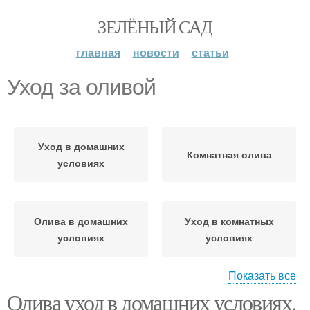
ЗЕЛЁНЫЙ САД
главная
новости
статьи
Уход за оливой
Уход в домашних
Комнатная олива
условиях
Олива в домашних
Уход в комнатных
условиях
условиях
Показать все
Олива уход в домашних условиях.
Уход за оливковым
Олива в подмосковье