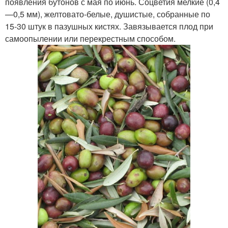
появления бутонов с мая по июнь. Соцветия мелкие (0,4
—0,5 мм), желтовато-белые, душистые, собранные по
15-30 штук в пазушных кистях. Завязывается плод при
самоопылении или перекрестным способом.