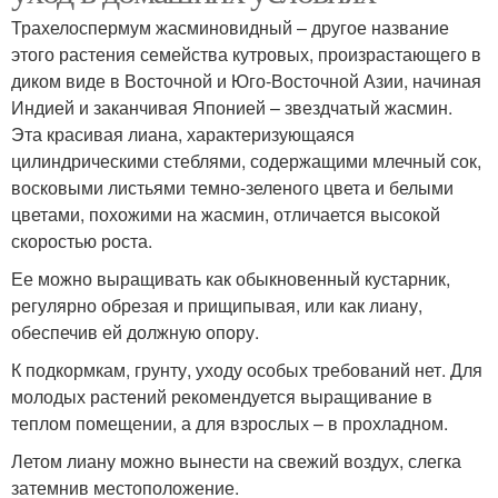
Трахелоспермум жасминовидный – другое название
этого растения семейства кутровых, произрастающего в
диком виде в Восточной и Юго-Восточной Азии, начиная
Индией и заканчивая Японией – звездчатый жасмин.
Эта красивая лиана, характеризующаяся
цилиндрическими стеблями, содержащими млечный сок,
восковыми листьями темно-зеленого цвета и белыми
цветами, похожими на жасмин, отличается высокой
скоростью роста.
Ее можно выращивать как обыкновенный кустарник,
регулярно обрезая и прищипывая, или как лиану,
обеспечив ей должную опору.
К подкормкам, грунту, уходу особых требований нет. Для
молодых растений рекомендуется выращивание в
теплом помещении, а для взрослых – в прохладном.
Летом лиану можно вынести на свежий воздух, слегка
затемнив местоположение.