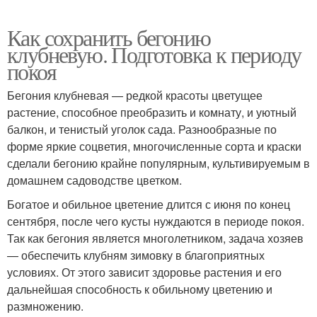
Как сохранить бегонию
клубневую. Подготовка к периоду
покоя
Бегония клубневая — редкой красоты цветущее
растение, способное преобразить и комнату, и уютный
балкон, и тенистый уголок сада. Разнообразные по
форме яркие соцветия, многочисленные сорта и краски
сделали бегонию крайне популярным, культивируемым в
домашнем садоводстве цветком.
Богатое и обильное цветение длится с июня по конец
сентября, после чего кусты нуждаются в периоде покоя.
Так как бегония является многолетником, задача хозяев
— обеспечить клубням зимовку в благоприятных
условиях. От этого зависит здоровье растения и его
дальнейшая способность к обильному цветению и
размножению.