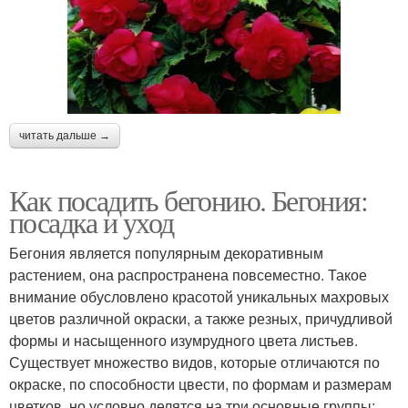
читать дальше →
Как посадить бегонию. Бегония:
посадка и уход
Бегония является популярным декоративным
растением, она распространена повсеместно. Такое
внимание обусловлено красотой уникальных махровых
цветов различной окраски, а также резных, причудливой
формы и насыщенного изумрудного цвета листьев.
Существует множество видов, которые отличаются по
окраске, по способности цвести, по формам и размерам
цветков, но условно делятся на три основные группы: