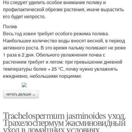
Но следует уделить особое внимание поливу и
профилактической обрезке растения, иначе вырастить
его будет непросто.
Полив
Весь год ховея требует особого режима полива.
Наибольшее количество воды вносят весной, в период
активного роста. В это время пальму поливают не реже
1 раза в 2 дня. Обильного увлажнения почва с
растением требует и летом: при превышении дневной
температуры более + 25 °С, почву нужно увлажнять
ежедневно, небольшими порциями.
читать дальше →
Trachelospermum jasminoides уход.
Трахелоспермум жасминовидный
уход в домашних условиях