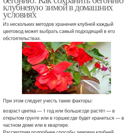
клубневую зимой в домашних
условиях
Из нескольких методов хранения клубней каждый
цветовод может выбрать самый подходящий в его
обстоятельствах.
При этом следует учесть такие факторы:
возраст цветка — 1 год или больше;где растёт — в
открытом грунте или в горшке;где будет храниться — в
частном доме или в квартире.
Рассмотрим подробнее способы зимовки клубней