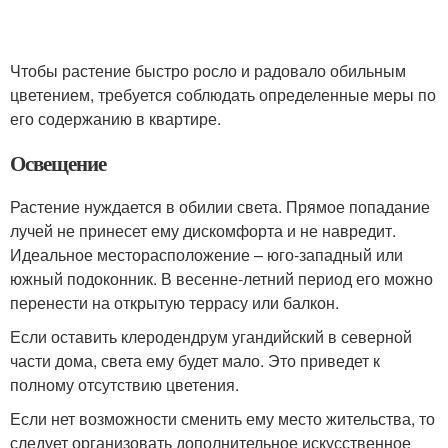
Чтобы растение быстро росло и радовало обильным
цветением, требуется соблюдать определенные меры по
его содержанию в квартире.
Освещение
Растение нуждается в обилии света. Прямое попадание
лучей не принесет ему дискомфорта и не навредит.
Идеальное месторасположение – юго-западный или
южный подоконник. В весенне-летний период его можно
перенести на открытую террасу или балкон.
Если оставить клеродендрум угандийский в северной
части дома, света ему будет мало. Это приведет к
полному отсутствию цветения.
Если нет возможности сменить ему место жительства, то
следует организовать дополнительное искусственное