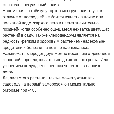
желателен регулярный полив.
Напоминая по габитусу гортензию крупнолистную, в
отличие от последней не боится извести в почве или
поливной воде, жаркого лета и цветет значительно
поздней- когда особенно ощущается нехватка цветущих
растений в саду. Так же клеродендрум является на
редкость крепким и здоровым растением- насекомые-
вредители и болезни на нем не наблюдались.
Размножать клеродендрум можно весенним отделением
корневой поросли, желательно до активного роста. Или
укорением полуодревесневших черенков в парнике
летом.
Да, лист этого растения так же может указывать
садоводу на первый заморозок- он моментально
обгорает при -1С.