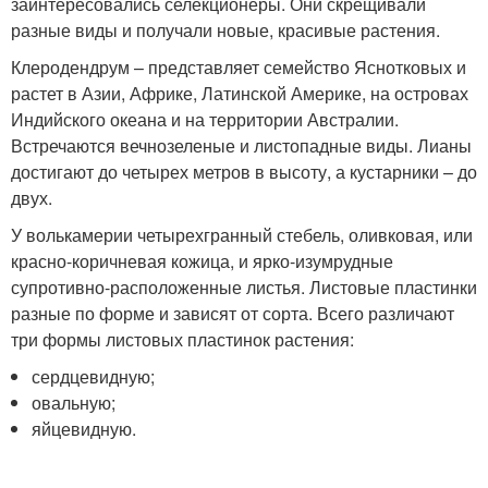
заинтересовались селекционеры. Они скрещивали
разные виды и получали новые, красивые растения.
Клеродендрум – представляет семейство Яснотковых и
растет в Азии, Африке, Латинской Америке, на островах
Индийского океана и на территории Австралии.
Встречаются вечнозеленые и листопадные виды. Лианы
достигают до четырех метров в высоту, а кустарники – до
двух.
У волькамерии четырехгранный стебель, оливковая, или
красно-коричневая кожица, и ярко-изумрудные
супротивно-расположенные листья. Листовые пластинки
разные по форме и зависят от сорта. Всего различают
три формы листовых пластинок растения:
сердцевидную;
овальную;
яйцевидную.