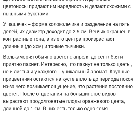
цветоносы придают им нарядность и делают схожими с
пышными букетами.
У чашечек – форма колокольчика и разделение на пять
долей, их диаметр доходит до 2.5 см. Венчик окрашен в
контрастные тона, а из его центра произрастают
длинные (до 3см) и тонкие тычинки.
Волькамерия обычно цветет с апреля до сентября и
приятно пахнет. Интересно, что пахнут не только цветы,
но и листья и у каждого – уникальный аромат. Крупные
прицветники остаются на кусте вплоть до периода покоя,
из-за чего возникает ощущение, что растение постоянно
цветет. После отцветания на большинстве видов
вырастают продолговатые плоды оранжевого цвета,
длинной до 1 см. В них есть только одно семя.