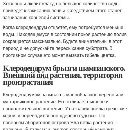
Хотя оно и любит влагу, но большое количество воды
приведет к закисанию почвы. Следствием этого станет
загнивание корневой системы.
Когда клеродендрум отцветет, ему потребуется меньше
воды. Находящемуся в состоянии покоя растению полив
сокращается максимально. Будьте внимательны в этот
период и не допускайте пересыхания субстрата. В
противном случае это может вызвать гибель цветка.
Клеродендрум брызги шампанского.
Внешний вид растения, территория
произрастания
Клеродендрумом называют лианообразное дерево или
кустарниковое растение. Его отличает пышное и
продолжительное цветение. У названия цветка греческие
корни, и переводится оно «дерево судьбы». По
поверьям аборигенов острова Ява ветка растения –
волшебный талисман, амулет, способный изменить