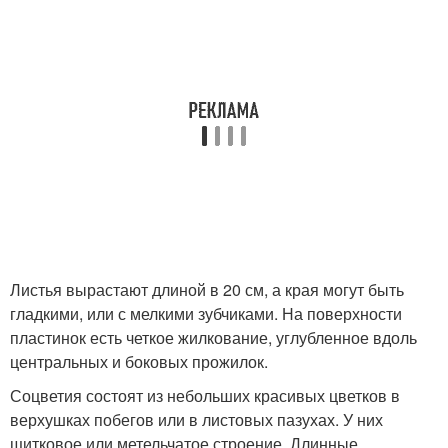
Листья вырастают длиной в 20 см, а края могут быть
гладкими, или с мелкими зубчиками. На поверхности
пластинок есть четкое жилкование, углубленное вдоль
центральных и боковых прожилок.
Соцветия состоят из небольших красивых цветков в
верхушках побегов или в листовых пазухах. У них
щитковое или метельчатое строение. Длинные