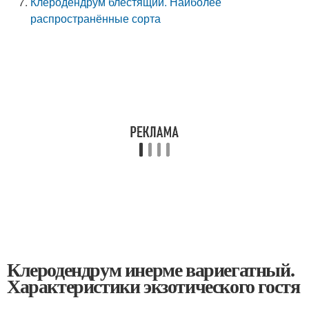
Клеродендрум блестящий. Наиболее
распространённые сорта
Клеродендрум инерме вариегатный.
Характеристики экзотического гостя