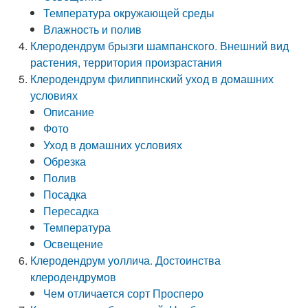
Температура окружающей среды
Влажность и полив
Клеродендрум брызги шампанского. Внешний вид
растения, территория произрастания
Клеродендрум филиппинский уход в домашних
условиях
Описание
Фото
Уход в домашних условиях
Обрезка
Полив
Посадка
Пересадка
Температура
Освещение
Клеродендрум уоллича. Достоинства
клеродендрумов
Чем отличается сорт Просперо