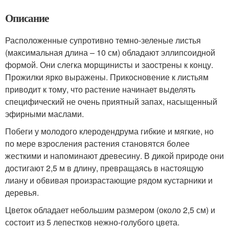
Описание
Расположенные супротивно темно-зеленые листья
(максимальная длина – 10 см) обладают эллипсоидной
формой. Они слегка морщинисты и заострены к концу.
Прожилки ярко выражены. Прикосновение к листьям
приводит к тому, что растение начинает выделять
специфический не очень приятный запах, насыщенный
эфирными маслами.
Побеги у молодого клеродендрума гибкие и мягкие, но
по мере взросления растения становятся более
жесткими и напоминают древесину. В дикой природе они
достигают 2,5 м в длину, превращаясь в настоящую
лиану и обвивая произрастающие рядом кустарники и
деревья.
Цветок обладает небольшим размером (около 2,5 см) и
состоит из 5 лепестков нежно-голубого цвета.