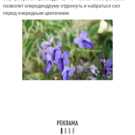
позволит клеродендруму отдохнуть и набраться сил
перед очередным цветением.