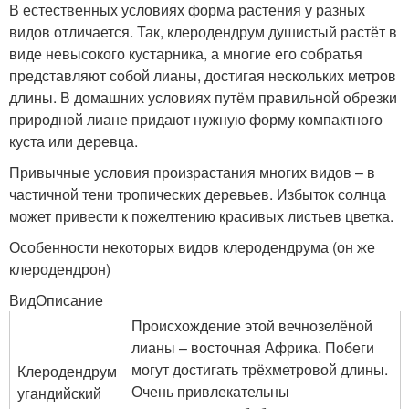
В естественных условиях форма растения у разных
видов отличается. Так, клеродендрум душистый растёт в
виде невысокого кустарника, а многие его собратья
представляют собой лианы, достигая нескольких метров
длины. В домашних условиях путём правильной обрезки
природной лиане придают нужную форму компактного
куста или деревца.
Привычные условия произрастания многих видов – в
частичной тени тропических деревьев. Избыток солнца
может привести к пожелтению красивых листьев цветка.
Особенности некоторых видов клеродендрума (он же
клеродендрон)
ВидОписание
Происхождение этой вечнозелёной
лианы – восточная Африка. Побеги
могут достигать трёхметровой длины.
Клеродендрум
Очень привлекательны
угандийский