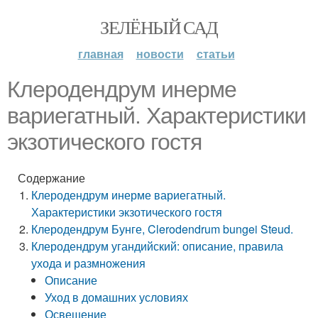
ЗЕЛЁНЫЙ САД
главная
новости
статьи
Клеродендрум инерме
вариегатный. Характеристики
экзотического гостя
Содержание
Клеродендрум инерме вариегатный.
Характеристики экзотического гостя
Клеродендрум Бунге, Clerodendrum bungei Steud.
Клеродендрум угандийский: описание, правила
ухода и размножения
Описание
Уход в домашних условиях
Освещение