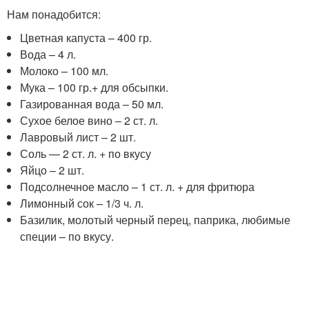
Нам понадобится:
Цветная капуста – 400 гр.
Вода – 4 л.
Молоко – 100 мл.
Мука – 100 гр.+ для обсыпки.
Газированная вода – 50 мл.
Сухое белое вино – 2 ст. л.
Лавровый лист – 2 шт.
Соль — 2 ст. л. + по вкусу
Яйцо – 2 шт.
Подсолнечное масло – 1 ст. л. + для фритюра
Лимонный сок – 1/3 ч. л.
Базилик, молотый черный перец, паприка, любимые
специи – по вкусу.