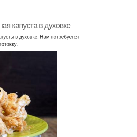
ная капуста в духовке
апусты в духовке. Нам потребуется
готовку.