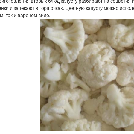
риготовления вторых блюд капусту разбирают на соцветия и
анки и запекают в горшочках. Цветную капусту можно исполь
м, так и вареном виде.