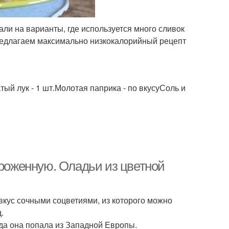
али на варианты, где используется много сливок
предлагаем максимально низкокалорийный рецепт
атый лук - 1 шт.Молотая паприка - по вкусуСоль и
ороженную. Оладьи из цветной
 вкус сочными соцветиями, из которого можно
.
уда она попала из Западной Европы.