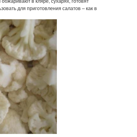
 обжаривают в кляре, сухарях, готовят
зовать для приготовления салатов – как в