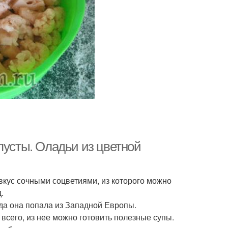
пусты. Оладьи из цветной
 вкус сочными соцветиями, из которого можно
.
уда она попала из Западной Европы.
всего, из нее можно готовить полезные супы.