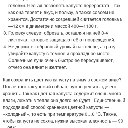
головки. Нельзя позволять капусте перерастать , так
как она теряет и вкус, и пользу, а также совсем не
хранится. Достаточно созревшей считается головка 8
—12 см в диаметре и массой 400—1100 г.
Головку следует обрезать, оставляя на ней 3-4
листочка , которые защищают её от повреждений.
Не держите собранный урожай на солнце, а сразу
убирайте капусту в тёмное и прохладное место .
Солнечные лучи очень быстро её пересушивают,
отчего она вянет и желтеет.
Как сохранить цветную капусту на зиму в свежем виде?
После того как урожай собран, нужно решить, где его
хранить. Так как цветная капуста содержит очень много
влаги, лежать в тепле она долго не будет . Единственный
подходящий способ хранения цветной капусты —
«холодный», то есть при температуре 0…6 °C. Также,
чтобы капуста не сохла, нужна высокая влажность — 90
—95%.