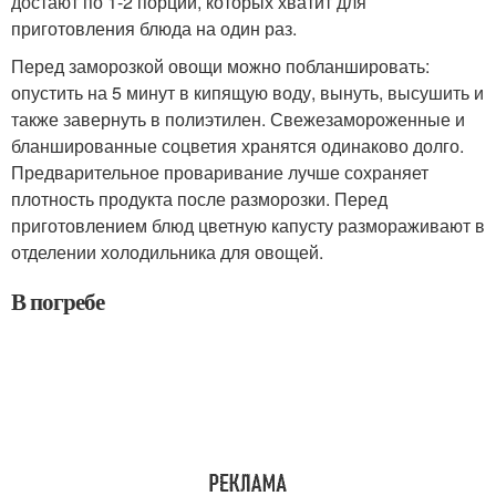
достают по 1-2 порции, которых хватит для
приготовления блюда на один раз.
Перед заморозкой овощи можно побланшировать:
опустить на 5 минут в кипящую воду, вынуть, высушить и
также завернуть в полиэтилен. Свежезамороженные и
бланшированные соцветия хранятся одинаково долго.
Предварительное проваривание лучше сохраняет
плотность продукта после разморозки. Перед
приготовлением блюд цветную капусту размораживают в
отделении холодильника для овощей.
В погребе