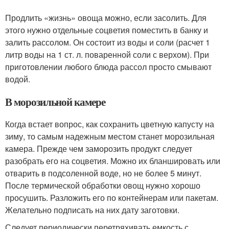
Продлить «жизнь» овоща можно, если засолить. Для
этого нужно отдельные соцветия поместить в банку и
залить рассолом. Он состоит из воды и соли (расчет 1
литр воды на 1 ст. л. поваренной соли с верхом). При
приготовлении любого блюда рассол просто смывают
водой.
В морозильной камере
Когда встает вопрос, как сохранить цветную капусту на
зиму, то самым надежным местом станет морозильная
камера. Прежде чем заморозить продукт следует
разобрать его на соцветия. Можно их бланшировать или
отварить в подсоленной воде, но не более 5 минут.
После термической обработки овощ нужно хорошо
просушить. Разложить его по контейнерам или пакетам.
Желательно подписать на них дату заготовки.
Следует периодически перетряхивать емкость с