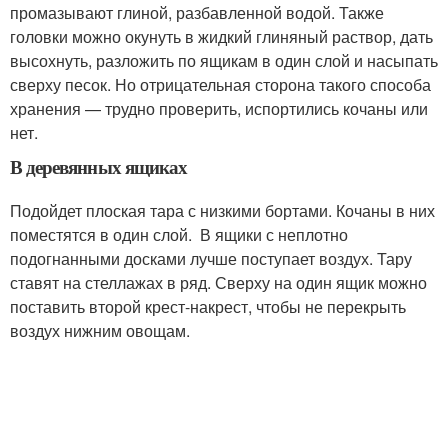
промазывают глиной, разбавленной водой. Также
головки можно окунуть в жидкий глиняный раствор, дать
высохнуть, разложить по ящикам в один слой и насыпать
сверху песок. Но отрицательная сторона такого способа
хранения — трудно проверить, испортились кочаны или
нет.
В деревянных ящиках
Подойдет плоская тара с низкими бортами. Кочаны в них
поместятся в один слой. В ящики с неплотно
подогнанными досками лучше поступает воздух. Тару
ставят на стеллажах в ряд. Сверху на один ящик можно
поставить второй крест-накрест, чтобы не перекрыть
воздух нижним овощам.