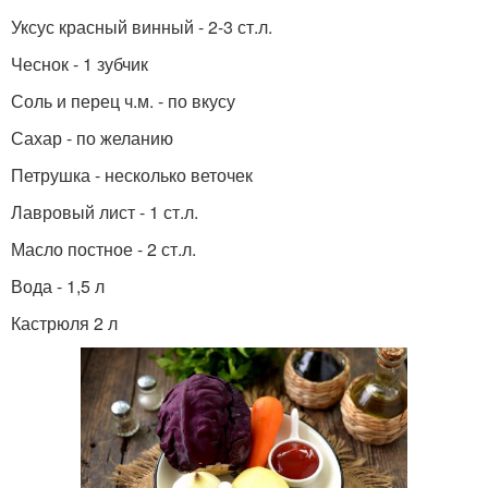
Уксус красный винный - 2-3 ст.л.
Чеснок - 1 зубчик
Соль и перец ч.м. - по вкусу
Сахар - по желанию
Петрушка - несколько веточек
Лавровый лист - 1 ст.л.
Масло постное - 2 ст.л.
Вода - 1,5 л
Кастрюля 2 л