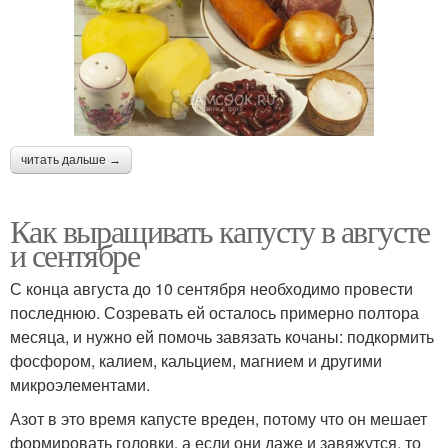
читать дальше →
Как выращивать капусту в августе
и сентябре
С конца августа до 10 сентября необходимо провести
последнюю. Созревать ей осталось примерно полтора
месяца, и нужно ей помочь завязать кочаны: подкормить
фосфором, калием, кальцием, магнием и другими
микроэлементами.
Азот в это время капусте вреден, потому что он мешает
формировать головки, а если они даже и завяжутся, то