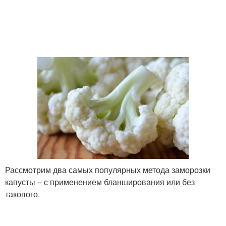
Капуста для голубцов
Белокочанная капуста
Капусты к заморозке
Рассмотрим два самых популярных метода заморозки
капусты – с применением бланширования или без
такового.