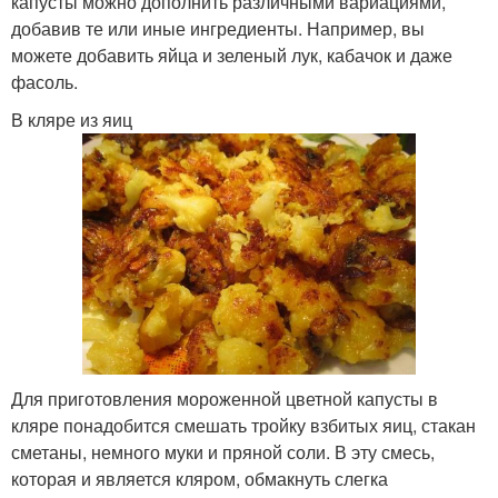
капусты можно дополнить различными вариациями,
добавив те или иные ингредиенты. Например, вы
можете добавить яйца и зеленый лук, кабачок и даже
фасоль.
В кляре из яиц
Для приготовления мороженной цветной капусты в
кляре понадобится смешать тройку взбитых яиц, стакан
сметаны, немного муки и пряной соли. В эту смесь,
которая и является кляром, обмакнуть слегка