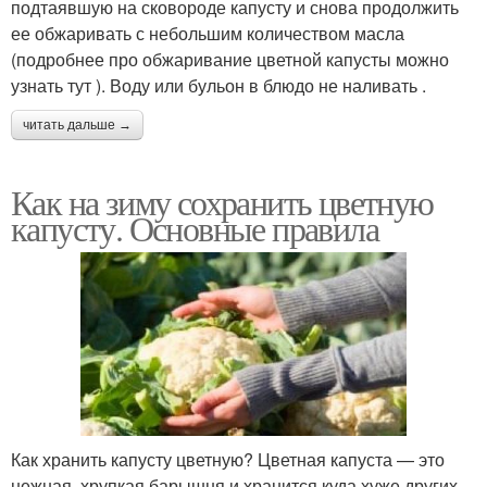
подтаявшую на сковороде капусту и снова продолжить
ее обжаривать с небольшим количеством масла
(подробнее про обжаривание цветной капусты можно
узнать тут ). Воду или бульон в блюдо не наливать .
читать дальше →
Как на зиму сохранить цветную
капусту. Основные правила
Как хранить капусту цветную? Цветная капуста — это
нежная, хрупкая барышня и хранится куда хуже других