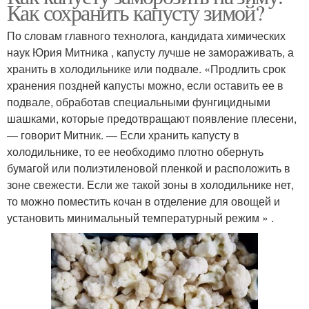
Как сохранить капусту зимой?
По словам главного технолога, кандидата химических
наук Юрия Митника , капусту лучше не замораживать, а
хранить в холодильнике или подвале. «Продлить срок
хранения поздней капусты можно, если оставить ее в
подвале, обработав специальными фунгицидными
шашками, которые предотвращают появление плесени,
— говорит Митник. — Если хранить капусту в
холодильнике, то ее необходимо плотно обернуть
бумагой или полиэтиленовой пленкой и расположить в
зоне свежести. Если же такой зоны в холодильнике нет,
то можно поместить кочан в отделение для овощей и
установить минимальный температурный режим » .