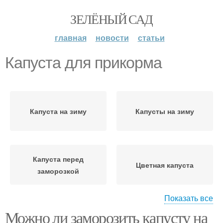
ЗЕЛЁНЫЙ САД
главная
новости
статьи
Капуста для прикорма
Капуста на зиму
Капусты на зиму
Капуста перед
Цветная капуста
заморозкой
Показать все
Можно ли заморозить капусту на
Капусты перед
Капусты для прикорма