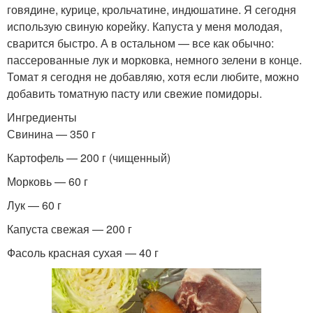
говядине, курице, крольчатине, индюшатине. Я сегодня
использую свиную корейку. Капуста у меня молодая,
сварится быстро. А в остальном — все как обычно:
пассерованные лук и морковка, немного зелени в конце.
Томат я сегодня не добавляю, хотя если любите, можно
добавить томатную пасту или свежие помидоры.
Ингредиенты
Свинина — 350 г
Картофель — 200 г (чищенный)
Морковь — 60 г
Лук — 60 г
Капуста свежая — 200 г
Фасоль красная сухая — 40 г