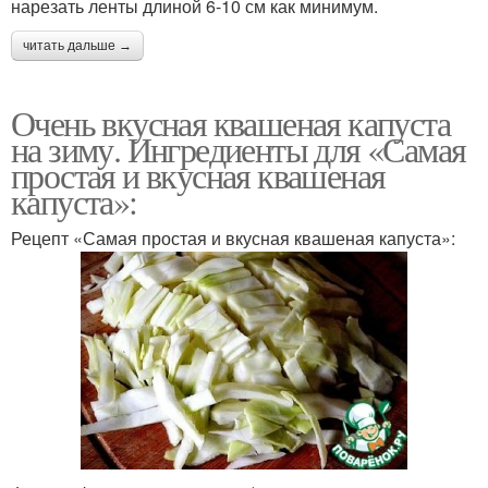
нарезать ленты длиной 6-10 см как минимум.
читать дальше →
Очень вкусная квашеная капуста
на зиму. Ингредиенты для «Самая
простая и вкусная квашеная
капуста»:
Рецепт «Самая простая и вкусная квашеная капуста»: