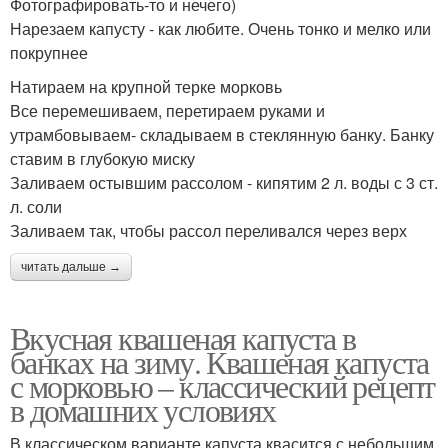
Фотографировать-то и нечего)
Нарезаем капусту - как любите. Очень тонко и мелко или
покрупнее
Натираем на крупной терке морковь
Все перемешиваем, перетираем руками и
утрамбовываем- складываем в стеклянную банку. Банку
ставим в глубокую миску
Заливаем остывшим рассолом - кипятим 2 л. воды с 3 ст.
л. соли
Заливаем так, чтобы рассол переливался через верх
читать дальше →
Вкусная квашеная капуста в
банках на зиму. Квашеная капуста
с морковью – классический рецепт
в домашних условиях
В классическом варианте капуста квасится с небольшим