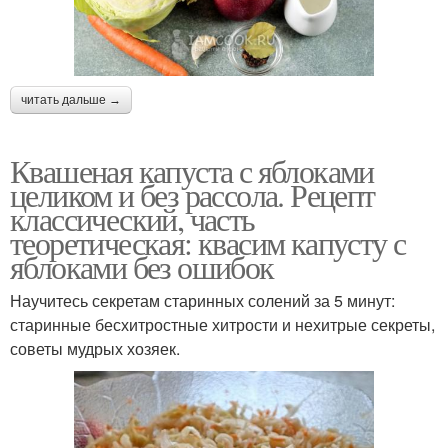
читать дальше →
Квашеная капуста с яблоками
целиком и без рассола. Рецепт
классический, часть
теоретическая: квасим капусту с
яблоками без ошибок
Научитесь секретам старинных солений за 5 минут:
старинные бесхитростные хитрости и нехитрые секреты,
советы мудрых хозяек.