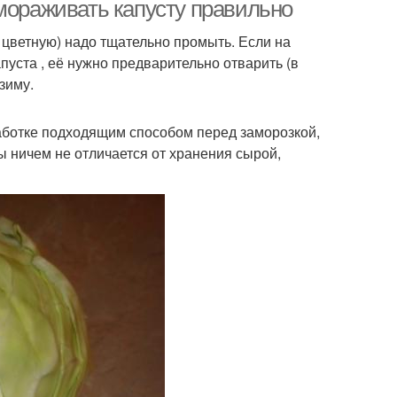
амораживать капусту правильно
 цветную) надо тщательно промыть. Если на
пуста , её нужно предварительно отварить (в
зиму.
аботке подходящим способом перед заморозкой,
 ничем не отличается от хранения сырой,