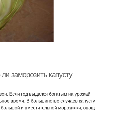
 ли заморозить капусту
зон. Если год выдался богатым на урожай
льное время. В большинстве случаев капусту
ии большой и вместительной морозилки, овощ