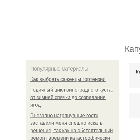
Кап
Популярные материалы
К
Как выбрать саженцы гортензии
Годичный цикл виноградного куста:
от зимней спячки до созревания
ягод
Внезапно нагрянувшие гости
заставили меня спешно искать
решение, так как на обстоятельный
Ка
ремонт времени катастрофически