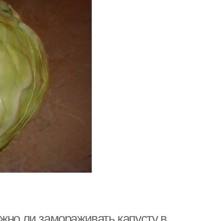
жно ли замораживать капусту в