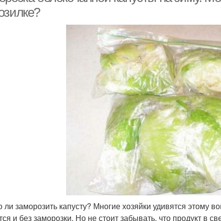
озилке?
 ли заморозить капусту? Многие хозяйки удивятся этому во
тся и без заморозки. Но не стоит забывать, что продукт в 