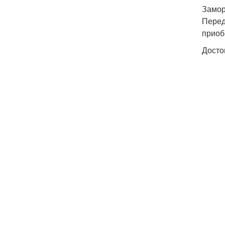
Замор
Перед
приоб
Досто