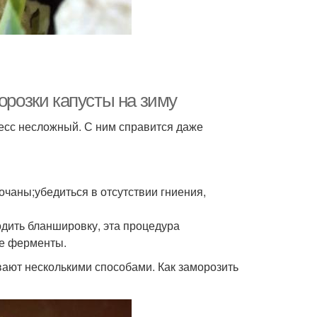
орозки капусты на зиму
цесс несложный. С ним справится даже
чаны;убедиться в отсутствии гниения,
дить бланшировку, эта процедура
ые ферменты.
ают несколькими способами. Как заморозить