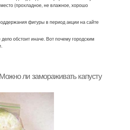
е место (прохладное, не влажное, хорошо
поддержания фигуры в период акции на сайте
е дело обстоит иначе. Вот почему городским
е.
 Можно ли замораживать капусту