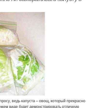
просу, ведь капуста – овощ, который прекрасно
свежем виде будет демонстрировать отличную