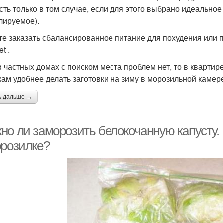
сть только в том случае, если для этого выбрано идеально
лируемое).
те заказать сбалансированное питание для похудения или 
t .
в частных домах с поиском места проблем нет, то в квартир
кам удобнее делать заготовки на зиму в морозильной камер
ь дальше →
но ли заморозить белокочанную капусту.
орозилке?