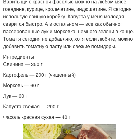
Варить щи с красной фасолью можно на любом мясе:
говядине, курице, крольчатине, индюшатине. Я сегодня
использую свиную корейку. Капуста у меня молодая,
сварится быстро. А в остальном — все как обычно:
пассерованные лук и морковка, немного зелени в конце.
Томат я сегодня не добавляю, хотя если любите, можно
добавить томатную пасту или свежие помидоры.
Ингредиенты
Свинина — 350 г
Картофель — 200 г (чищенный)
Морковь — 60 г
Лук — 60 г
Капуста свежая — 200 г
Фасоль красная сухая — 40 г