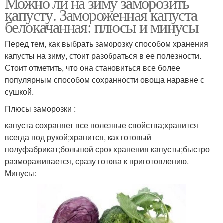
Можно ли на зиму заморозить
капусту. Замороженная капуста
белокачанная: плюсы и минусы
Перед тем, как выбрать заморозку способом хранения
капусты на зиму, стоит разобраться в ее полезности.
Стоит отметить, что она становиться все более
популярным способом сохранности овоща наравне с
сушкой.
Плюсы заморозки :
капуста сохраняет все полезные свойства;хранится
всегда под рукой;хранится, как готовый
полуфабрикат;большой срок хранения капусты;быстро
размораживается, сразу готова к приготовлению.
Минусы: