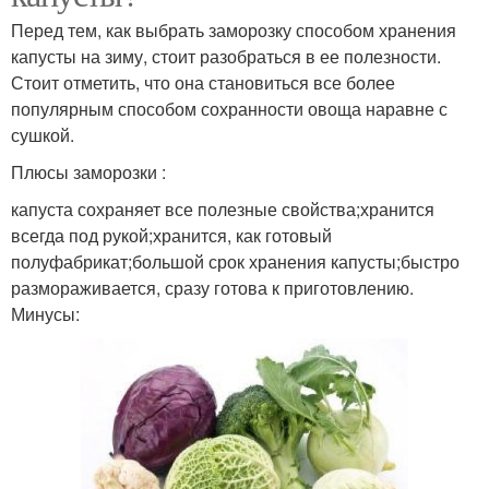
Перед тем, как выбрать заморозку способом хранения
капусты на зиму, стоит разобраться в ее полезности.
Стоит отметить, что она становиться все более
популярным способом сохранности овоща наравне с
сушкой.
Плюсы заморозки :
капуста сохраняет все полезные свойства;хранится
всегда под рукой;хранится, как готовый
полуфабрикат;большой срок хранения капусты;быстро
размораживается, сразу готова к приготовлению.
Минусы: