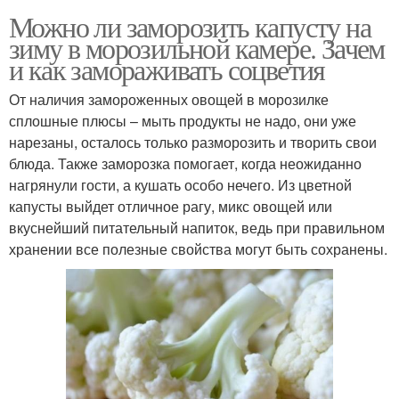
Можно ли заморозить капусту на
зиму в морозильной камере. Зачем
и как замораживать соцветия
От наличия замороженных овощей в морозилке
сплошные плюсы – мыть продукты не надо, они уже
нарезаны, осталось только разморозить и творить свои
блюда. Также заморозка помогает, когда неожиданно
нагрянули гости, а кушать особо нечего. Из цветной
капусты выйдет отличное рагу, микс овощей или
вкуснейший питательный напиток, ведь при правильном
хранении все полезные свойства могут быть сохранены.