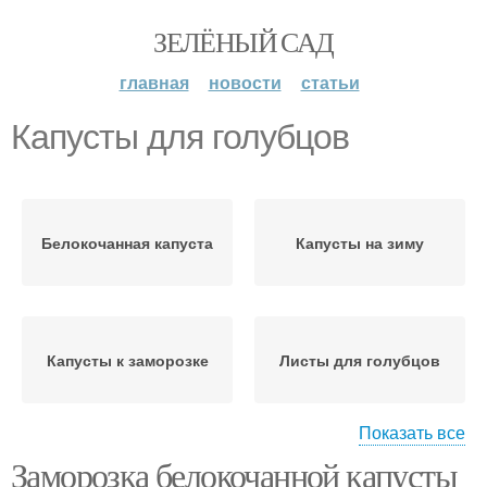
ЗЕЛЁНЫЙ САД
главная
новости
статьи
Капусты для голубцов
Белокочанная капуста
Капусты на зиму
Капусты к заморозке
Листы для голубцов
Показать все
Заморозка белокочанной капусты
Капусты перед
Капуста для голубцов