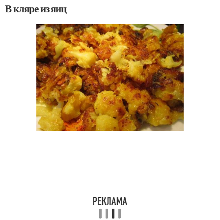
В кляре из яиц