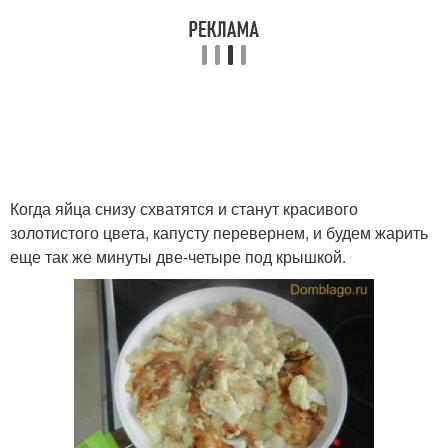
Когда яйца снизу схватятся и станут красивого
золотистого цвета, капусту перевернем, и будем жарить
еще так же минуты две-четыре под крышкой.