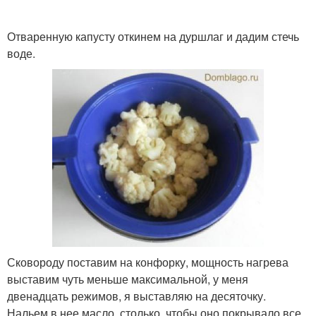
Отваренную капусту откинем на дуршлаг и дадим стечь
воде.
Сковороду поставим на конфорку, мощность нагрева
выставим чуть меньше максимальной, у меня
двенадцать режимов, я выставляю на десяточку.
Нальем в нее масло, столько, чтобы оно покрывало все