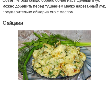
Совет : Чтобы блюдо обрело более насыщенный вкус
можно добавить перед тушением мелко нарезанный лук,
предварительно обжарив его с маслом.
С яйцами