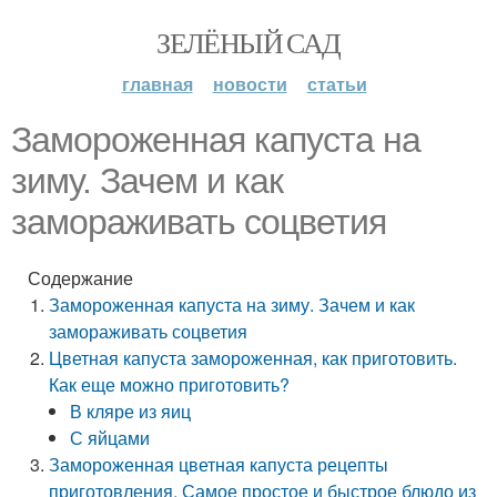
ЗЕЛЁНЫЙ САД
главная
новости
статьи
Замороженная капуста на
зиму. Зачем и как
замораживать соцветия
Содержание
Замороженная капуста на зиму. Зачем и как
замораживать соцветия
Цветная капуста замороженная, как приготовить.
Как еще можно приготовить?
В кляре из яиц
С яйцами
Замороженная цветная капуста рецепты
приготовления. Самое простое и быстрое блюдо из