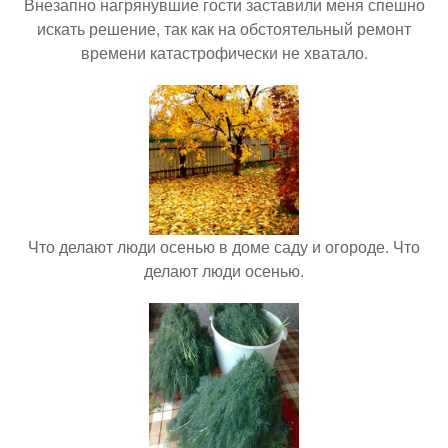
Внезапно нагрянувшие гости заставили меня спешно
искать решение, так как на обстоятельный ремонт
времени катастрофически не хватало.
Что делают люди осенью в доме саду и огороде. Что
делают люди осенью.