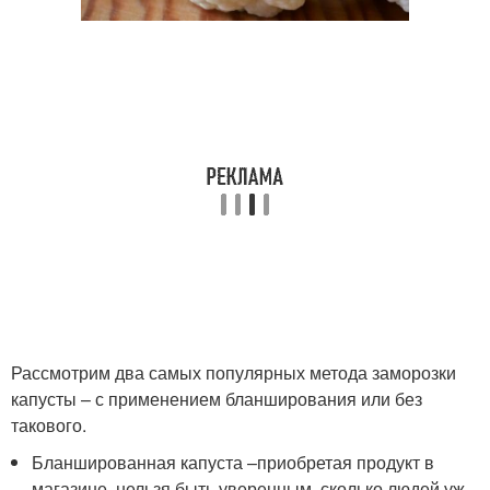
Рассмотрим два самых популярных метода заморозки
капусты – с применением бланширования или без
такового.
Бланшированная капуста –приобретая продукт в
магазине, нельзя быть уверенным, сколько людей уж