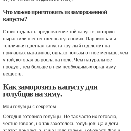
Что можно приготовить из замороженной
капусты?
Стоит отдавать предпочтение той капусте, которую
вырастили в естественных условиях. Парниковая и
тепличная цветная капуста круглый год лежит на
прилавках магазинов, однако пользы от нее меньше, чем
у той, которая выросла на поле. Чем натуральнее
продукт, тем больше в нем необходимых организму
веществ.
Как заморозить капусту для
голубцов на зиму.
Мои голубцы с секретом
Сегодня готовила голубцы. Не так часто их готовлю,
честно говоря, но так захотелось голубцов! Да и дети
завтра приедут, а наша Поля голубцы обожает! Фарш