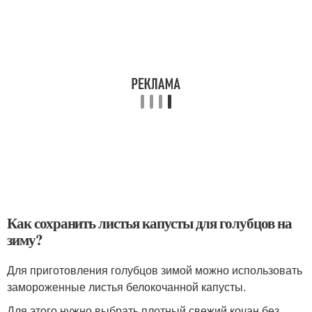
Как сохранить листья капусты для голубцов на
зиму?
Для приготовления голубцов зимой можно использовать
замороженные листья белокочанной капусты.
Для этого нужно выбрать плотный свежий кочан без