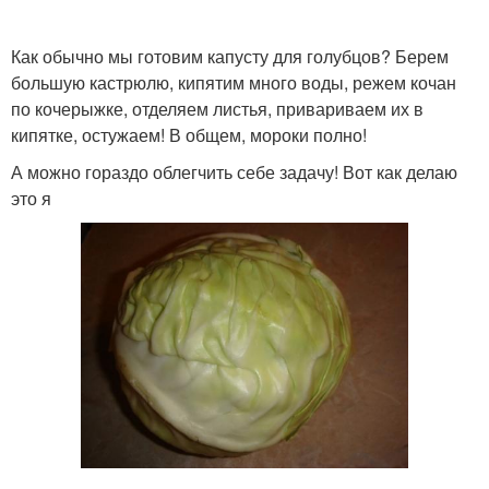
Как обычно мы готовим капусту для голубцов? Берем
большую кастрюлю, кипятим много воды, режем кочан
по кочерыжке, отделяем листья, привариваем их в
кипятке, остужаем! В общем, мороки полно!
А можно гораздо облегчить себе задачу! Вот как делаю
это я