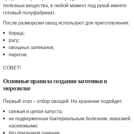
полезные вещества, в любой момент под рукой имеете
готовый полуфабрикат.
После разморозки овощ используют для приготовления:
борща;
рагу;
овощных запеканок;
пирогов.
СОВЕТ!
Основные правила создания заготовки в
морозилке
Первый этап – отбор овощей. На хранение подойдет:
свежая и целая капуста;
не подверженная бактериальным болезням, инвазией
насекомыми;
без признаков гниения.