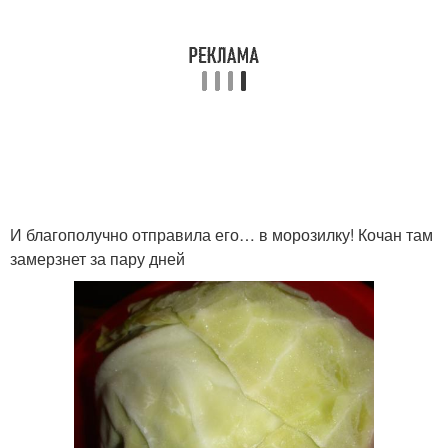
И благополучно отправила его… в морозилку! Кочан там
замерзнет за пару дней