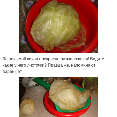
За ночь мой кочан прекрасно разморозился! Видите
какие у него листочки? Правда же, напоминают
вареные?