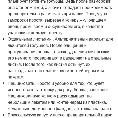
планирует готовить голубцы. Ведь после разморозки
она станет мягкой, а значит, отпадает необходимость
предварительно размягчать при варке. Процедура
заморозки проста: вырезаем кочерыжку, очищаем
овощ, промываем и обсушиваем его, в качестве
упаковки использует пленку.
Отдельными листьями . Альтернативный вариант для
любителей голубцов. После очищения и
просушивания овоща, а также удаления кочерыжки,
его немного проваривают и разделяют на отдельные
листья. После того, как листья остынут, их
раскладывают по пластиковым контейнерам или
пакетам.
Нашинковать. Просто и удобно для тех, кто будет
использовать заготовку для рагу, борща, запеканок.
Нашинкованную капусту раскладывают по
небольшим пакетам или контейнерам из пластика,
желательно дозировано (каждая заготовка «на раз»).
Брюссельскую капусту после предварительной варки