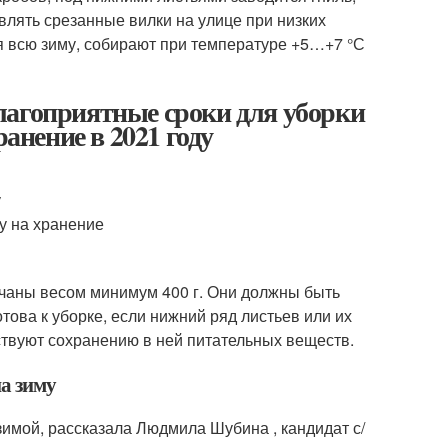
авлять срезанные вилки на улице при низких
я всю зиму, собирают при температуре +5…+7 °С
лагоприятные сроки для уборки
ранение в 2021 году
у
у на хранение
очаны весом минимум 400 г. Они должны быть
това к уборке, если нижний ряд листьев или их
ствуют сохранению в ней питательных веществ.
на зиму
зимой, рассказала Людмила Шубина , кандидат с/