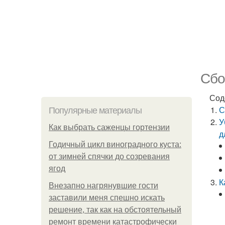
Сбо
Сод
С
Популярные материалы
У
Как выбрать саженцы гортензии
д
Годичный цикл виноградного куста:
от зимней спячки до созревания
ягод
К
Внезапно нагрянувшие гости
заставили меня спешно искать
решение, так как на обстоятельный
ремонт времени катастрофически