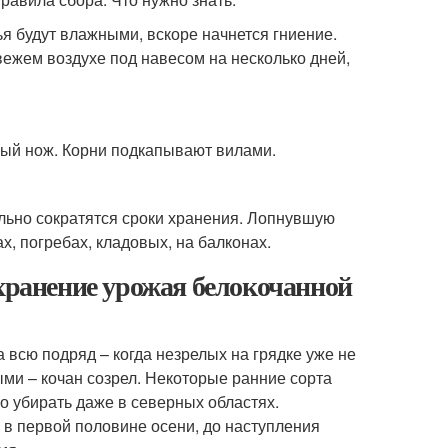
ья будут влажными, вскоре начнется гниение.
вежем воздухе под навесом на несколько дней,
ный нож. Корни подкапывают вилами.
сильно сократятся сроки хранения. Лопнувшую
х, погребах, кладовых, на балконах.
 хранение урожая белокочанной
 всю подряд – когда незрелых на грядке уже не
ыми – кочан созрел. Некоторые ранние сорта
но убирать даже в северных областях.
 в первой половине осени, до наступления