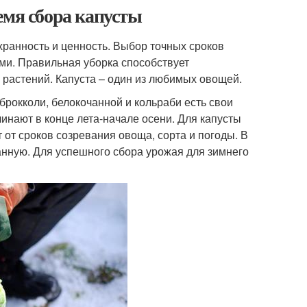
емя сбора капусты
хранность и ценность. Выбор точных сроков
и. Правильная уборка способствует
растений. Капуста – один из любимых овощей.
брокколи, белокочанной и кольраби есть свои
инают в конце лета-начале осени. Для капусты
т от сроков созревания овоща, сорта и погоды. В
чанную. Для успешного сбора урожая для зимнего