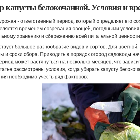
р капусты белокочанной. Условия и вр
урожая - ответственный период, который определяет его со
еляется временем созревания овощей, погодными условиям
льному хранению и сбережению всей питательной ценности 
твует большое разнообразие видов и сортов. Для цветной, 
ы и сроки сбора. Приводить в порядок огород садоводы нач
период может растянуться на несколько месяцев, что зависи
статье рассмотрены условия, когда убирать капусту белоко
ния необходимо учесть ряд факторов: