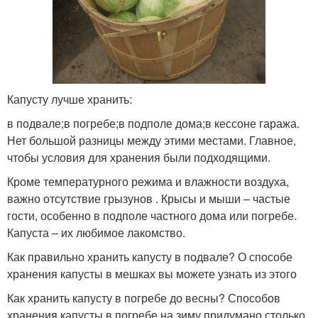
Капусту лучше хранить:
в подвале;в погребе;в подполе дома;в кессоне гаража.
Нет большой разницы между этими местами. Главное,
чтобы условия для хранения были подходящими.
Кроме температурного режима и влажности воздуха,
важно отсутствие грызунов . Крысы и мыши – частые
гости, особенно в подполе частного дома или погребе.
Капуста – их любимое лакомство.
Как правильно хранить капусту в подвале? О способе
хранения капусты в мешках вы можете узнать из этого
Как хранить капусту в погребе до весны? Способов
хранения капусты в погребе на зиму придумано столько,