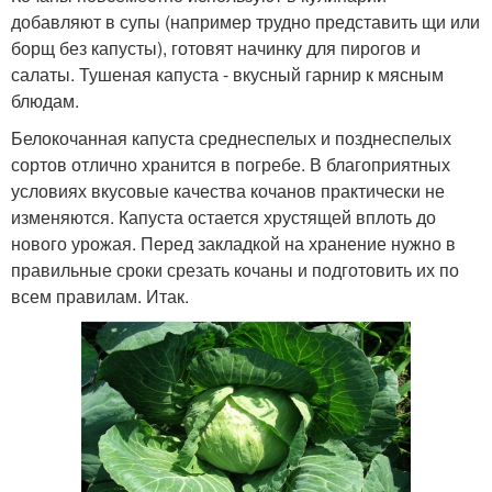
добавляют в супы (например трудно представить щи или
борщ без капусты), готовят начинку для пирогов и
салаты. Тушеная капуста - вкусный гарнир к мясным
блюдам.
Белокочанная капуста среднеспелых и позднеспелых
сортов отлично хранится в погребе. В благоприятных
условиях вкусовые качества кочанов практически не
изменяются. Капуста остается хрустящей вплоть до
нового урожая. Перед закладкой на хранение нужно в
правильные сроки срезать кочаны и подготовить их по
всем правилам. Итак.