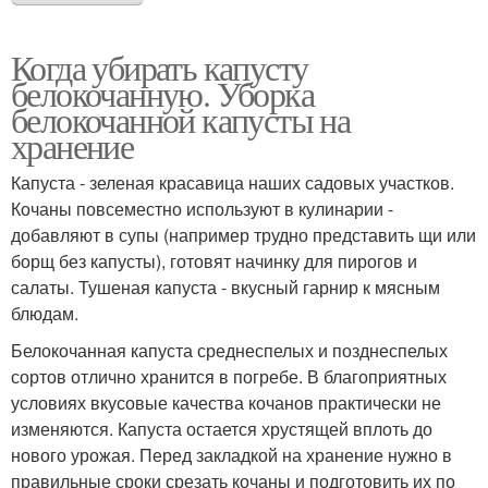
Когда убирать капусту
белокочанную. Уборка
белокочанной капусты на
хранение
Капуста - зеленая красавица наших садовых участков.
Кочаны повсеместно используют в кулинарии -
добавляют в супы (например трудно представить щи или
борщ без капусты), готовят начинку для пирогов и
салаты. Тушеная капуста - вкусный гарнир к мясным
блюдам.
Белокочанная капуста среднеспелых и позднеспелых
сортов отлично хранится в погребе. В благоприятных
условиях вкусовые качества кочанов практически не
изменяются. Капуста остается хрустящей вплоть до
нового урожая. Перед закладкой на хранение нужно в
правильные сроки срезать кочаны и подготовить их по