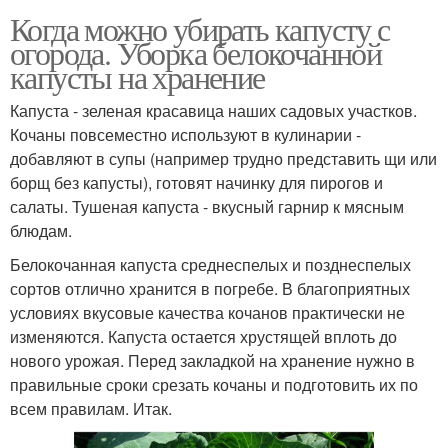
Когда можно убирать капусту с
огорода. Уборка белокочанной
капусты на хранение
Капуста - зеленая красавица наших садовых участков.
Кочаны повсеместно используют в кулинарии -
добавляют в супы (например трудно представить щи или
борщ без капусты), готовят начинку для пирогов и
салаты. Тушеная капуста - вкусный гарнир к мясным
блюдам.
Белокочанная капуста среднеспелых и позднеспелых
сортов отлично хранится в погребе. В благоприятных
условиях вкусовые качества кочанов практически не
изменяются. Капуста остается хрустящей вплоть до
нового урожая. Перед закладкой на хранение нужно в
правильные сроки срезать кочаны и подготовить их по
всем правилам. Итак.