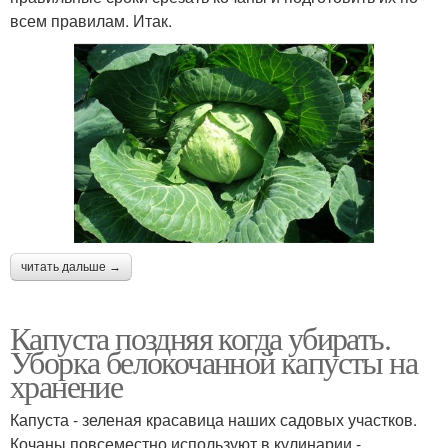
всем правилам. Итак.
читать дальше →
Капуста поздняя когда убирать.
Уборка белокочанной капусты на
хранение
Капуста - зеленая красавица наших садовых участков.
Кочаны повсеместно используют в кулинарии -