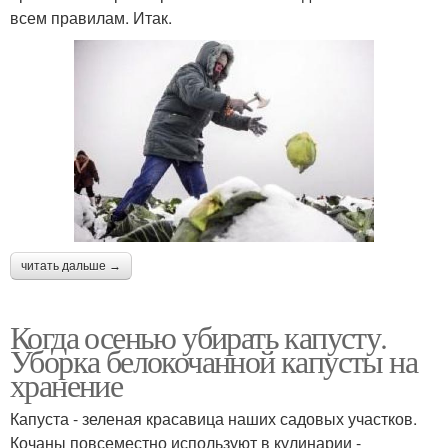
всем правилам. Итак.
читать дальше →
Когда осенью убирать капусту.
Уборка белокочанной капусты на
хранение
Капуста - зеленая красавица наших садовых участков.
Кочаны повсеместно используют в кулинарии -