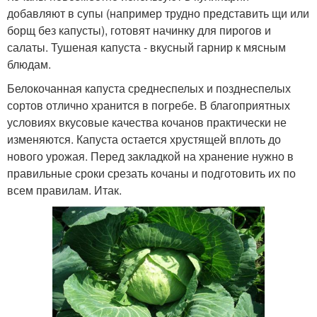
добавляют в супы (например трудно представить щи или
борщ без капусты), готовят начинку для пирогов и
салаты. Тушеная капуста - вкусный гарнир к мясным
блюдам.
Белокочанная капуста среднеспелых и позднеспелых
сортов отлично хранится в погребе. В благоприятных
условиях вкусовые качества кочанов практически не
изменяются. Капуста остается хрустящей вплоть до
нового урожая. Перед закладкой на хранение нужно в
правильные сроки срезать кочаны и подготовить их по
всем правилам. Итак.