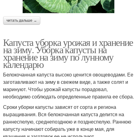
читать дальше →
Капуста уборка урожая и хранение
на зиму. Уборка капусты на
хранение на зиму по лунному
календарю
Белокочанная капуста высоко ценится овощеводами. Ее
заготавливают на зиму в свежем виде, а также солят и
маринуют. Чтобы урожай капусты порадовал,
необходимо соблюдать определенные правила ее сбора.
Сроки уборки капусты зависят от сорта и региона
выращивания. Вся белокочанная капуста делится на
раннеспелую, среднепозднюю и позднеспелую. Раннюю
капусту начинают собирать уже в конце мая, для
квашения и заготовок ее не используют.