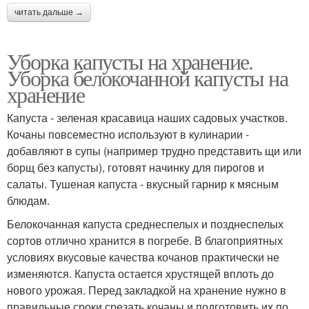
читать дальше →
Уборка капусты на хранение.
Уборка белокочанной капусты на
хранение
Капуста - зеленая красавица наших садовых участков.
Кочаны повсеместно используют в кулинарии -
добавляют в супы (например трудно представить щи или
борщ без капусты), готовят начинку для пирогов и
салаты. Тушеная капуста - вкусный гарнир к мясным
блюдам.
Белокочанная капуста среднеспелых и позднеспелых
сортов отлично хранится в погребе. В благоприятных
условиях вкусовые качества кочанов практически не
изменяются. Капуста остается хрустящей вплоть до
нового урожая. Перед закладкой на хранение нужно в
правильные сроки срезать кочаны и подготовить их по