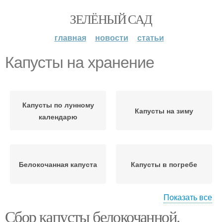
ЗЕЛЁНЫЙ САД
главная
новости
статьи
Капусты на хранение
Капусты по лунному
Капусты на зиму
календарю
Белокочанная капуста
Капусты в погребе
Показать все
Сбор капусты белокочанной.
Капусты в средней
Капуста с грядки