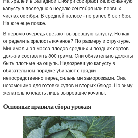
На Урале и в Западной Сибири собирают белокочанную
капусту в последнюю неделю сентября или первых
числах октября. В средней полосе - не ранее 8 октября.
На юге еще позже.
В первую очередь срезают вызревшую капусту. Но как
определить зрелость кочанов? По размеру и структуре.
Минимальная масса плодов средних и поздних сортов
должна составлять 800 грамм. Они обязательно должны
быть плотные на ощупь. Недозревшую капусту в
обязательном порядке убирают с грядки
непосредственно перед сильными заморозками. Она
незаменима для готовки супов и вторых блюда. На зиму
желательно класть лишь вызревшие кочаны.
Основные правила сбора урожая