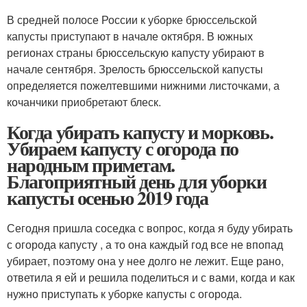
В средней полосе России к уборке брюссельской
капусты приступают в начале октября. В южных
регионах страны брюссельскую капусту убирают в
начале сентября. Зрелость брюссельской капусты
определяется пожелтевшими нижними листочками, а
кочанчики приобретают блеск.
Когда убирать капусту и морковь.
Убираем капусту с огорода по
народным приметам.
Благоприятный день для уборки
капусты осенью 2019 года
Сегодня пришла соседка с вопрос, когда я буду убирать
с огорода капусту , а то она каждый год все не впопад
убирает, поэтому она у нее долго не лежит. Еще рано,
ответила я ей и решила поделиться и с вами, когда и как
нужно приступать к уборке капусты с огорода.