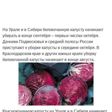
На Урале и в Сибири белокочанную капусту начинают
убирать в конце сентября – первых числах октября.
Дачники Подмосковья и средней полосы России
приступают к уборке капусты в середине октября. В
Краснодарском крае и других южных краях уборку
белокочанной капусты начинают в конце августа.
Краснокочанную капусту на Урале и в Сибири начинают