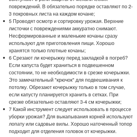
повреждений. В обязательно порядке оставляют по 2-
3 покровных листа на каждом кочане;
5 Проводят осмотр и сортировку урожая. Верхние
листочки с повреждениями аккуратно снимают.
Несформированные и маленькие кочаны сразу
используют для приготовления пищи. Хорошо
хранятся только плотные кочаны;
6 Срезают ли кочерыжку перед закладкой в погреб?
Если капуста будет храниться в подвешенном
состоянии, то не необходимости в срезке кочерыжки.
Это замечательный "крючок" для подвешивания к
потолку. Обрезают кочерыжку только в том случае,
если капусту планируется хранить в сетках. При
срезке обязательно оставляют 3-4 см кочерыжки;
7 Какой инструмент следует использовать в процессе
уборки урожая? Для выкапывания корней используют
лопату или садовые вилы. Хорошо наточенный топор
подходит для отделения головок от кочерыжки.