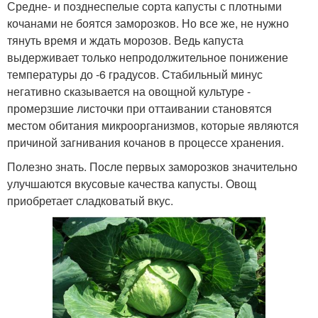
Средне- и позднеспелые сорта капусты с плотными
кочанами не боятся заморозков. Но все же, не нужно
тянуть время и ждать морозов. Ведь капуста
выдерживает только непродолжительное понижение
температуры до -6 градусов. Стабильный минус
негативно сказывается на овощной культуре -
промерзшие листочки при оттаивании становятся
местом обитания микроорганизмов, которые являются
причиной загнивания кочанов в процессе хранения.
Полезно знать. После первых заморозков значительно
улучшаются вкусовые качества капусты. Овощ
приобретает сладковатый вкус.