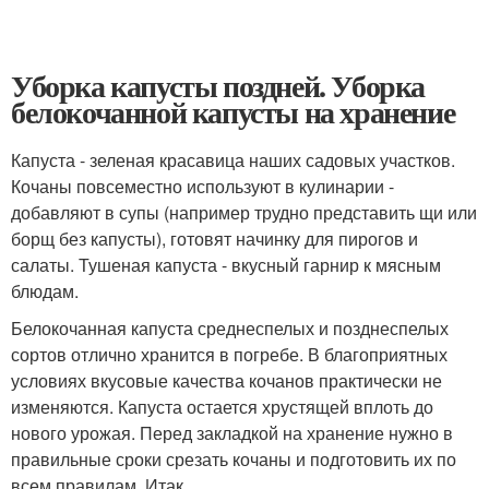
Уборка капусты поздней. Уборка
белокочанной капусты на хранение
Капуста - зеленая красавица наших садовых участков.
Кочаны повсеместно используют в кулинарии -
добавляют в супы (например трудно представить щи или
борщ без капусты), готовят начинку для пирогов и
салаты. Тушеная капуста - вкусный гарнир к мясным
блюдам.
Белокочанная капуста среднеспелых и позднеспелых
сортов отлично хранится в погребе. В благоприятных
условиях вкусовые качества кочанов практически не
изменяются. Капуста остается хрустящей вплоть до
нового урожая. Перед закладкой на хранение нужно в
правильные сроки срезать кочаны и подготовить их по
всем правилам. Итак.