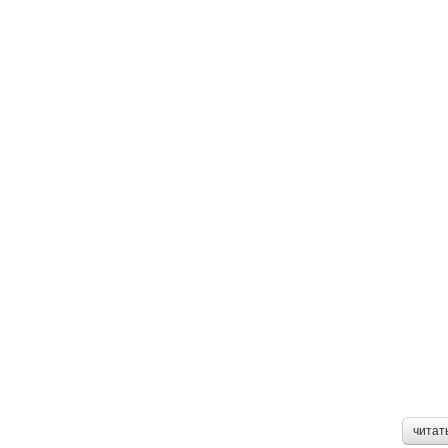
читат