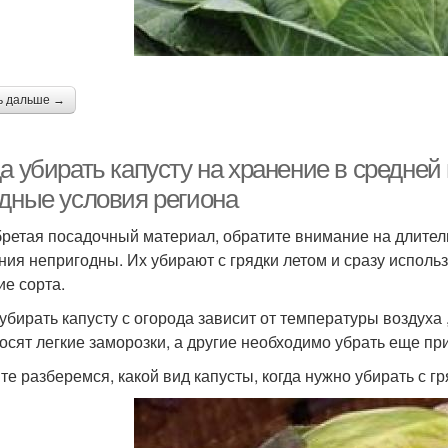
есто для хранения
ь дальше →
а убирать капусту на хранение в средней
одные условия региона
ретая посадочный материал, обратите внимание на длитель
ния непригодны. Их убирают с грядки летом и сразу исполь
ие сорта.
 убирать капусту с огорода зависит от температуры воздуха ,
осят легкие заморозки, а другие необходимо убрать еще п
те разберемся, какой вид капусты, когда нужно убирать с гр