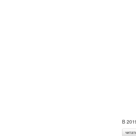
В 201
читат