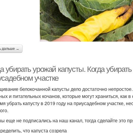
ь дальше →
а убирать урожай капусты. Когда убирать 
усадебном участке
ивание белокочанной капусты дело достаточно непростое.
ных и питательных кочанов, которые могут храниться, как в
мя убрать капусту в 2019 году на приусадебном участке, н
ого.
вы еще не подписались на наш канал, тогда сделайте это пр
пределить, что капуста созрела