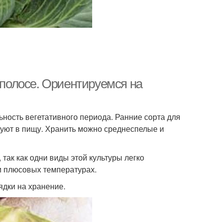
 полосе. Ориентируемся на
ность вегетативного периода. Ранние сорта для
зуют в пищу. Хранить можно среднеспелые и
 так как одни виды этой культуры легко
ри плюсовых температурах.
ядки на хранение.