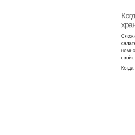
Когд
хра
Сложн
салат
немно
свойс
Когда 