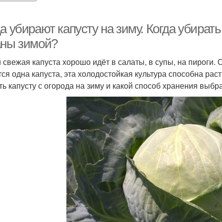
а убирают капусту на зиму. Когда убирать
аны зимой?
 свежая капуста хорошо идёт в салаты, в супы, на пироги. О
тся одна капуста, эта холодостойкая культура способна ра
ть капусту с огорода на зиму и какой способ хранения выбра