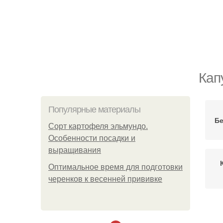
Кап
Популярные материалы
Бе
Сорт картофеля эльмундо.
Особенности посадки и
выращивания
Оптимальное время для подготовки
черенков к весенней прививке