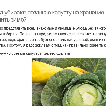
а убирают позднюю капусту на хранение. К
нить зимой
о представить всем знакомые и любимые блюда без такого о
ы и борщи. Полезным продуктом многие запасаются на зиму,
гие, ведь хранение требует специальных условий, если их 
тва. Поэтому я расскажу вам о том, как правильно хранить к
нужно срезать капусту и как это сделать