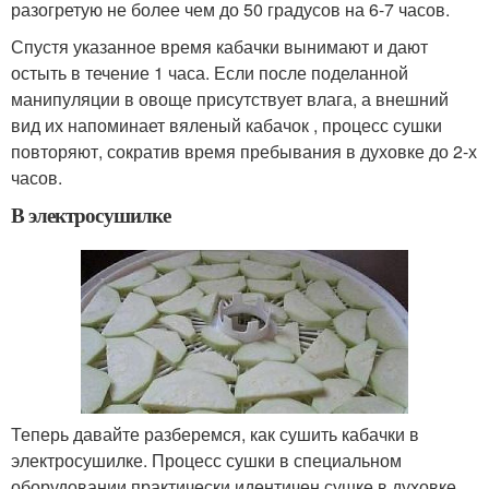
разогретую не более чем до 50 градусов на 6-7 часов.
Спустя указанное время кабачки вынимают и дают
остыть в течение 1 часа. Если после поделанной
манипуляции в овоще присутствует влага, а внешний
вид их напоминает вяленый кабачок , процесс сушки
повторяют, сократив время пребывания в духовке до 2-х
часов.
В электросушилке
Теперь давайте разберемся, как сушить кабачки в
электросушилке. Процесс сушки в специальном
оборудовании практически идентичен сушке в духовке.