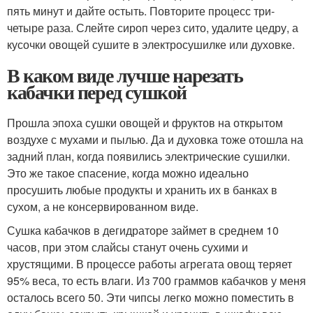
пять минут и дайте остыть. Повторите процесс три-
четыре раза. Слейте сироп через сито, удалите цедру, а
кусочки овощей сушите в электросушилке или духовке.
В каком виде лучше нарезать
кабачки перед сушкой
Прошла эпоха сушки овощей и фруктов на открытом
воздухе с мухами и пылью. Да и духовка тоже отошла на
задний план, когда появились электрические сушилки.
Это же такое спасение, когда можно идеально
просушить любые продукты и хранить их в банках в
сухом, а не консервированном виде.
Сушка кабачков в дегидраторе займет в среднем 10
часов, при этом слайсы станут очень сухими и
хрустящими. В процессе работы агрегата овощ теряет
95% веса, то есть влаги. Из 700 граммов кабачков у меня
осталось всего 50. Эти чипсы легко можно поместить в