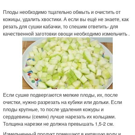
Плоды необходимо тщательно обмыть и очистить от
кожицы, удалить хвостики. А если вы ещё не знаете, как
резать для сушки кабачки, то спешим ответить- для
качественной заготовки овощи необходимо измельчить .
Если сушке подвергаются мелкие плоды, их, после
очистки, нужно разрезать на кубики или дольки. Если
плоды крупные, то после удаления кожуры и
сердцевины (семян) лучше нарезать их кольцами.
Толщина нарезки не должна превышать 1,5-2 см.
Измельченный продукт помещают в кипящую воду и