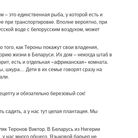
ом – это единственная рыба, у которой есть и
нее при транспортировке. Вполне вероятно, при
сской воде с белорусским воздухом, может
 того, как Тероны покажут свои владения,
рию жизни в Беларуси. Их дом – некогда штаб в
рит, есть и отдельная «африканская» комната.
пы, шкура… Дети в их семье говорят сразу на
али.
ецепту и обязательно березовый сок!
ь садить, а у нас тут целая плантация. Мы
ляк Теронов Виктор. В Беларусь из Нигерии
 у нас много общего. Языковой барьер не