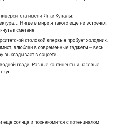
университета имени Янки Купалы:
ектура… Нигде в мире я такого еще не встречал.
кнуть к сметане.
рситетской столовой впервые пробует холодник.
ммист, влюблен в современные гаджеты – весь
зу выкладывает в соцсети.
водной глади. Разные континенты и часовые
вкус:
ти еще солнца и познакомится с потенциалом