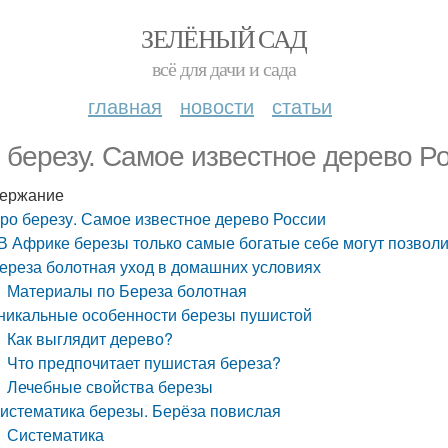
ЗЕЛЁНЫЙ САД
всё для дачи и сада
главная
новости
статьи
 березу. Самое известное дерево Р
ержание
ро березу. Самое известное дерево России
В Африке березы только самые богатые себе могут позволит
ереза болотная уход в домашних условиях
Материалы по Береза болотная
никальные особенности березы пушистой
Как выглядит дерево?
Что предпочитает пушистая береза?
Лечебные свойства березы
истематика березы. Берёза повислая
Систематика