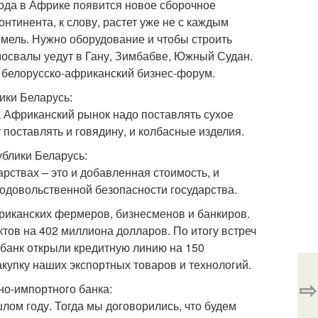
года в Африке появится новое сборочное
онтинента, к слову, растет уже не с каждым
мель. Нужно оборудование и чтобы строить
мосвалы уедут в Гану, Зимбабве, Южный Судан.
 белорусско-африканский бизнес-форум.
ики Беларусь:
а Африканский рынок надо поставлять сухое
 поставлять и говядину, и колбасные изделия.
блики Беларусь:
ствах – это и добавленная стоимость, и
родовольственной безопасности государства.
фриканских фермеров, бизнесменов и банкиров.
тов на 402 миллиона долларов. По итогу встреч
банк открыли кредитную линию на 150
купку наших экспортных товаров и технологий.
⇨
но-импортного банка:
лом году. Тогда мы договорились, что будем