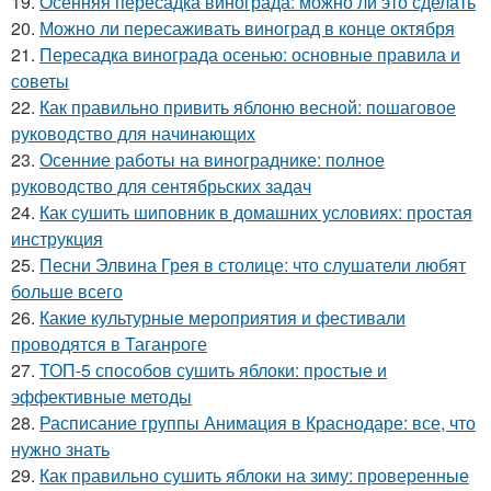
19.
Осенняя пересадка винограда: можно ли это сделать
20.
Можно ли пересаживать виноград в конце октября
21.
Пересадка винограда осенью: основные правила и
советы
22.
Как правильно привить яблоню весной: пошаговое
руководство для начинающих
23.
Осенние работы на винограднике: полное
руководство для сентябрьских задач
24.
Как сушить шиповник в домашних условиях: простая
инструкция
25.
Песни Элвина Грея в столице: что слушатели любят
больше всего
26.
Какие культурные мероприятия и фестивали
проводятся в Таганроге
27.
ТОП-5 способов сушить яблоки: простые и
эффективные методы
28.
Расписание группы Анимация в Краснодаре: все, что
нужно знать
29.
Как правильно сушить яблоки на зиму: проверенные