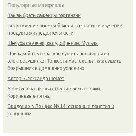
Популярные материалы
Как выбрать саженцы гортензии
Восхождение восковой моли: открытие и изучение
продукта жизнедеятельности
Шелуха семечек, как удобрение. Мульча
При какой температуре сушить боярышник в
электросушилке. Тонкости мастерства: как сушить
боярышник в домашних условиях
Автор: Александр шемет.
У фикуса на листьях мелкие белые точки.
Коричневые пятна
Введение в Лекцию № 14: основные понятия и
концепции