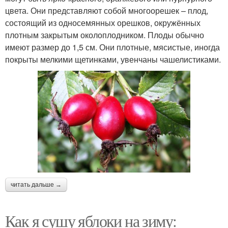
цвета. Они представляют собой многоорешек – плод,
состоящий из односемянных орешков, окружённых
плотным закрытым околоплодником. Плоды обычно
имеют размер до 1,5 см. Они плотные, мясистые, иногда
покрыты мелкими щетинками, увенчаны чашелистиками.
читать дальше →
Как я сушу яблоки на зиму: