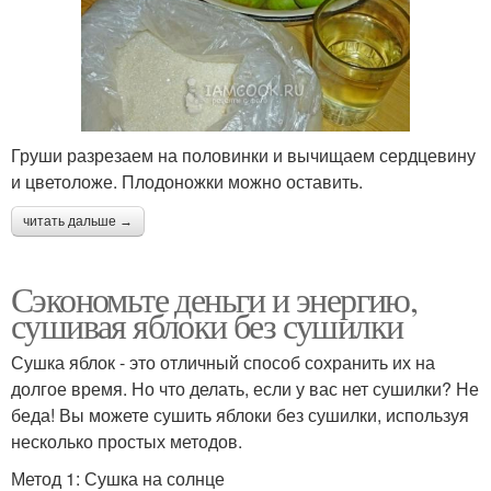
Груши разрезаем на половинки и вычищаем сердцевину
и цветоложе. Плодоножки можно оставить.
читать дальше →
Сэкономьте деньги и энергию,
сушивая яблоки без сушилки
Сушка яблок - это отличный способ сохранить их на
долгое время. Но что делать, если у вас нет сушилки? Не
беда! Вы можете сушить яблоки без сушилки, используя
несколько простых методов.
Метод 1: Сушка на солнце