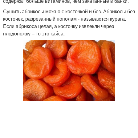
содержат больше витаминов, чем закатанные в банки.
Сушить абрикосы можно с косточкой и без. Абрикосы без
косточек, разрезанный пополам - называются курага.
Если абрикоса целая, а косточку извлекли через
плодоножку – то это кайса.