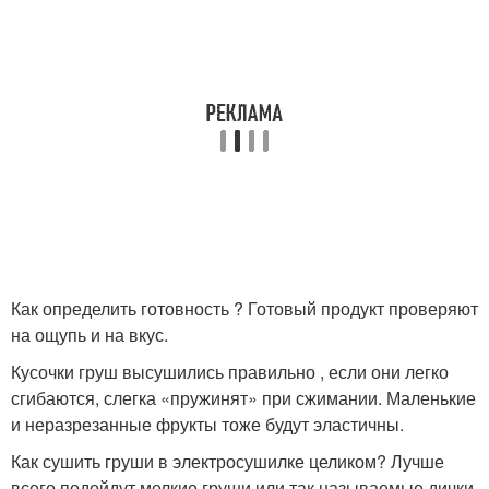
Как определить готовность ? Готовый продукт проверяют
на ощупь и на вкус.
Кусочки груш высушились правильно , если они легко
сгибаются, слегка «пружинят» при сжимании. Маленькие
и неразрезанные фрукты тоже будут эластичны.
Как сушить груши в электросушилке целиком? Лучше
всего подойдут мелкие груши или так называемые дички