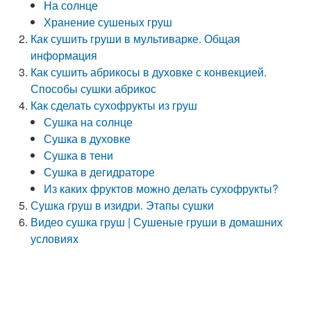
На солнце
Хранение сушеных груш
Как сушить груши в мультиварке. Общая
информация
Как сушить абрикосы в духовке с конвекцией.
Способы сушки абрикос
Как сделать сухофрукты из груш
Сушка на солнце
Сушка в духовке
Сушка в тени
Сушка в дегидраторе
Из каких фруктов можно делать сухофрукты?
Сушка груш в изидри. Этапы сушки
Видео сушка груш | Сушеные груши в домашних
условиях