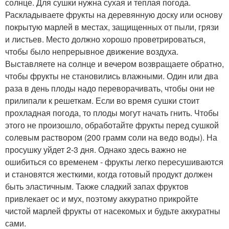
солнце. Для сушки нужна сухая и теплая погода.
Раскладываете фрукты на деревянную доску или основу
покрытую марлей в местах, защищенных от пыли, грязи
и листьев. Место должно хорошо проветрироваться,
чтобы было непрерывное движение воздуха.
Выставляете на солнце и вечером возвращаете обратно,
чтобы фрукты не становились влажными. Один или два
раза в день плоды надо переворачивать, чтобы они не
прилипали к решеткам. Если во время сушки стоит
прохладная погода, то плоды могут начать гнить. Чтобы
этого не произошло, обработайте фрукты перед сушкой
солевым раствором (200 грамм соли на ведо воды). На
просушку уйдет 2-3 дня. Однако здесь важно не
ошибиться со временем - фрукты легко пересушиваются
и становятся жесткими, когда готовый продукт должен
быть эластичным. Также сладкий запах фруктов
привлекает ос и мух, поэтому аккуратно прикройте
чистой марлей фрукты от насекомых и будьте аккуратны
сами.