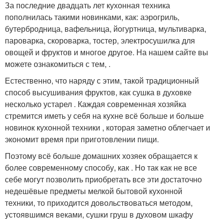
За последние двадцать лет кухонная техника
пополнилась такими новинками, как: аэрогриль,
бутербродница, вафельница, йогуртница, мультиварка,
пароварка, скороварка, тостер, электросушилка для
овощей и фруктов и многое другое. На нашем сайте вы
можете ознакомиться с тем, .
Естественно, что наряду с этим, такой традиционный
способ высушивания фруктов, как сушка в духовке
несколько устарел . Каждая современная хозяйка
стремится иметь у себя на кухне всё больше и больше
новинок кухонной техники , которая заметно облегчает и
экономит время при приготовлении пищи.
Поэтому всё больше домашних хозяек обращается к
более современному способу, как . Но так как не все
себе могут позволить приобретать все эти достаточно
недешёвые предметы мелкой бытовой кухонной
техники, то приходится довольствоваться методом,
устоявшимся веками, сушки груш в духовом шкафу