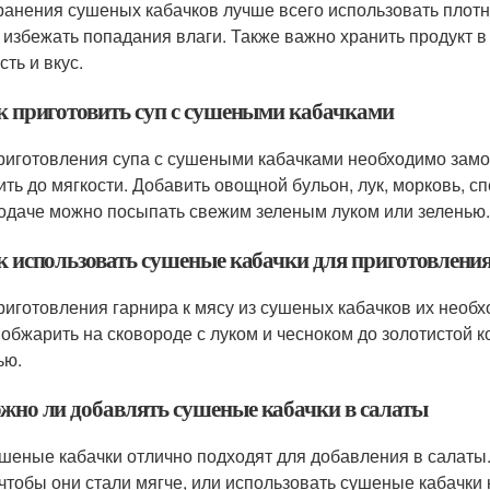
ранения сушеных кабачков лучше всего использовать плотн
 избежать попадания влаги. Также важно хранить продукт в
ть и вкус.
ак приготовить суп с сушеными кабачками
риготовления супа с сушеными кабачками необходимо замочи
ить до мягкости. Добавить овощной бульон, лук, морковь, с
одаче можно посыпать свежим зеленым луком или зеленью.
ак использовать сушеные кабачки для приготовления
риготовления гарнира к мясу из сушеных кабачков их необхо
 обжарить на сковороде с луком и чесноком до золотистой к
ью.
ожно ли добавлять сушеные кабачки в салаты
ушеные кабачки отлично подходят для добавления в салаты
 чтобы они стали мягче, или использовать сушеные кабачки