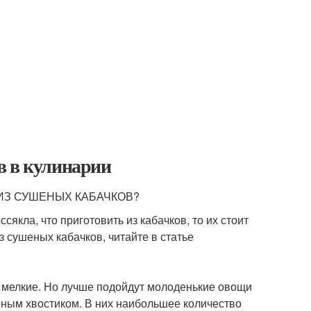
в в кулинарии
 ИЗ СУШЕНЫХ КАБАЧКОВ?
якла, что приготовить из кабачков, то их стоит
из сушеных кабачков, читайте в статье
м мелкие. Но лучше подойдут молоденькие овощи
еным хвостиком. В них наибольшее количество