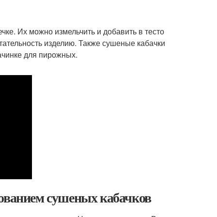
чке. Их можно измельчить и добавить в тесто
итательность изделию. Также сушеные кабачки
ачинке для пирожных.
зованием сушеных кабачков