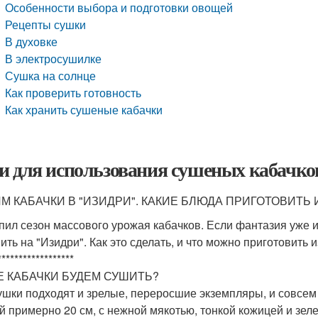
Особенности выбора и подготовки овощей
Рецепты сушки
В духовке
В электросушилке
Сушка на солнце
Как проверить готовность
Как хранить сушеные кабачки
и для использования сушеных кабачко
М КАБАЧКИ В "ИЗИДРИ". КАКИЕ БЛЮДА ПРИГОТОВИТЬ
пил сезон массового урожая кабачков. Если фантазия уже исс
ить на "Изидри". Как это сделать, и что можно приготовить 
******************
Е КАБАЧКИ БУДЕМ СУШИТЬ?
ушки подходят и зрелые, переросшие экземпляры, и совсе
й примерно 20 см, с нежной мякотью, тонкой кожицей и зел