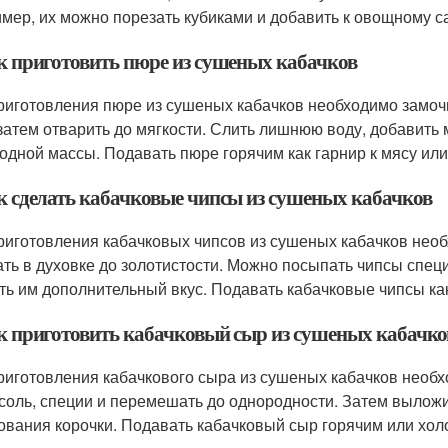
мер, их можно порезать кубиками и добавить к овощному с
ак приготовить пюре из сушеных кабачков
риготовления пюре из сушеных кабачков необходимо замочит
 затем отварить до мягкости. Слить лишнюю воду, добавить 
одной массы. Подавать пюре горячим как гарнир к мясу или
ак сделать кабачковые чипсы из сушеных кабачков
риготовления кабачковых чипсов из сушеных кабачков необ
ать в духовке до золотистости. Можно посыпать чипсы спец
ть им дополнительный вкус. Подавать кабачковые чипсы как
ак приготовить кабачковый сыр из сушеных кабачко
риготовления кабачкового сыра из сушеных кабачков необх
 соль, специи и перемешать до однородности. Затем выложит
ования корочки. Подавать кабачковый сыр горячим или холо