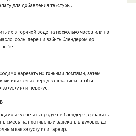
алату для добавления текстуры.
ь их в горячей воде на несколько часов или на
масло, соль, перец и взбить блендером до
 рыбе.
ходимо нарезать их тонкими ломтями, затем
иями или солью перед запеканием, чтобы
 закуску или перекус.
в
одимо измельчить продукт в блендере, добавить
ь смесь на противень и запекать в духовке до
дным как закуску или гарнир.