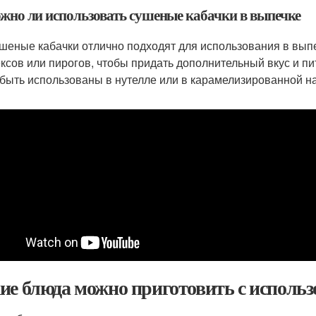
ожно ли использовать сушеные кабачки в выпечке
ушеные кабачки отлично подходят для использования в выпе
ексов или пирогов, чтобы придать дополнительный вкус и п
 быть использованы в нутелле или в карамелизированной н
ие блюда можно приготовить с исполь