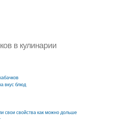
ков в кулинарии
кабачков
на вкус блюд
ли свои свойства как можно дольше
т