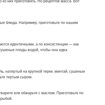
о из них приготовить. Но рецептов масса. Вот
вые блюда. Например, приготовьте по нашим
чаются идентичными, а по консистенции — как
сушеные плоды водой, чтобы она едва
ь, натертый на крупной терке, минтай, сушеные
пьте тертым сыром.
варите или обжарьте с маслом. Приготовьте по
 рыбой.