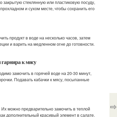
о закрытую стеклянную или пластиковую посуду,
 прохладном и сухом месте, чтобы сохранить его
ть продукт в воде на несколько часов, затем
пеции и варить на медленном огне до готовности.
 гарнира к мясу
димо замочить в горячей воде на 20-30 минут,
орочки. Подавать кабачки к мясу, посыпанные
⇨
. Их можно предварительно замочить в теплой
 как дополнительный красивый элемент в салате.