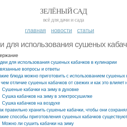
ЗЕЛЁНЫЙ САД
всё для дачи и сада
главная
новости
статьи
и для использования сушеных кабач
ержание
деи для использования сушеных кабачков в кулинарии
вязанные вопросы и ответы
акие блюда можно приготовить с использованием сушеных 
 чем отличие сушеных кабачков от свежих и как это влияет 
Сушеные кабачки на зиму в духовке
Сушка кабачков на зиму в электросушилке
Сушка кабачков на воздухе
ак правильно хранить сушеные кабачки, чтобы они сохраня
акие способы приготовления сушеных кабачков существую
Можно ли сушить кабачки на зиму