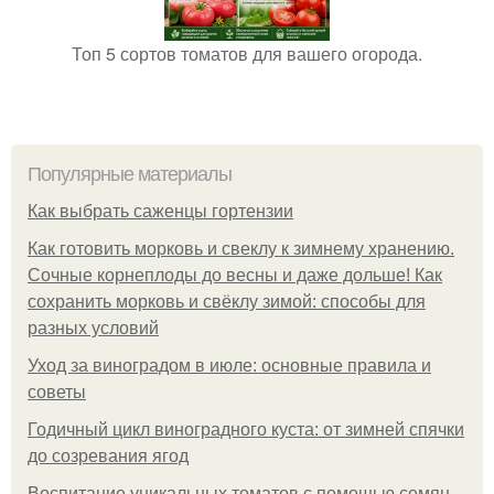
Топ 5 сортов томатов для вашего огорода.
Популярные материалы
Как выбрать саженцы гортензии
Как готовить морковь и свеклу к зимнему хранению.
Сочные корнеплоды до весны и даже дольше! Как
сохранить морковь и свёклу зимой: способы для
разных условий
Уход за виноградом в июле: основные правила и
советы
Годичный цикл виноградного куста: от зимней спячки
до созревания ягод
Воспитание уникальных томатов с помощью семян