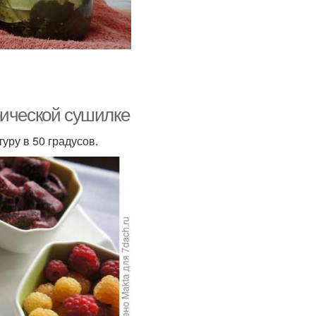
рической сушилке
уру в 50 градусов.