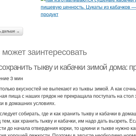
ь дальше →
 может заинтересовать
 сохранить тыкву и кабачки зимой дома:
ение 3 мин
 только вкусностей не выпекают из тыквы зимой. А как сочн
ная пища с наших грядок не прекращала поступать на стол з
ки в домашних условиях.
 следует собирать, где и как хранить тыкву и кабачки в дом
 тем, как хранить тыкву и кабачки, им надо дать вызреть. 
сти до начала отвердения корки, то цукини и тыкве нужно ка
тия хорошей лежкости. Поэтому в августе необходимо норми