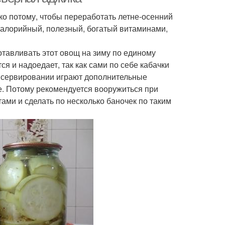
ько потому, чтобы переработать летне-осенний
кокалорийный, полезный, богатый витаминами,
отавливать этот овощ на зиму по единому
я и надоедает, так как сами по себе кабачки
нсервировании играют дополнительные
е. Потому рекомендуется вооружиться при
ами и сделать по несколько баночек по таким