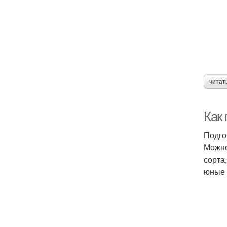
читат
Как
Подго
Можно
сорта
юные 