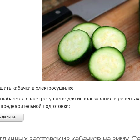
ушить кабачки в электросушилке
 кабачков в электросушилке для использования в рецепта
 предварительной подготовки:
ь дальше →
тличных заготовок из кабачков на зиму. 