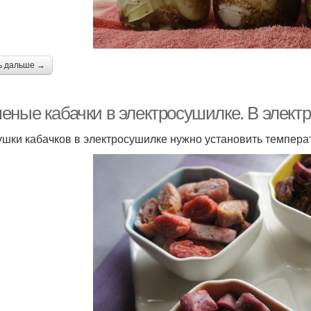
ь дальше →
еные кабачки в электросушилке. В элект
ушки кабачков в электросушилке нужно установить температ