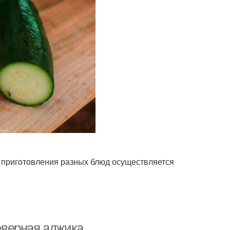
х приготовления разных блюд осуществляется
Северная аджика