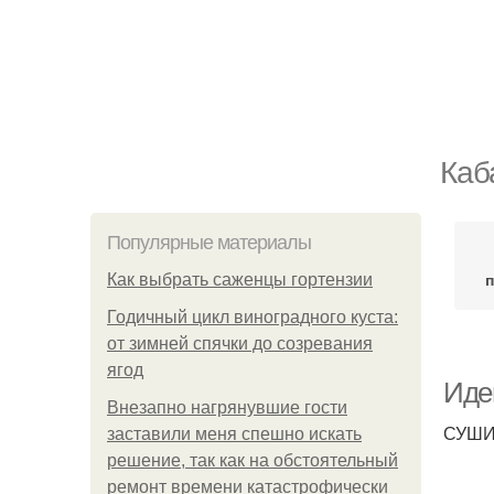
Каб
Популярные материалы
Как выбрать саженцы гортензии
Годичный цикл виноградного куста:
от зимней спячки до созревания
ягод
Иде
Внезапно нагрянувшие гости
СУШИ
заставили меня спешно искать
решение, так как на обстоятельный
ремонт времени катастрофически