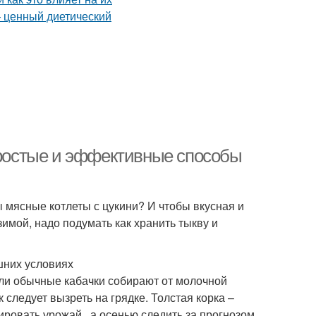
 простые и эффективные способы
ы мясные котлеты с цукини? И чтобы вкусная и
имой, надо подумать как хранить тыкву и
ашних условиях
Если обычные кабачки собирают от молочной
к следует вызреть на грядке. Толстая корка –
ровать урожай , а осенью следить за прогнозом