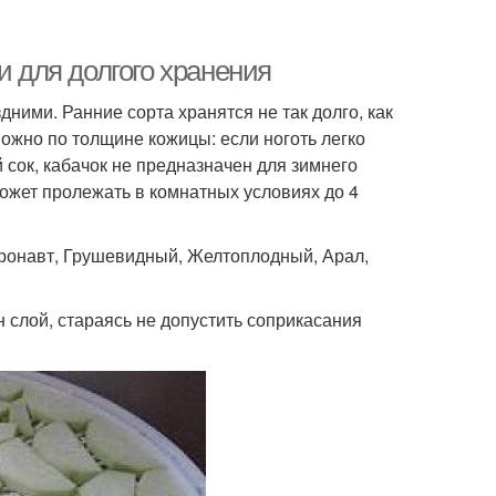
и для долгого хранения
дними. Ранние сорта хранятся не так долго, как
можно по толщине кожицы: если ноготь легко
й сок, кабачок не предназначен для зимнего
может пролежать в комнатных условиях до 4
эронавт, Грушевидный, Желтоплодный, Арал,
 слой, стараясь не допустить соприкасания