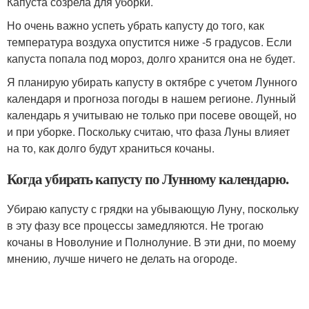
Капуста созрела для уборки.
Но очень важно успеть убрать капусту до того, как
температура воздуха опустится ниже -5 градусов. Если
капуста попала под мороз, долго хранится она не будет.
Я планирую убирать капусту в октябре с учетом Лунного
календаря и прогноза погоды в нашем регионе. Лунный
календарь я учитываю не только при посеве овощей, но
и при уборке. Поскольку считаю, что фаза Луны влияет
на то, как долго будут храниться кочаны.
Когда убирать капусту по Лунному календарю.
Убираю капусту с грядки на убывающую Луну, поскольку
в эту фазу все процессы замедляются. Не трогаю
кочаны в Новолуние и Полнолуние. В эти дни, по моему
мнению, лучше ничего не делать на огороде.