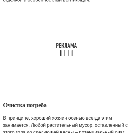
Очистка погреба
В принципе, хороший хозяин осенью всегда этим
занимается. Любой растительный мусор, оставленный с
этого года до следующей весны – потенциальный очаг