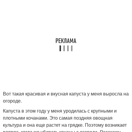
Вот такая красивая и вкусная капуста у меня выросла на
огороде.
Капуста в этом году у меня уродилась с крупными и
плотными кочанами. Это самая поздняя овощная
культура и она еще растет на грядке. Поэтому возникает
вопрос, когда же убирать кочаны с огорода. Расскажу,