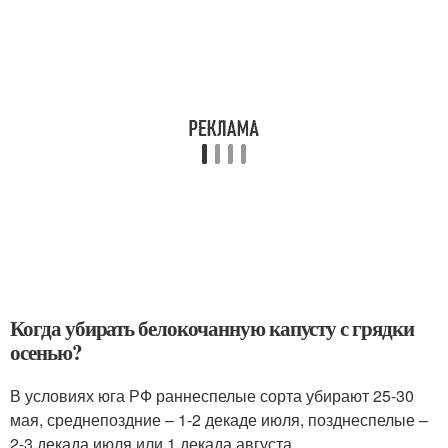
Когда убирать белокочанную капусту с грядки
осенью?
В условиях юга РФ раннеспелые сорта убирают 25-30
мая, среднепоздние – 1-2 декаде июля, позднеспелые –
2-3 декада июля или 1 декада августа.