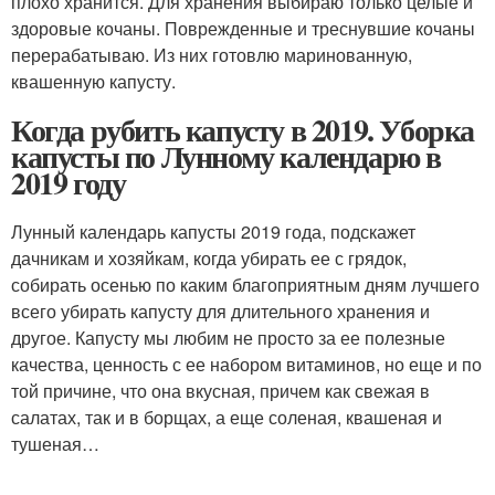
плохо хранится. Для хранения выбираю только целые и
здоровые кочаны. Поврежденные и треснувшие кочаны
перерабатываю. Из них готовлю маринованную,
квашенную капусту.
Когда рубить капусту в 2019. Уборка
капусты по Лунному календарю в
2019 году
Лунный календарь капусты 2019 года, подскажет
дачникам и хозяйкам, когда убирать ее с грядок,
собирать осенью по каким благоприятным дням лучшего
всего убирать капусту для длительного хранения и
другое. Капусту мы любим не просто за ее полезные
качества, ценность с ее набором витаминов, но еще и по
той причине, что она вкусная, причем как свежая в
салатах, так и в борщах, а еще соленая, квашеная и
тушеная…