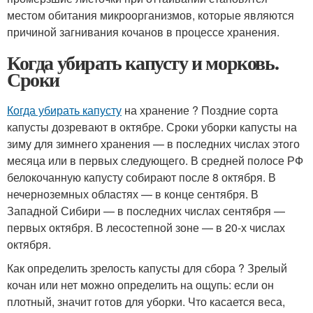
местом обитания микроорганизмов, которые являются
причиной загнивания кочанов в процессе хранения.
Когда убирать капусту и морковь.
Сроки
Когда убирать капусту
на хранение ? Поздние сорта
капусты дозревают в октябре. Сроки уборки капусты на
зиму для зимнего хранения — в последних числах этого
месяца или в первых следующего. В средней полосе РФ
белокочанную капусту собирают после 8 октября. В
нечерноземных областях — в конце сентября. В
Западной Сибири — в последних числах сентября —
первых октября. В лесостепной зоне — в 20-х числах
октября.
Как определить зрелость капусты для сбора ? Зрелый
кочан или нет можно определить на ощупь: если он
плотный, значит готов для уборки. Что касается веса,