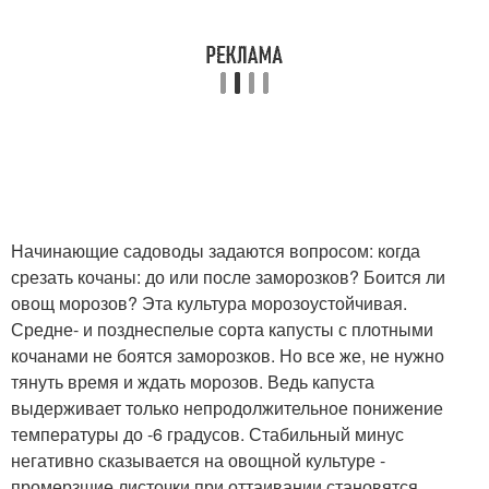
Начинающие садоводы задаются вопросом: когда
срезать кочаны: до или после заморозков? Боится ли
овощ морозов? Эта культура морозоустойчивая.
Средне- и позднеспелые сорта капусты с плотными
кочанами не боятся заморозков. Но все же, не нужно
тянуть время и ждать морозов. Ведь капуста
выдерживает только непродолжительное понижение
температуры до -6 градусов. Стабильный минус
негативно сказывается на овощной культуре -
промерзшие листочки при оттаивании становятся