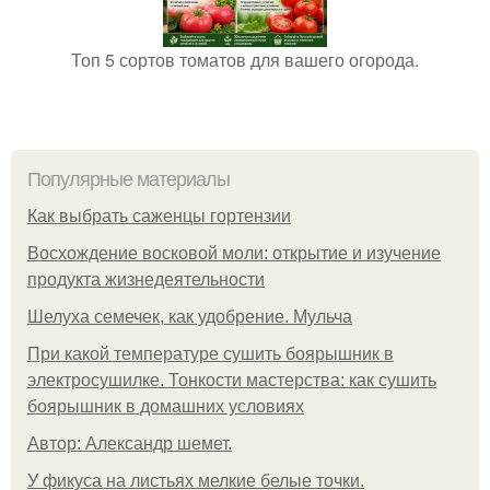
Топ 5 сортов томатов для вашего огорода.
Популярные материалы
Как выбрать саженцы гортензии
Восхождение восковой моли: открытие и изучение
продукта жизнедеятельности
Шелуха семечек, как удобрение. Мульча
При какой температуре сушить боярышник в
электросушилке. Тонкости мастерства: как сушить
боярышник в домашних условиях
Автор: Александр шемет.
У фикуса на листьях мелкие белые точки.