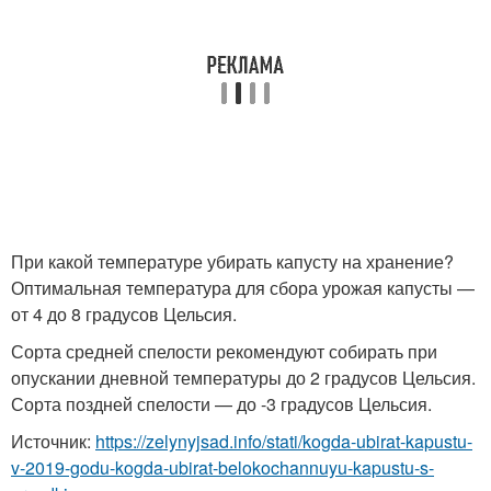
При какой температуре убирать капусту на хранение?
Оптимальная температура для сбора урожая капусты —
от 4 до 8 градусов Цельсия.
Сорта средней спелости рекомендуют собирать при
опускании дневной температуры до 2 градусов Цельсия.
Сорта поздней спелости — до -3 градусов Цельсия.
Источник:
https://zelynyjsad.info/stati/kogda-ubirat-kapustu-
v-2019-godu-kogda-ubirat-belokochannuyu-kapustu-s-