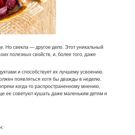
. Но свекла — другое дело. Этот уникальный
их полезных свойств, и, более того, даже
дуктами и способствует их лучшему усвоению.
олжен появляться хотя бы дважды в неделю.
 вопреки когда-то распространенному мнению,
аще ее советуют кушать даже маленьким детям и
н: