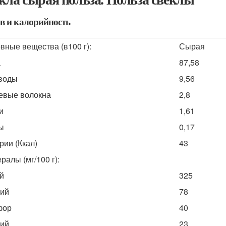
в и калорийность
вные вещества (в100 г):
Сырая
а
87,58
воды
9,56
вые волокна
2,8
и
1,61
ы
0,17
рии (Ккал)
43
ралы (мг/100 г):
й
325
ий
78
фор
40
ий
23