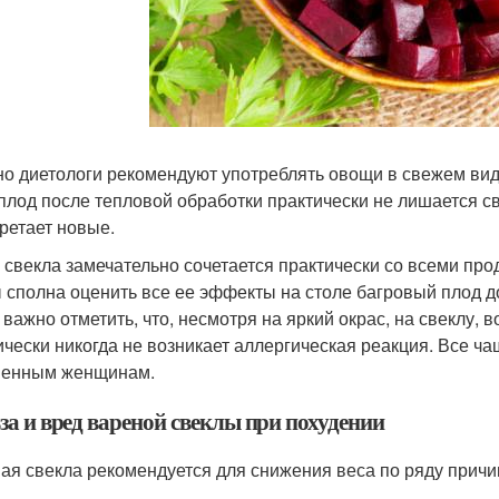
о диетологи рекомендуют употреблять овощи в свежем виде
плод после тепловой обработки практически не лишается сво
ретает новые.
 свекла замечательно сочетается практически со всеми про
 сполна оценить все ее эффекты на столе багровый плод д
 важно отметить, что, несмотря на яркий окрас, на свеклу,
ически никогда не возникает аллергическая реакция. Все ч
менным женщинам.
за и вред вареной свеклы при похудении
ая свекла рекомендуется для снижения веса по ряду причи