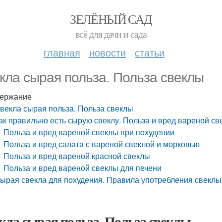
ЗЕЛЁНЫЙ САД
всё для дачи и сада
главная
новости
статьи
кла сырая польза. Польза свеклы
ержание
векла сырая польза. Польза свеклы
ак правильно есть сырую свеклу. Польза и вред вареной св
Польза и вред вареной свеклы при похудении
Польза и вред салата с вареной свеклой и морковью
Польза и вред вареной красной свеклы
Польза и вред вареной свеклы для печени
ырая свекла для похудения. Правила употребления свеклы
кла сырая польза. Польза свеклы