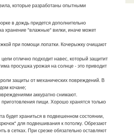
авила, которые разработаны опытными
борке в дождь придется дополнительно
а хранение "влажные" вилки, иначе может
ыжкой при помощи лопатки. Кочерыжку очищают
й цели отлично подходит навес, который защитит
тима просушка урожая на солнце - это приводит
 роли защиты от механических повреждений. В
дом кочане;
повреждениями аккуратно снимают.
 приготовления пищи. Хорошо хранятся только
ста будет храниться в подвешенном состоянии,
"крючок" для подвешивания к потолку. Обрезают
ить в сетках. При срезке обязательно оставляют