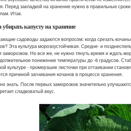
я. Перед закладкой на хранение нужно в правильные сроки 
лам. Итак.
а убирать капусту на хранение
ающие садоводы задаются вопросом: когда срезать кочаны:
ов? Эта культура морозоустойчивая. Средне- и позднеспел
я заморозков. Но все же, не нужно тянуть время и ждать мо
должительное понижение температуры до -6 градусов. Ста
ой культуре - промерзшие листочки при оттаивании станов
тся причиной загнивания кочанов в процессе хранения.
но знать. После первых заморозков значительно улучшаютс
ретает сладковатый вкус.