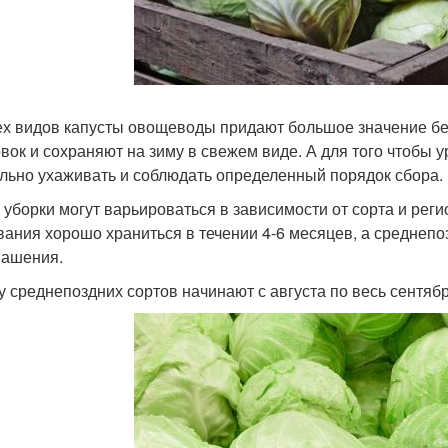
ех видов капусты овощеводы придают большое значение бе
овок и сохраняют на зиму в свежем виде. А для того чтобы 
льно ухаживать и соблюдать определенный порядок сбора.
 уборки могут варьироваться в зависимости от сорта и рег
вания хорошо храниться в течении 4-6 месяцев, а среднепо
вашения.
у среднепоздних сортов начинают с августа по весь сентябр