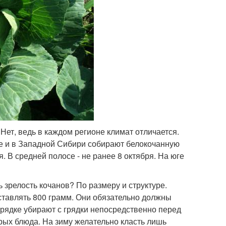
Нет, ведь в каждом регионе климат отличается.
ле и в Западной Сибири собирают белокочанную
 В средней полосе - не ранее 8 октября. На юге
 зрелость кочанов? По размеру и структуре.
ставлять 800 грамм. Они обязательно должны
рядке убирают с грядки непосредственно перед
рых блюда. На зиму желательно класть лишь