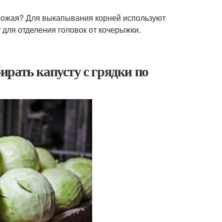
урожая? Для выкапывания корней используют
для отделения головок от кочерыжки.
бирать капусту с грядки по