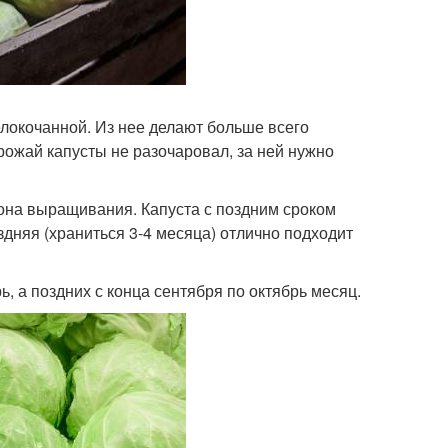
локочанной. Из нее делают больше всего
урожай капусты не разочаровал, за ней нужно
иона выращивания. Капуста с поздним сроком
здняя (храниться 3-4 месяца) отлично подходит
ь, а поздних с конца сентября по октябрь месяц.