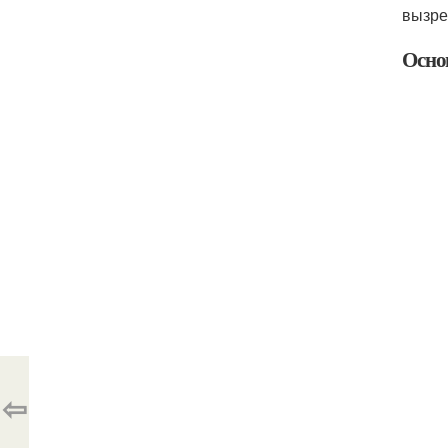
вызре
Осно
⇦