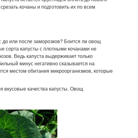
срезать кочаны и подготовить их по всем
 до или после заморозков? Боится ли овощ
ые сорта капусты с плотными кочанами не
розов. Ведь капуста выдерживает только
бильный минус негативно сказывается на
ятся местом обитания микроорганизмов, которые
я вкусовые качества капусты. Овощ