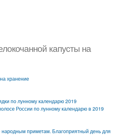
белокочанной капусты на
 на хранение
грядки по лунному календарю 2019
полосе России по лунному календарю в 2019
по народным приметам. Благоприятный день для