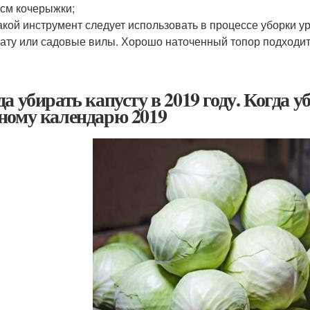
 см кочерыжки;
акой инструмент следует использовать в процессе уборки 
ату или садовые вилы. Хорошо наточенный топор подходит 
да убирать капусту в 2019 году. Когда у
ному календарю 2019