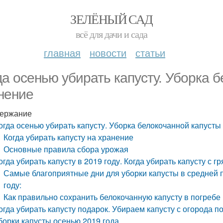
ЗЕЛЁНЫЙ САД
всё для дачи и сада
главная
новости
статьи
да осенью убирать капусту. Уборка 
нение
ержание
огда осенью убирать капусту. Уборка белокочанной капусты
Когда убирать капусту на хранение
Основные правила сбора урожая
огда убирать капусту в 2019 году. Когда убирать капусту с 
Самые благоприятные дни для уборки капусты в средней 
году:
Как правильно сохранить белокочанную капусту в погребе
огда убирать капусту подарок. Убираем капусту с огорода 
борки капусты осенью 2019 года