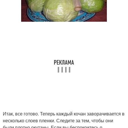
Итак, все готово. Теперь каждый кочан заворачивается в
несколько слоев пленки. Следите за тем, чтобы они
были плотно окутаны. Если вы беспокоитесь о