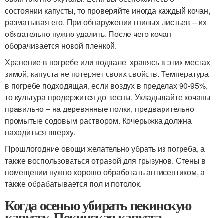
состоянии капусты, то проверяйте иногда каждый кочан,
разматывая его. При обнаружении гнилых листьев – их
обязательно нужно удалить. После чего кочан
оборачивается новой пленкой.
Хранение в погребе или подвале: хранясь в этих местах
зимой, капуста не потеряет своих свойств. Температура
в погребе подходящая, если воздух в пределах 90-95%,
то культура продержится до весны. Укладывайте кочаны
правильно – на деревянные полки, предварительно
промытые содовым раствором. Кочерыжка должна
находиться вверху.
Прошлогодние овощи желательно убрать из погреба, а
также воспользоваться отравой для грызунов. Стены в
помещении нужно хорошо обработать антисептиком, а
также обрабатывается пол и потолок.
Когда осенью убирать пекинскую
капусту. Пекинская капуста