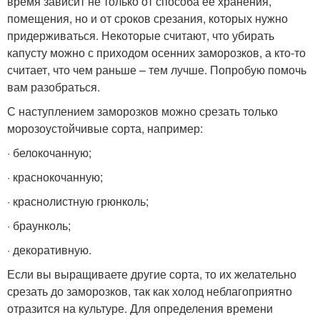
время зависит не только от способа ее хранения,
помещения, но и от сроков срезания, которых нужно
придерживаться. Некоторые считают, что убирать
капусту можно с приходом осенних заморозков, а кто-то
считает, что чем раньше – тем лучше. Попробую помочь
вам разобраться.
С наступлением заморозков можно срезать только
морозоустойчивые сорта, например:
· белокочанную;
· краснокочанную;
· краснолистную грюнколь;
· браунколь;
· декоративную.
Если вы выращиваете другие сорта, то их желательно
срезать до заморозков, так как холод неблагоприятно
отразится на культуре. Для определения времени