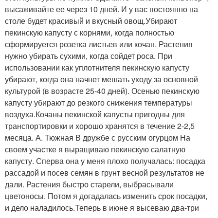
высаживайте ее через 10 дней. И у вас постоянно на
столе будет красивый и вкусный овощ.Убирают
пекинскую капусту с корнями, когда полностью
сформируется розетка листьев или кочан. Растения
нужно убирать сухими, когда сойдет роса. При
использовании как уплотнителя пекинскую капусту
убирают, когда она начнет мешать уходу за основной
культурой (в возрасте 25-40 дней). Осенью пекинскую
капусту убирают до резкого снижения температуры
воздуха.Кочаны пекинской капусты пригодны для
транспортировки и хорошо хранятся в течение 2-2,5
месяца. А. Тюжная В дружбе с русским огурцом На
своем участке я выращиваю пекинскую салатную
капусту. Сперва она у меня плохо получалась: посадка
рассадой и посев семян в грунт весной результатов не
дали. Растения быстро старели, выбрасывали
цветоносы. Потом я догадалась изменить срок посадки,
и дело наладилось.Теперь в июне я высеваю два-три