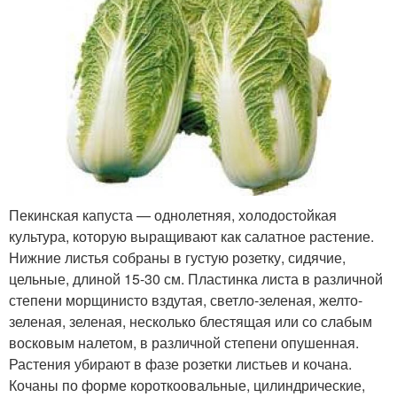
Пекинская капуста — однолетняя, холодостойкая
культура, которую выращивают как салатное растение.
Нижние листья собраны в густую розетку, сидячие,
цельные, длиной 15-30 см. Пластинка листа в различной
степени морщинисто вздутая, светло-зеленая, желто-
зеленая, зеленая, несколько блестящая или со слабым
восковым налетом, в различной степени опушенная.
Растения убирают в фазе розетки листьев и кочана.
Кочаны по форме короткоовальные, цилиндрические,